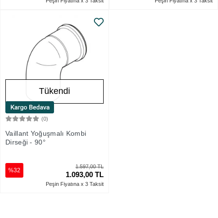
Peşin Fiyatına x 3 Taksit
Peşin Fiyatına x 3 Taksit
Tükendi
(0)
Stokta Yok
Vaillant Yoğuşmalı Kombi
Dirseği - 90°
1.597,00 TL
%32
1.093,00 TL
Peşin Fiyatına x 3 Taksit