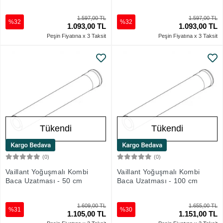
1.597,00 TL
1.597,00 TL
%32
%32
1.093,00 TL
1.093,00 TL
Peşin Fiyatına x 3 Taksit
Peşin Fiyatına x 3 Taksit
Tükendi
Tükendi
(0)
(0)
Stokta Yok
Stokta Yok
Vaillant Yoğuşmalı Kombi
Vaillant Yoğuşmalı Kombi
Baca Uzatması - 50 cm
Baca Uzatması - 100 cm
1.609,00 TL
1.655,00 TL
%31
%30
1.105,00 TL
1.151,00 TL