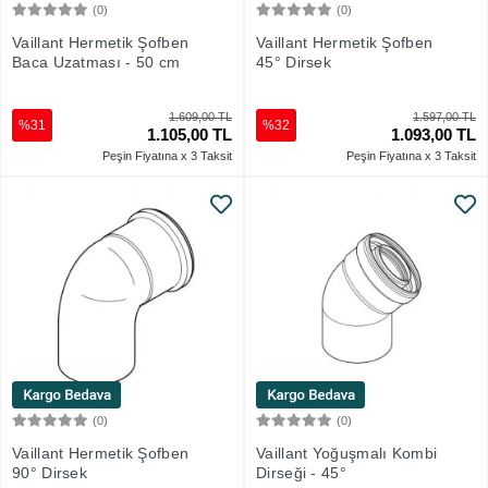
(0)
(0)
Sepete Ekle
Sepete Ekle
Vaillant Hermetik Şofben
Vaillant Hermetik Şofben
Baca Uzatması - 50 cm
45° Dirsek
1.609,00 TL
1.597,00 TL
%31
%32
1.105,00 TL
1.093,00 TL
Peşin Fiyatına x 3 Taksit
Peşin Fiyatına x 3 Taksit
(0)
(0)
Sepete Ekle
Sepete Ekle
Vaillant Hermetik Şofben
Vaillant Yoğuşmalı Kombi
90° Dirsek
Dirseği - 45°