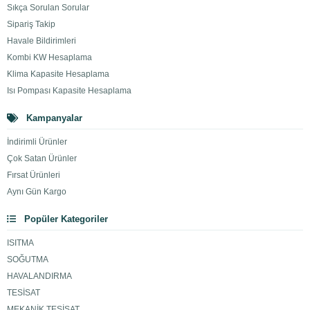
Sıkça Sorulan Sorular
Sipariş Takip
Havale Bildirimleri
Kombi KW Hesaplama
Klima Kapasite Hesaplama
Isı Pompası Kapasite Hesaplama
Kampanyalar
İndirimli Ürünler
Çok Satan Ürünler
Fırsat Ürünleri
Aynı Gün Kargo
Popüler Kategoriler
ISITMA
SOĞUTMA
HAVALANDIRMA
TESİSAT
MEKANİK TESİSAT