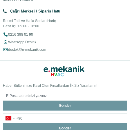
Çağrı Merkezi / Sipariş Hattı
Resmi Tatil ve Hafta Sonları Hariç
Hafta İçi : 09:00 - 18:00
0216 398 01 90
WhatsApp Destek
destek@e-mekanik.com
Haber Bültenimize Kayıt Olun Fırsatlardan İlk Siz Yararlanın!
Gönder
Gönder