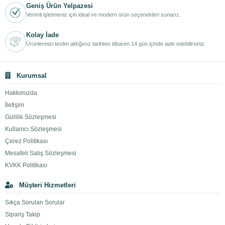
Geniş Ürün Yelpazesi
Verimli işletmeniz için ideal ve modern ürün seçenekleri sunarız.
Kolay İade
Ürünlerinizi teslim aldığınız tarihten itibaren 14 gün içinde iade edebilirsiniz.
Kurumsal
Hakkımızda
İletişim
Gizlilik Sözleşmesi
Kullanıcı Sözleşmesi
Çerez Politikası
Mesafeli Satış Sözleşmesi
KVKK Politikası
Müşteri Hizmetleri
Sıkça Sorulan Sorular
Sipariş Takip