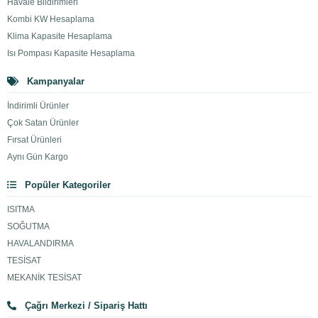
Havale Bildirimleri
Kombi KW Hesaplama
Klima Kapasite Hesaplama
Isı Pompası Kapasite Hesaplama
Kampanyalar
İndirimli Ürünler
Çok Satan Ürünler
Fırsat Ürünleri
Aynı Gün Kargo
Popüler Kategoriler
ISITMA
SOĞUTMA
HAVALANDIRMA
TESİSAT
MEKANİK TESİSAT
Çağrı Merkezi / Sipariş Hattı