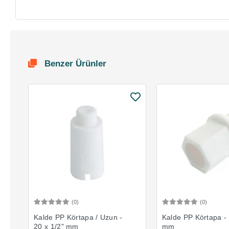
Benzer Ürünler
(0)
(0)
Sepete Ekle
Sepete 
Kalde PP Körtapa / Uzun -
Kalde PP Körtapa - 
20 x 1/2" mm
mm