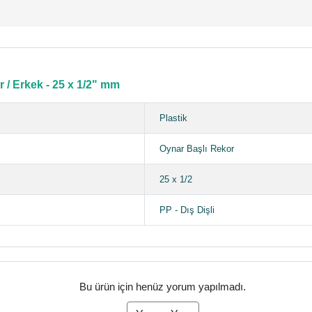
 / Erkek - 25 x 1/2" mm
Plastik
Oynar Başlı Rekor
25 x 1/2
PP - Dış Dişli
Bu ürün için henüz yorum yapılmadı.