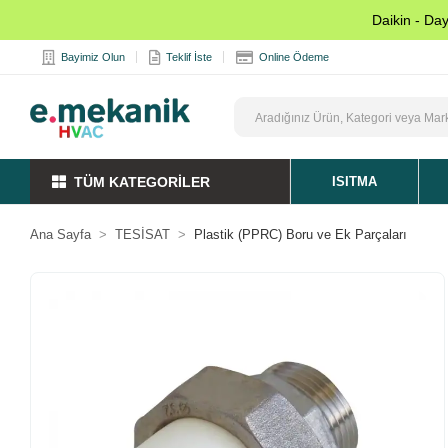
Daikin - Da
Bayimiz Olun
Teklif İste
Online Ödeme
TÜM KATEGORİLER
ISITMA
Ana Sayfa
TESİSAT
Plastik (PPRC) Boru ve Ek Parçaları