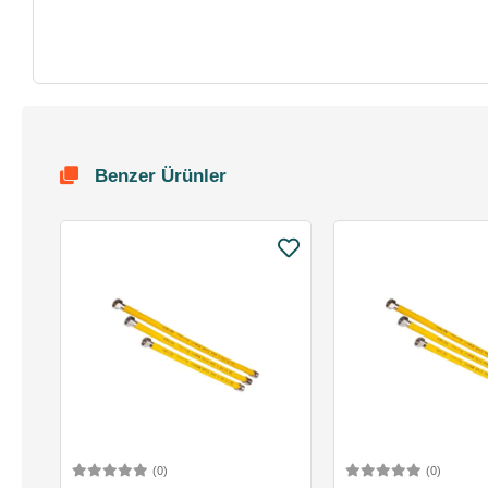
Benzer Ürünler
(0)
(0)
Sepete Ekle
Sepete 