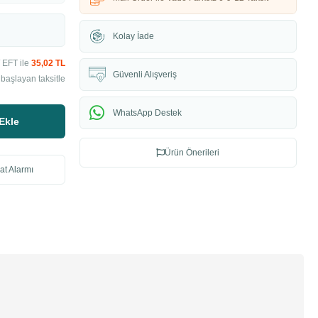
Kolay İade
 EFT ile
35,02 TL
Güvenli Alışveriş
başlayan taksitle
WhatsApp Destek
Ekle
Ürün Önerileri
at Alarmı