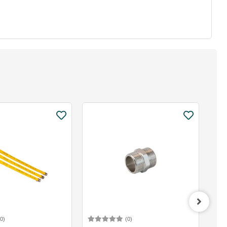
(0)
(0)
Sepete Ekle
Sepete Ekle