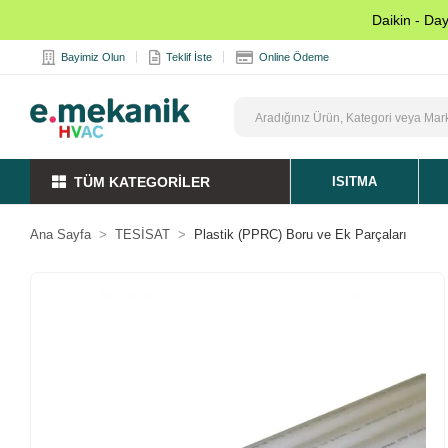
Daikin - Da
Bayimiz Olun
Teklif İste
Online Ödeme
TÜM KATEGORİLER
ISITMA
Ana Sayfa
TESİSAT
Plastik (PPRC) Boru ve Ek Parçaları