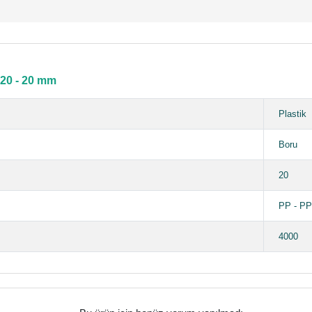
 20 - 20 mm
Plastik
Boru
20
PP - P
4000