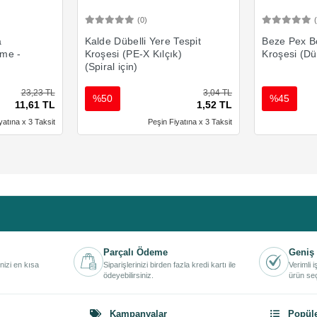
(0)
Ekle
Sepete Ekle
a
Kalde Dübelli Yere Tespit
Beze Pex Bo
tme -
Kroşesi (PE-X Kılçık)
Kroşesi (Dü
(Spiral için)
23,23 TL
3,04 TL
%50
%45
11,61 TL
1,52 TL
yatına x 3 Taksit
Peşin Fiyatına x 3 Taksit
Parçalı Ödeme
Geniş 
inizi en kısa
Siparişlerinizi birden fazla kredi kartı ile
Verimli 
ödeyebilirsiniz.
ürün seç
Kampanyalar
Popüle