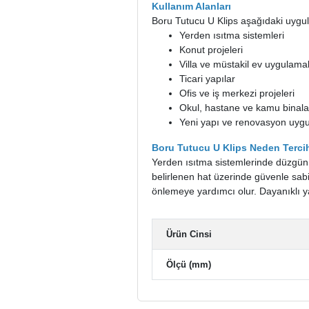
Kullanım Alanları
Boru Tutucu U Klips aşağıdaki uygula
Yerden ısıtma sistemleri
Konut projeleri
Villa ve müstakil ev uygulamal
Ticari yapılar
Ofis ve iş merkezi projeleri
Okul, hastane ve kamu binala
Yeni yapı ve renovasyon uygu
Boru Tutucu U Klips Neden Tercih
Yerden ısıtma sistemlerinde düzgün 
belirlenen hat üzerinde güvenle sa
önlemeye yardımcı olur. Dayanıklı yap
Ürün Cinsi
Ölçü (mm)