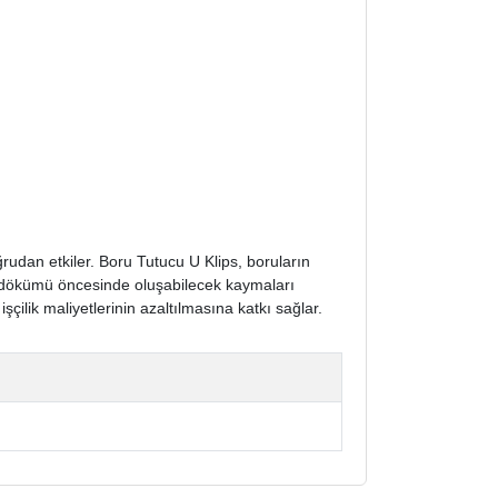
udan etkiler. Boru Tutucu U Klips, boruların
n dökümü öncesinde oluşabilecek kaymaları
çilik maliyetlerinin azaltılmasına katkı sağlar.