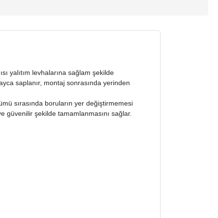
ısı yalıtım levhalarına sağlam şekilde
olayca saplanır, montaj sonrasında yerinden
ökümü sırasında boruların yer değiştirmemesi
ve güvenilir şekilde tamamlanmasını sağlar.