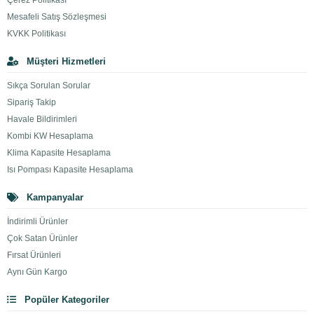
Çerez Politikası
Mesafeli Satış Sözleşmesi
KVKK Politikası
Müşteri Hizmetleri
Sıkça Sorulan Sorular
Sipariş Takip
Havale Bildirimleri
Kombi KW Hesaplama
Klima Kapasite Hesaplama
Isı Pompası Kapasite Hesaplama
Kampanyalar
İndirimli Ürünler
Çok Satan Ürünler
Fırsat Ürünleri
Aynı Gün Kargo
Popüler Kategoriler