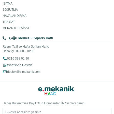
ISITMA
SOĞUTMA
HAVALANDIRMA
TESİSAT
MEKANİK TESİSAT
Çağrı Merkezi / Sipariş Hattı
Resmi Tatil ve Hafta Sonları Hariç
Hafta İçi : 09:00 - 18:00
0216 398 01 90
WhatsApp Destek
destek@e-mekanik.com
Haber Bültenimize Kayıt Olun Fırsatlardan İlk Siz Yararlanın!