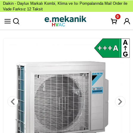
Daikin - Daylux Markalı Kombi, Klima ve Isı Pompalarında Mail Order ile
Vade Farksız 12 Taksit
0