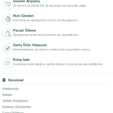
Güvenli Alışveriş
3D Secure ve 256 Bit SSL ile alışverişte tam güvenlik sağlar.
Hızlı Gönderi
Hızlı kargo ile siparişlerinizi en kısa sürede ulaştırırız.
Parçalı Ödeme
Siparişlerinizi birden fazla kredi kartı ile ödeyebilirsiniz.
Geniş Ürün Yelpazesi
Verimli işletmeniz için ideal ve modern ürün seçenekleri sunarız.
Kolay İade
Ürünlerinizi teslim aldığınız tarihten itibaren 14 gün içinde iade edebilirsiniz.
Kurumsal
Hakkımızda
İletişim
Gizlilik Sözleşmesi
Kullanıcı Sözleşmesi