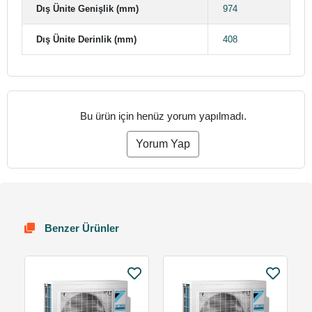
Dış Ünite Genişlik (mm)
974
Dış Ünite Derinlik (mm)
408
Bu ürün için henüz yorum yapılmadı.
Yorum Yap
Benzer Ürünler