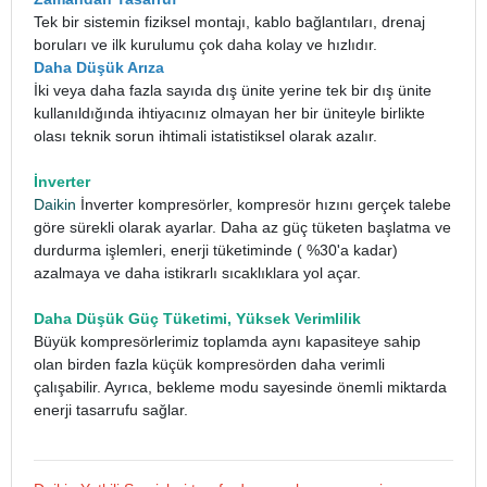
Tek bir sistemin fiziksel montajı, kablo bağlantıları, drenaj
boruları ve ilk kurulumu çok daha kolay ve hızlıdır.
Daha Düşük Arıza
İki veya daha fazla sayıda dış ünite yerine tek bir dış ünite
kullanıldığında ihtiyacınız olmayan her bir üniteyle birlikte
olası teknik sorun ihtimali istatistiksel olarak azalır.
İnverter
Daikin
İnverter kompresörler, kompresör hızını gerçek talebe
göre sürekli olarak ayarlar. Daha az güç tüketen başlatma ve
durdurma işlemleri, enerji tüketiminde ( %30'a kadar)
azalmaya ve daha istikrarlı sıcaklıklara yol açar.
Daha Düşük Güç Tüketimi, Yüksek Verimlilik
Büyük kompresörlerimiz toplamda aynı kapasiteye sahip
olan birden fazla küçük kompresörden daha verimli
çalışabilir. Ayrıca, bekleme modu sayesinde önemli miktarda
enerji tasarrufu sağlar.