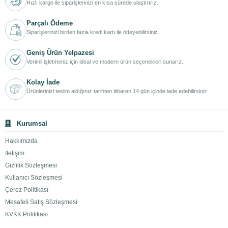
Hızlı kargo ile siparişlerinizi en kısa sürede ulaştırırız.
Parçalı Ödeme
Siparişlerinizi birden fazla kredi kartı ile ödeyebilirsiniz.
Geniş Ürün Yelpazesi
Verimli işletmeniz için ideal ve modern ürün seçenekleri sunarız.
Kolay İade
Ürünlerinizi teslim aldığınız tarihten itibaren 14 gün içinde iade edebilirsiniz.
Kurumsal
Hakkımızda
İletişim
Gizlilik Sözleşmesi
Kullanıcı Sözleşmesi
Çerez Politikası
Mesafeli Satış Sözleşmesi
KVKK Politikası