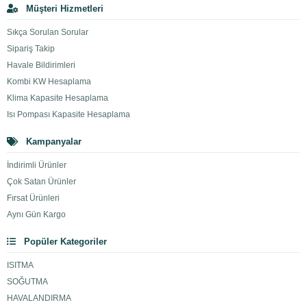
Müşteri Hizmetleri
Sıkça Sorulan Sorular
Sipariş Takip
Havale Bildirimleri
Kombi KW Hesaplama
Klima Kapasite Hesaplama
Isı Pompası Kapasite Hesaplama
Kampanyalar
İndirimli Ürünler
Çok Satan Ürünler
Fırsat Ürünleri
Aynı Gün Kargo
Popüler Kategoriler
ISITMA
SOĞUTMA
HAVALANDIRMA