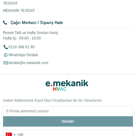
TESİSAT
MEKANİK TESİSAT
Çağrı Merkezi / Sipariş Hattı
Resmi Tatil ve Hafta Sonları Hariç
Hafta İçi : 09:00 - 18:00
0216 398 01 90
WhatsApp Destek
destek@e-mekanik.com
Haber Bültenimize Kayıt Olun Fırsatlardan İlk Siz Yararlanın!
Gönder