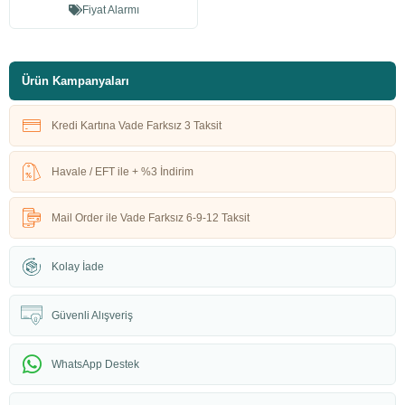
Fiyat Alarmı
Ürün Kampanyaları
Kredi Kartına Vade Farksız 3 Taksit
Havale / EFT ile + %3 İndirim
Mail Order ile Vade Farksız 6-9-12 Taksit
Kolay İade
Güvenli Alışveriş
WhatsApp Destek