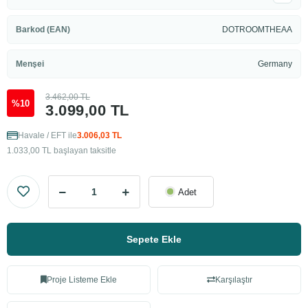
Barkod (EAN)
DOTROOMTHEAA
Menşei
Germany
3.462,00 TL
%10
3.099,00 TL
Havale / EFT ile
3.006,03 TL
1.033,00 TL başlayan taksitle
Adet
Sepete Ekle
Proje Listeme Ekle
Karşılaştır