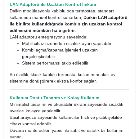
LAN Adaptörü ile Uzaktan Kontrol İmkanı
Daikin modülasyonlu kablolu oda termostatı, standart
kullanımda manuel kontrol sunarken,
Daikin LAN adaptörü
ile birlikte kullanıldığında kombinizin uzaktan kontrol
edilmesini mümkün hale getirir.
LAN adaptörü entegrasyonu sayesinde:
Mobil cihaz üzerinden sıcaklık ayarı yapılabilir
Kombi açma/kapama işlemleri uzaktan
gerçekleştirilebilir
Sistem performansı takip edilebilir
Bu özellik, klasik kablolu termostat kullanımını akıllı ev
sistemine dönüştürerek ekstra konfor sağlar.
Kullanıcı Dostu Tasarım ve Kolay Kullanım
Minimalist tasarımı ve okunabilir ekranı sayesinde sıcaklık
ayarları kolayca yapılabilir.
Basit arayüzü sayesinde kullanıcılar hızlı ve pratik şekilde
cihazı kontrol edebilir.
Duvara monte edilen yapısı ile sabit ve estetik bir kullanım
sunar.