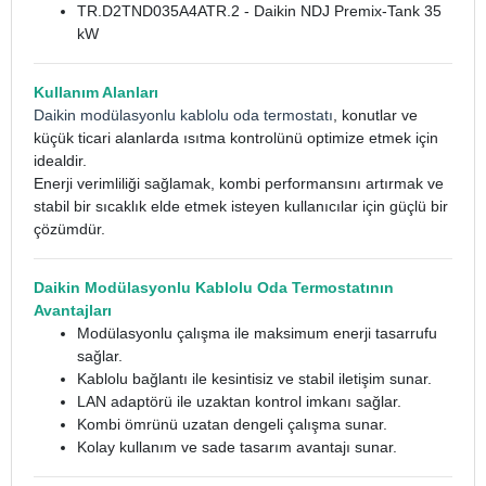
TR.D2TND035A4ATR.2 - Daikin NDJ Premix-Tank 35
kW
Kullanım Alanları
Daikin modülasyonlu kablolu oda termostatı
, konutlar ve
küçük ticari alanlarda ısıtma kontrolünü optimize etmek için
idealdir.
Enerji verimliliği sağlamak, kombi performansını artırmak ve
stabil bir sıcaklık elde etmek isteyen kullanıcılar için güçlü bir
çözümdür.
Daikin Modülasyonlu Kablolu Oda Termostatının
Avantajları
Modülasyonlu çalışma ile maksimum enerji tasarrufu
sağlar.
Kablolu bağlantı ile kesintisiz ve stabil iletişim sunar.
LAN adaptörü ile uzaktan kontrol imkanı sağlar.
Kombi ömrünü uzatan dengeli çalışma sunar.
Kolay kullanım ve sade tasarım avantajı sunar.