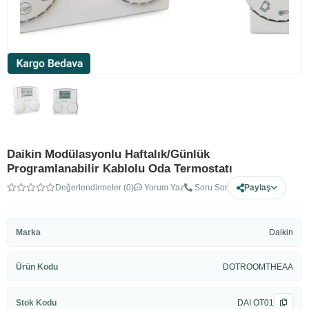
Daikin Modülasyonlu Haftalık/Günlük
Programlanabilir Kablolu Oda Termostatı
Değerlendirmeler (0)
Yorum Yaz
Soru Sor
Paylaş
Marka
Daikin
Ürün Kodu
DOTROOMTHEAA
Stok Kodu
DAI OT01