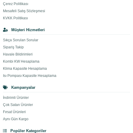
Çerez Politikası
Mesafeli Satış Sözleşmesi
KVKK Politikası
Müşteri Hizmetleri
Sıkça Sorulan Sorular
Sipariş Takip
Havale Bildirimleri
Kombi KW Hesaplama
Klima Kapasite Hesaplama
Isı Pompası Kapasite Hesaplama
Kampanyalar
İndirimli Ürünler
Çok Satan Ürünler
Fırsat Ürünleri
Aynı Gün Kargo
Popüler Kategoriler