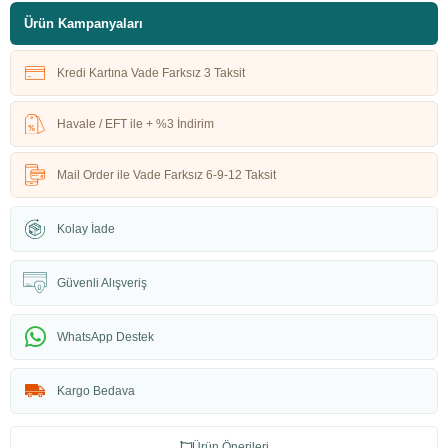
Ürün Kampanyaları
Kredi Kartına Vade Farksız 3 Taksit
Havale / EFT ile + %3 İndirim
Mail Order ile Vade Farksız 6-9-12 Taksit
Kolay İade
Güvenli Alışveriş
WhatsApp Destek
Kargo Bedava
Ürün Önerileri