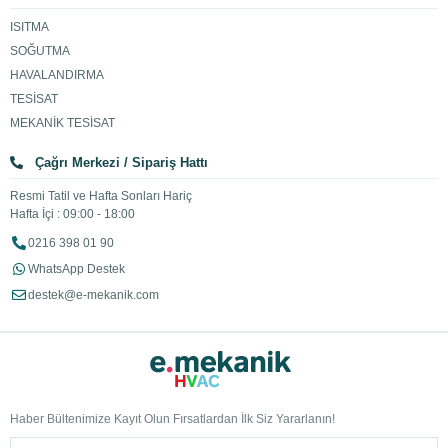
ISITMA
SOĞUTMA
HAVALANDIRMA
TESİSAT
MEKANİK TESİSAT
Çağrı Merkezi / Sipariş Hattı
Resmi Tatil ve Hafta Sonları Hariç
Hafta İçi : 09:00 - 18:00
0216 398 01 90
WhatsApp Destek
destek@e-mekanik.com
Haber Bültenimize Kayıt Olun Fırsatlardan İlk Siz Yararlanın!