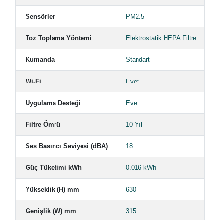
Sensörler
PM2.5
Toz Toplama Yöntemi
Elektrostatik HEPA Filtre
Kumanda
Standart
Wi-Fi
Evet
Uygulama Desteği
Evet
Filtre Ömrü
10 Yıl
Ses Basıncı Seviyesi (dBA)
18
Güç Tüketimi kWh
0.016 kWh
Yükseklik (H) mm
630
Genişlik (W) mm
315