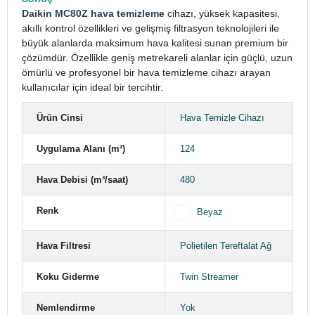
Daikin MC80Z hava temizleme
cihazı, yüksek kapasitesi,
akıllı kontrol özellikleri ve gelişmiş filtrasyon teknolojileri ile
büyük alanlarda maksimum hava kalitesi sunan premium bir
çözümdür. Özellikle geniş metrekareli alanlar için güçlü, uzun
ömürlü ve profesyonel bir hava temizleme cihazı arayan
kullanıcılar için ideal bir tercihtir.
Ürün Cinsi
Hava Temizle Cihazı
Uygulama Alanı (m²)
124
Hava Debisi (m³/saat)
480
Renk
Beyaz
Hava Filtresi
Polietilen Tereftalat Ağ
Koku Giderme
Twin Streamer
Nemlendirme
Yok