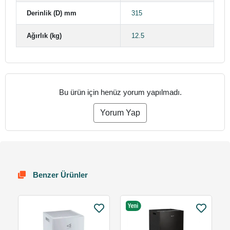
Derinlik (D) mm
315
Ağırlık (kg)
12.5
Bu ürün için henüz yorum yapılmadı.
Yorum Yap
Benzer Ürünler