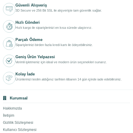
Güvenli Alışveriş
3D Secure ve 256 Bit SSL ile alışverişte tam güvenlik sağlar.
Hızlı Gönderi
Hızlı kargo ile siparişlerinizi en kısa sürede ulaştırırız.
Parçalı Ödeme
Siparişlerinizi birden fazla kredi kartı ile ödeyebilirsiniz.
Geniş Ürün Yelpazesi
Verimli işletmeniz için ideal ve modern ürün seçenekleri sunarız.
Kolay İade
Ürünlerinizi teslim aldığınız tarihten itibaren 14 gün içinde iade edebilirsiniz.
Kurumsal
Hakkımızda
İletişim
Gizlilik Sözleşmesi
Kullanıcı Sözleşmesi