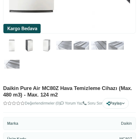
Daikin Pure Air MC80Z Hava Temizleme Cihazı (Max.
480 m3) - Max. 124 m2
Değerlendirmeler (0)
Yorum Yaz
Soru Sor
Paylaş
Marka
Daikin