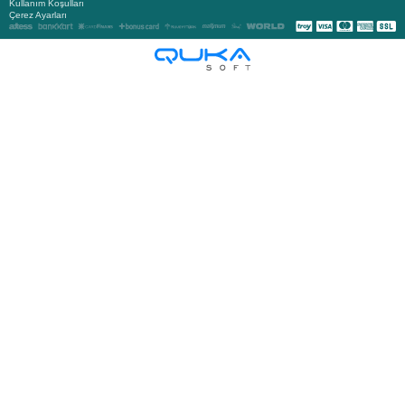
Kullanım Koşulları
Çerez Ayarları