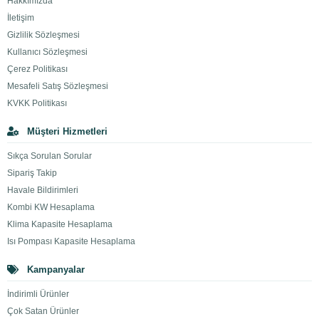
Hakkımızda
İletişim
Gizlilik Sözleşmesi
Kullanıcı Sözleşmesi
Çerez Politikası
Mesafeli Satış Sözleşmesi
KVKK Politikası
Müşteri Hizmetleri
Sıkça Sorulan Sorular
Sipariş Takip
Havale Bildirimleri
Kombi KW Hesaplama
Klima Kapasite Hesaplama
Isı Pompası Kapasite Hesaplama
Kampanyalar
İndirimli Ürünler
Çok Satan Ürünler