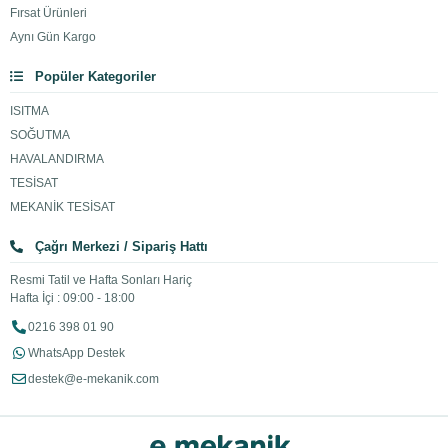
Fırsat Ürünleri
Aynı Gün Kargo
Popüler Kategoriler
ISITMA
SOĞUTMA
HAVALANDIRMA
TESİSAT
MEKANİK TESİSAT
Çağrı Merkezi / Sipariş Hattı
Resmi Tatil ve Hafta Sonları Hariç
Hafta İçi : 09:00 - 18:00
0216 398 01 90
WhatsApp Destek
destek@e-mekanik.com