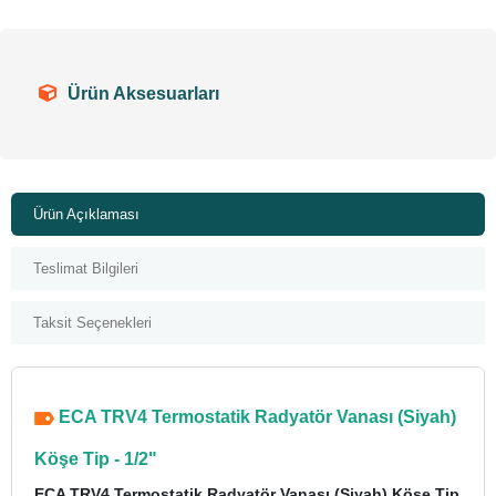
Ürün Aksesuarları
Ürün Açıklaması
Teslimat Bilgileri
Taksit Seçenekleri
ECA TRV4 Termostatik Radyatör Vanası (Siyah)
Köşe Tip - 1/2"
ECA TRV4 Termostatik Radyatör Vanası (Siyah) Köşe Tip