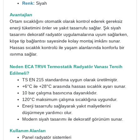
Renk:
Siyah
Avantajları
Ortam sıcaklığını otomatik olarak kontrol ederek gereksiz
enerji tüketimini önler ve yakıt tasarrufu sağlar. Şık siyah
tasarımı dekoratif radyatör uygulamalarına uyum sağlarken,
köşe tip bağlantısı sayesinde kolay montaj imkânı sunar.
Hassas sıcaklık kontrolü ile yaşam alanlarında konforlu bir
ısınma sağlar.
Neden ECA TRV4 Termostatik Radyatör Vanası Tercih
Edilmeli?
TS EN 215 standardına uygun olarak üretilmiştir.
+6°C ile +28°C arasında hassas sıcaklık ayarı sunar.
10 bar çalışma basıncına dayanıklıdır.
120°C maksimum çalışma sıcaklığına uygundur.
Enerji tasarrufu sağlayarak yakıt maliyetlerini
düşürmeye yardımcı olur.
Modern siyah tasarımı ile dekoratif görünüm sunar.
Kullanım Alanları
Panel radyatör sistemleri