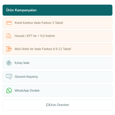
Ürün Kampanyaları
Kredi Kartına Vade Farksız 3 Taksit
Havale / EFT ile + %3 İndirim
Mail Order ile Vade Farksız 6-9-12 Taksit
Kolay İade
Güvenli Alışveriş
WhatsApp Destek
Ürün Önerileri