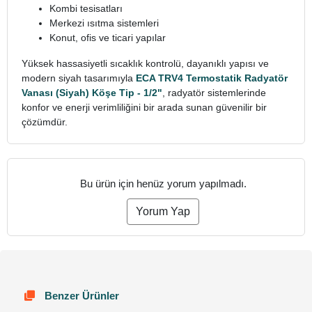
Kombi tesisatları
Merkezi ısıtma sistemleri
Konut, ofis ve ticari yapılar
Yüksek hassasiyetli sıcaklık kontrolü, dayanıklı yapısı ve
modern siyah tasarımıyla
ECA TRV4 Termostatik Radyatör
Vanası (Siyah) Köşe Tip - 1/2"
, radyatör sistemlerinde
konfor ve enerji verimliliğini bir arada sunan güvenilir bir
çözümdür.
Bu ürün için henüz yorum yapılmadı.
Yorum Yap
Benzer Ürünler