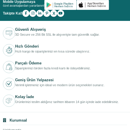
Mobile Uygulamaya
özel avantajlardan yararlanın!
X
Takipte Kal!
Güvenli Alışveriş
3D Secure ve 256 Bit SSL ile alışverişte tam güvenlik sağlar.
Hızlı Gönderi
Hızlı kargo ile siparişlerinizi en kısa sürede ulaştırırız.
Parçalı Ödeme
Siparişlerinizi birden fazla kredi kartı ile ödeyebilirsiniz.
Geniş Ürün Yelpazesi
Verimli işletmeniz için ideal ve modern ürün seçenekleri sunarız.
Kolay İade
Ürünlerinizi teslim aldığınız tarihten itibaren 14 gün içinde iade edebilirsiniz.
Kurumsal