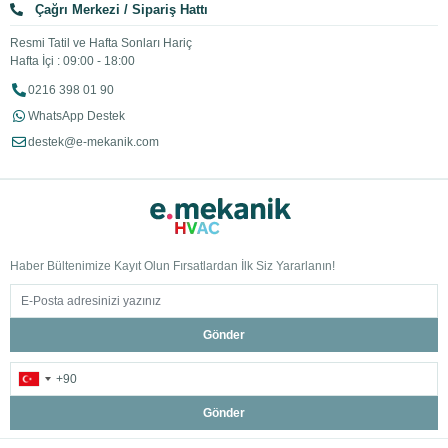
Çağrı Merkezi / Sipariş Hattı
Resmi Tatil ve Hafta Sonları Hariç
Hafta İçi : 09:00 - 18:00
0216 398 01 90
WhatsApp Destek
destek@e-mekanik.com
Haber Bültenimize Kayıt Olun Fırsatlardan İlk Siz Yararlanın!
Gönder
Gönder