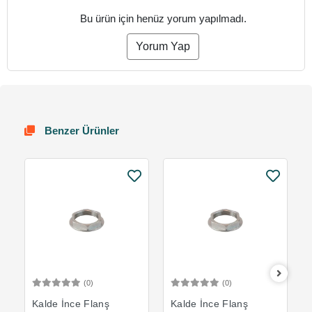
Bu ürün için henüz yorum yapılmadı.
Yorum Yap
Benzer Ürünler
(0)
(0)
Sepete Ekle
Sepete Ekle
Kalde İnce Flanş
Kalde İnce Flanş