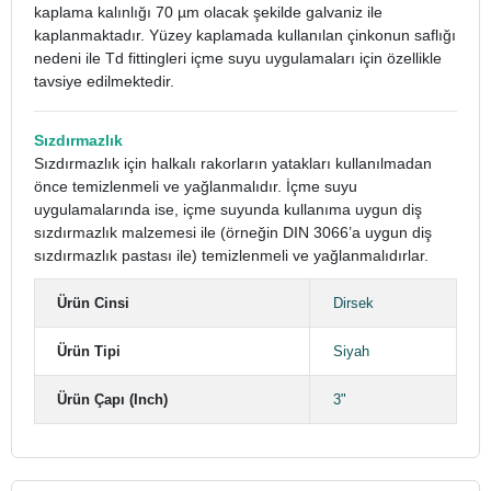
kaplama kalınlığı 70 µm olacak şekilde galvaniz ile
kaplanmaktadır. Yüzey kaplamada kullanılan çinkonun saflığı
nedeni ile Td fittingleri içme suyu uygulamaları için özellikle
tavsiye edilmektedir.
Sızdırmazlık
Sızdırmazlık için halkalı rakorların yatakları kullanılmadan
önce temizlenmeli ve yağlanmalıdır. İçme suyu
uygulamalarında ise, içme suyunda kullanıma uygun diş
sızdırmazlık malzemesi ile (örneğin DIN 3066’a uygun diş
sızdırmazlık pastası ile) temizlenmeli ve yağlanmalıdırlar.
Ürün Cinsi
Dirsek
Ürün Tipi
Siyah
Ürün Çapı (Inch)
3"