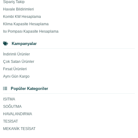
Sipariş Takip
Havale Bildirimleri
Kombi KW Hesaplama
Klima Kapasite Hesaplama
Isı Pompası Kapasite Hesaplama
Kampanyalar
İndirimli Ürünler
Çok Satan Ürünler
Fırsat Ürünleri
Aynı Gün Kargo
Popüler Kategoriler
ISITMA
SOĞUTMA
HAVALANDIRMA
TESİSAT
MEKANİK TESİSAT