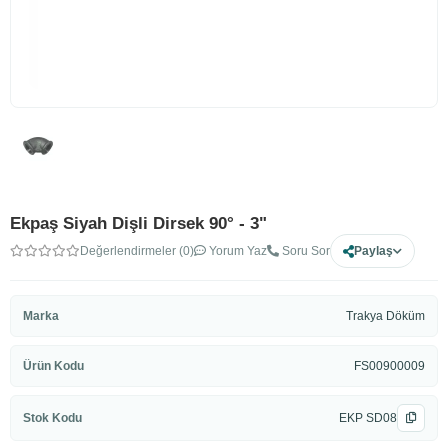
Ekpaş Siyah Dişli Dirsek 90° - 3"
Değerlendirmeler (0)
Yorum Yaz
Soru Sor
Paylaş
Marka
Trakya Döküm
Ürün Kodu
FS00900009
Stok Kodu
EKP SD08