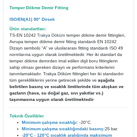
Temper Dökme Demir Fitting
ISO/EN(A1) 90° Dirsek
Ürün standartları:
TS-EN 10242
Trakya Döküm
temper dökme demir fittingleri,
Avrupa temper dökme demir fitting standardı EN 10242
Dizayn sembolü “A” ve uluslararası fitting standardı ISO 49
normlarına uygun olarak üretilmektedir. Her iki standart da
temper dökme demirden imal edilen dişli boru fittinglerin
sahip olması gereken dizayn ve performans kriterlerini
tanımlamaktadır. Trakya Döküm fittingleri her iki standardın
tüm gerekliliklerini yerine getirecek şekilde ve
aşağıda
belirtilen basınç ve sıcaklık limitlerinde tüm akışkan ve
gazların (hava, su doğal gaz, sıvı yakıtlar vs.)
taşınmasına uygun olarak üretilmektedir
.
Teknik Özellikler
Minimum çalışma sıcaklığı:
-20°C.
Minimum çalışma sıcaklığındaki basınç:
25 bar.
-20°C - 120°C sıcaklık aralığında maksimum