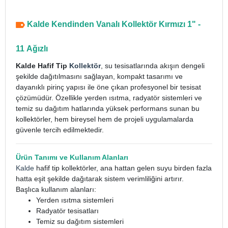
Kalde Kendinden Vanalı Kollektör Kırmızı 1" -
11 Ağızlı
Kalde Hafif Tip
Kollektör
, su tesisatlarında akışın dengeli
şekilde dağıtılmasını sağlayan, kompakt tasarımı ve
dayanıklı pirinç yapısı ile öne çıkan profesyonel bir tesisat
çözümüdür. Özellikle yerden ısıtma, radyatör sistemleri ve
temiz su dağıtım hatlarında yüksek performans sunan bu
kollektörler, hem bireysel hem de projeli uygulamalarda
güvenle tercih edilmektedir.
Ürün Tanımı ve Kullanım Alanları
Kalde
hafif tip kollektörler, ana hattan gelen suyu birden fazla
hatta eşit şekilde dağıtarak sistem verimliliğini artırır.
Başlıca kullanım alanları:
Yerden ısıtma sistemleri
Radyatör tesisatları
Temiz su dağıtım sistemleri