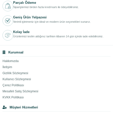
Parçalı Ödeme
Siparişlerinizi birden fazla kredi kartı ile ödeyebilirsiniz.
Geniş Ürün Yelpazesi
Verimli işletmeniz için ideal ve modern ürün seçenekleri sunarız.
Kolay İade
Ürünlerinizi teslim aldığınız tarihten itibaren 14 gün içinde iade edebilirsiniz.
Kurumsal
Hakkımızda
İletişim
Gizlilik Sözleşmesi
Kullanıcı Sözleşmesi
Çerez Politikası
Mesafeli Satış Sözleşmesi
KVKK Politikası
Müşteri Hizmetleri