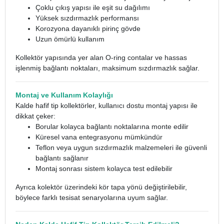
Çoklu çıkış yapısı ile eşit su dağılımı
Yüksek sızdırmazlık performansı
Korozyona dayanıklı pirinç gövde
Uzun ömürlü kullanım
Kollektör yapısında yer alan O-ring contalar ve hassas
işlenmiş bağlantı noktaları, maksimum sızdırmazlık sağlar.
Montaj ve Kullanım Kolaylığı
Kalde hafif tip kollektörler, kullanıcı dostu montaj yapısı ile
dikkat çeker:
Borular kolayca bağlantı noktalarına monte edilir
Küresel vana entegrasyonu mümkündür
Teflon veya uygun sızdırmazlık malzemeleri ile güvenli
bağlantı sağlanır
Montaj sonrası sistem kolayca test edilebilir
Ayrıca kolektör üzerindeki kör tapa yönü değiştirilebilir,
böylece farklı tesisat senaryolarına uyum sağlar.