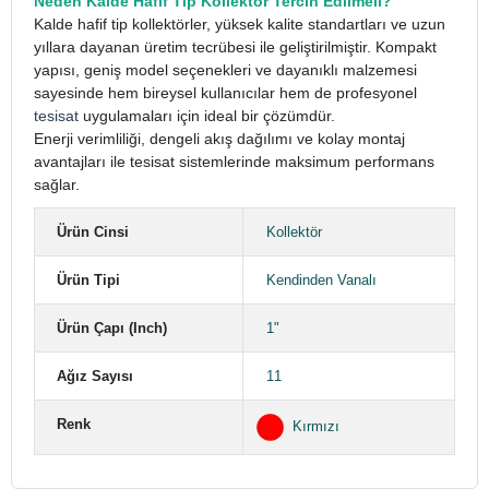
Neden Kalde Hafif Tip Kollektör Tercih Edilmeli?
Kalde hafif tip kollektörler, yüksek kalite standartları ve uzun
yıllara dayanan üretim tecrübesi ile geliştirilmiştir. Kompakt
yapısı, geniş model seçenekleri ve dayanıklı malzemesi
sayesinde hem bireysel kullanıcılar hem de profesyonel
tesisat
uygulamaları için ideal bir çözümdür.
Enerji verimliliği, dengeli akış dağılımı ve kolay montaj
avantajları ile tesisat sistemlerinde maksimum performans
sağlar.
Ürün Cinsi
Kollektör
Ürün Tipi
Kendinden Vanalı
Ürün Çapı (Inch)
1"
Ağız Sayısı
11
Renk
Kırmızı