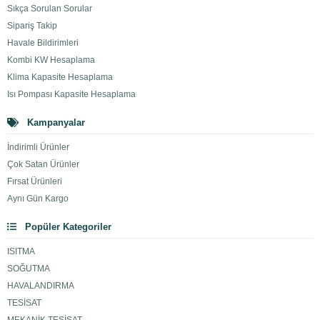
Sıkça Sorulan Sorular
Sipariş Takip
Havale Bildirimleri
Kombi KW Hesaplama
Klima Kapasite Hesaplama
Isı Pompası Kapasite Hesaplama
Kampanyalar
İndirimli Ürünler
Çok Satan Ürünler
Fırsat Ürünleri
Aynı Gün Kargo
Popüler Kategoriler
ISITMA
SOĞUTMA
HAVALANDIRMA
TESİSAT