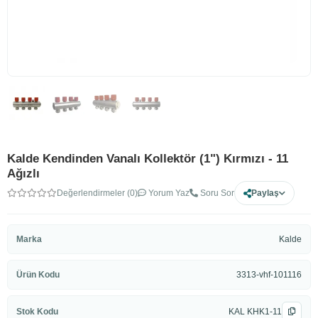
Kalde Kendinden Vanalı Kollektör (1") Kırmızı - 11
Ağızlı
Değerlendirmeler (0)
Yorum Yaz
Soru Sor
Paylaş
Marka
Kalde
Ürün Kodu
3313-vhf-101116
Stok Kodu
KAL KHK1-11