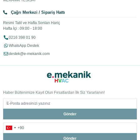
MEKANİK TESİSAT
Çağrı Merkezi / Sipariş Hattı
Resmi Tatil ve Hafta Sonları Hariç
Hafta İçi : 09:00 - 18:00
0216 398 01 90
WhatsApp Destek
destek@e-mekanik.com
Haber Bültenimize Kayıt Olun Fırsatlardan İlk Siz Yararlanın!
Gönder
Gönder