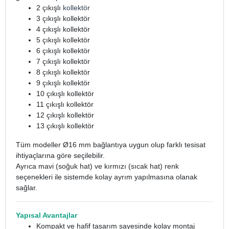
2 çıkışlı
kollektör
3 çıkışlı kollektör
4 çıkışlı kollektör
5 çıkışlı kollektör
6 çıkışlı kollektör
7 çıkışlı kollektör
8 çıkışlı kollektör
9 çıkışlı kollektör
10 çıkışlı kollektör
11 çıkışlı kollektör
12 çıkışlı kollektör
13 çıkışlı kollektör
Tüm modeller Ø16 mm bağlantıya uygun olup farklı tesisat
ihtiyaçlarına göre seçilebilir.
Ayrıca mavi (soğuk hat) ve kırmızı (sıcak hat) renk
seçenekleri ile sistemde kolay ayrım yapılmasına olanak
sağlar.
Yapısal Avantajlar
Kompakt ve hafif tasarım sayesinde kolay montaj