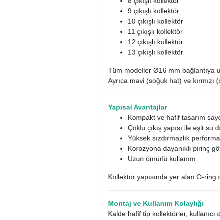
8 çıkışlı kollektör
9 çıkışlı kollektör
10 çıkışlı kollektör
11 çıkışlı kollektör
12 çıkışlı kollektör
13 çıkışlı kollektör
Tüm modeller Ø16 mm bağlantıya uygun
Ayrıca mavi (soğuk hat) ve kırmızı (
Yapısal Avantajlar
Kompakt ve hafif tasarım say
Çoklu çıkış yapısı ile eşit su 
Yüksek sızdırmazlık performa
Korozyona dayanıklı pirinç g
Uzun ömürlü kullanım
Kollektör yapısında yer alan O-ring 
Montaj ve Kullanım Kolaylığı
Kalde hafif tip kollektörler, kullanıcı