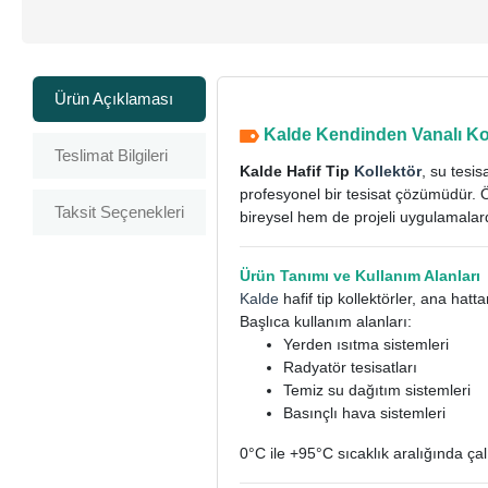
Ürün Açıklaması
Kalde Kendinden Vanalı Koll
Teslimat Bilgileri
Kalde Hafif Tip
Kollektör
, su tesi
profesyonel bir tesisat çözümüdür. 
Taksit Seçenekleri
bireysel hem de projeli uygulamalar
Ürün Tanımı ve Kullanım Alanları
Kalde
hafif tip kollektörler, ana hatt
Başlıca kullanım alanları:
Yerden ısıtma sistemleri
Radyatör tesisatları
Temiz su dağıtım sistemleri
Basınçlı hava sistemleri
0°C ile +95°C sıcaklık aralığında ça