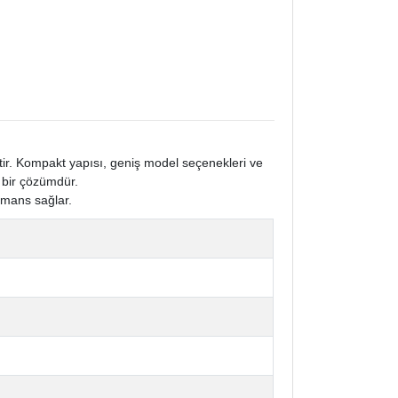
miştir. Kompakt yapısı, geniş model seçenekleri ve
 bir çözümdür.
ormans sağlar.