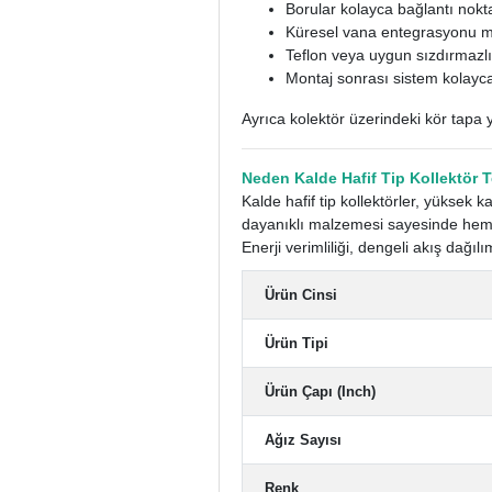
Borular kolayca bağlantı nokta
Küresel vana entegrasyonu
Teflon veya uygun sızdırmazlı
Montaj sonrası sistem kolayca 
Ayrıca kolektör üzerindeki kör tapa y
Neden Kalde Hafif Tip Kollektör T
Kalde hafif tip kollektörler, yüksek 
dayanıklı malzemesi sayesinde hem 
Enerji verimliliği, dengeli akış dağı
Ürün Cinsi
Ürün Tipi
Ürün Çapı (Inch)
Ağız Sayısı
Renk