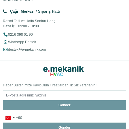
MEKANİK TESİSAT
Çağrı Merkezi / Sipariş Hattı
Resmi Tatil ve Hafta Sonları Hariç
Hafta İçi : 09:00 - 18:00
0216 398 01 90
WhatsApp Destek
destek@e-mekanik.com
Haber Bültenimize Kayıt Olun Fırsatlardan İlk Siz Yararlanın!
Gönder
Gönder