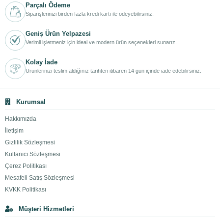
Parçalı Ödeme
Siparişlerinizi birden fazla kredi kartı ile ödeyebilirsiniz.
Geniş Ürün Yelpazesi
Verimli işletmeniz için ideal ve modern ürün seçenekleri sunarız.
Kolay İade
Ürünlerinizi teslim aldığınız tarihten itibaren 14 gün içinde iade edebilirsiniz.
Kurumsal
Hakkımızda
İletişim
Gizlilik Sözleşmesi
Kullanıcı Sözleşmesi
Çerez Politikası
Mesafeli Satış Sözleşmesi
KVKK Politikası
Müşteri Hizmetleri