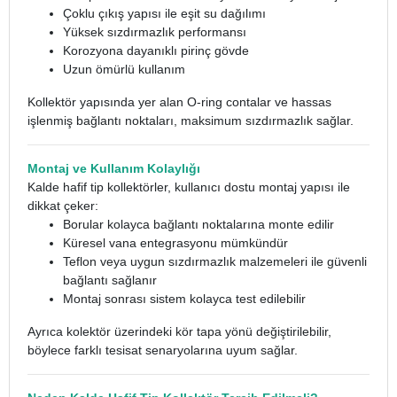
Çoklu çıkış yapısı ile eşit su dağılımı
Yüksek sızdırmazlık performansı
Korozyona dayanıklı pirinç gövde
Uzun ömürlü kullanım
Kollektör yapısında yer alan O-ring contalar ve hassas
işlenmiş bağlantı noktaları, maksimum sızdırmazlık sağlar.
Montaj ve Kullanım Kolaylığı
Kalde hafif tip kollektörler, kullanıcı dostu montaj yapısı ile
dikkat çeker:
Borular kolayca bağlantı noktalarına monte edilir
Küresel vana entegrasyonu mümkündür
Teflon veya uygun sızdırmazlık malzemeleri ile güvenli
bağlantı sağlanır
Montaj sonrası sistem kolayca test edilebilir
Ayrıca kolektör üzerindeki kör tapa yönü değiştirilebilir,
böylece farklı tesisat senaryolarına uyum sağlar.