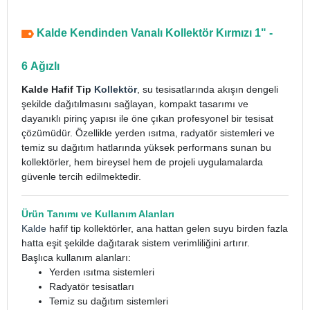
Kalde Kendinden Vanalı Kollektör Kırmızı 1" -
6 Ağızlı
Kalde Hafif Tip
Kollektör
, su tesisatlarında akışın dengeli
şekilde dağıtılmasını sağlayan, kompakt tasarımı ve
dayanıklı pirinç yapısı ile öne çıkan profesyonel bir tesisat
çözümüdür. Özellikle yerden ısıtma, radyatör sistemleri ve
temiz su dağıtım hatlarında yüksek performans sunan bu
kollektörler, hem bireysel hem de projeli uygulamalarda
güvenle tercih edilmektedir.
Ürün Tanımı ve Kullanım Alanları
Kalde
hafif tip kollektörler, ana hattan gelen suyu birden fazla
hatta eşit şekilde dağıtarak sistem verimliliğini artırır.
Başlıca kullanım alanları:
Yerden ısıtma sistemleri
Radyatör tesisatları
Temiz su dağıtım sistemleri