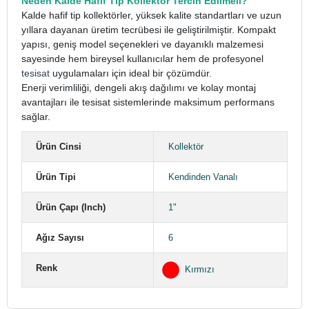
Neden Kalde Hafif Tip Kollektör Tercih Edilmeli?
Kalde hafif tip kollektörler, yüksek kalite standartları ve uzun
yıllara dayanan üretim tecrübesi ile geliştirilmiştir. Kompakt
yapısı, geniş model seçenekleri ve dayanıklı malzemesi
sayesinde hem bireysel kullanıcılar hem de profesyonel
tesisat
uygulamaları için ideal bir çözümdür.
Enerji verimliliği, dengeli akış dağılımı ve kolay montaj
avantajları ile tesisat sistemlerinde maksimum performans
sağlar.
Ürün Cinsi
Kollektör
Ürün Tipi
Kendinden Vanalı
Ürün Çapı (Inch)
1"
Ağız Sayısı
6
Renk
Kırmızı