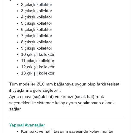
2 çıkışlı
kollektör
3 çıkışlı kollektör
4 çıkışlı kollektör
5 çıkışlı kollektör
6 çıkışlı kollektör
7 çıkışlı kollektör
8 çıkışlı kollektör
9 çıkışlı kollektör
10 çıkışlı kollektör
11 çıkışlı kollektör
12 çıkışlı kollektör
13 çıkışlı kollektör
Tüm modeller Ø16 mm bağlantıya uygun olup farklı tesisat
ihtiyaçlarına göre seçilebilir.
Ayrıca mavi (soğuk hat) ve kırmızı (sıcak hat) renk
seçenekleri ile sistemde kolay ayrım yapılmasına olanak
sağlar.
Yapısal Avantajlar
Kompakt ve hafif tasarım sayesinde kolay montaj