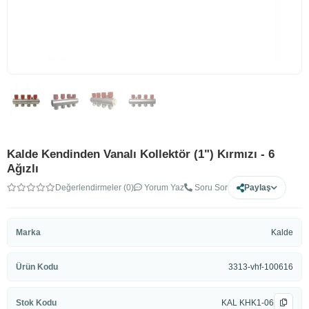
Kalde Kendinden Vanalı Kollektör (1") Kırmızı - 6
Ağızlı
Değerlendirmeler (0)
Yorum Yaz
Soru Sor
Paylaş
Marka
Kalde
Ürün Kodu
3313-vhf-100616
Stok Kodu
KAL KHK1-06