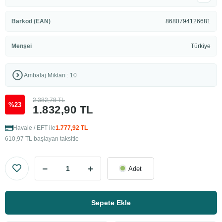
Barkod (EAN)
8680794126681
Menşei
Türkiye
Ambalaj Miktarı : 10
2.382,78 TL
%23
1.832,90 TL
Havale / EFT ile
1.777,92 TL
610,97 TL başlayan taksitle
Adet
Sepete Ekle