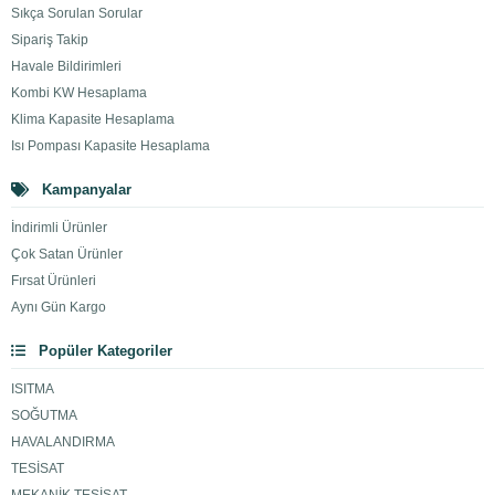
Sıkça Sorulan Sorular
Sipariş Takip
Havale Bildirimleri
Kombi KW Hesaplama
Klima Kapasite Hesaplama
Isı Pompası Kapasite Hesaplama
Kampanyalar
İndirimli Ürünler
Çok Satan Ürünler
Fırsat Ürünleri
Aynı Gün Kargo
Popüler Kategoriler
ISITMA
SOĞUTMA
HAVALANDIRMA
TESİSAT