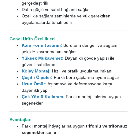
gerçekleştirilir
Daha güçlü ve sabit bağlantı sağlar
Özellikle sağlam zeminlerde ve yük gerektiren
uygulamalarda tercih edilir
Genel Ürün Özellikleri
Kare Form Tasarım:
Boruların dengeli ve sağlam
şekilde kavranmasını sağlar
Yüksek Mukavemet:
Dayanıklı gövde yapısı ile
güvenli sabitleme
Kolay Montaj:
Hızlı ve pratik uygulama imkanı
Çeşitli Ölçüler:
Farklı boru çaplarına uyum sağlar
Uzun Ömür:
Aşınmaya ve deformasyona karşı
dayanıklı yapı
Çok Yönlü Kullanım:
Farklı montaj tiplerine uygun
seçenekler
Avantajları
Farklı montaj ihtiyaçlarına uygun
trifonlu ve trifonsuz
seçenekler
sunar