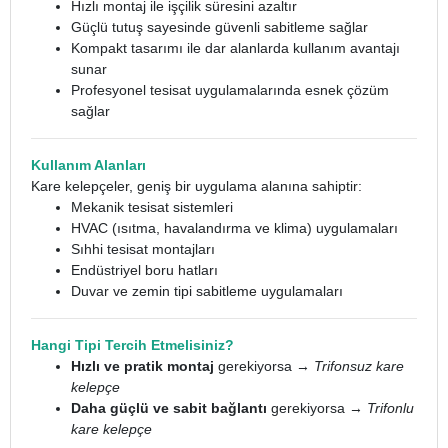
Hızlı montaj ile işçilik süresini azaltır
Güçlü tutuş sayesinde güvenli sabitleme sağlar
Kompakt tasarımı ile dar alanlarda kullanım avantajı
sunar
Profesyonel tesisat uygulamalarında esnek çözüm
sağlar
Kullanım Alanları
Kare kelepçeler, geniş bir uygulama alanına sahiptir:
Mekanik tesisat sistemleri
HVAC (ısıtma, havalandırma ve klima) uygulamaları
Sıhhi tesisat montajları
Endüstriyel boru hatları
Duvar ve zemin tipi sabitleme uygulamaları
Hangi Tipi Tercih Etmelisiniz?
Hızlı ve pratik montaj
gerekiyorsa →
Trifonsuz kare
kelepçe
Daha güçlü ve sabit bağlantı
gerekiyorsa →
Trifonlu
kare kelepçe