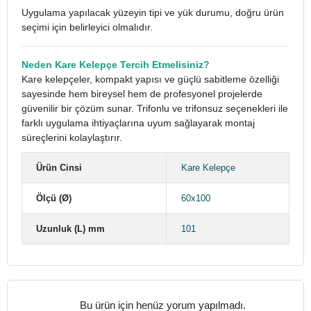
Uygulama yapılacak yüzeyin tipi ve yük durumu, doğru ürün
seçimi için belirleyici olmalıdır.
Neden Kare Kelepçe Tercih Etmelisiniz?
Kare kelepçeler, kompakt yapısı ve güçlü sabitleme özelliği
sayesinde hem bireysel hem de profesyonel projelerde
güvenilir bir çözüm sunar. Trifonlu ve trifonsuz seçenekleri ile
farklı uygulama ihtiyaçlarına uyum sağlayarak montaj
süreçlerini kolaylaştırır.
Ürün Cinsi
Kare Kelepçe
Ölçü (Ø)
60x100
Uzunluk (L) mm
101
Bu ürün için henüz yorum yapılmadı.