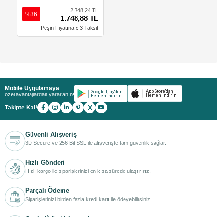
2.748,24 TL
%36
1.748,88 TL
Peşin Fiyatına x 3 Taksit
Mobile Uygulamaya
özel avantajlardan yararlanın!
X
Takipte Kal!
Güvenli Alışveriş
3D Secure ve 256 Bit SSL ile alışverişte tam güvenlik sağlar.
Hızlı Gönderi
Hızlı kargo ile siparişlerinizi en kısa sürede ulaştırırız.
Parçalı Ödeme
Siparişlerinizi birden fazla kredi kartı ile ödeyebilirsiniz.