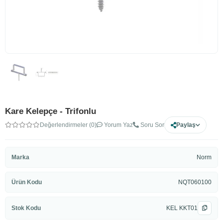
Kare Kelepçe - Trifonlu
Değerlendirmeler (0)
Yorum Yaz
Soru Sor
Paylaş
Marka
Norm
Ürün Kodu
NQT060100
Stok Kodu
KEL KKT01