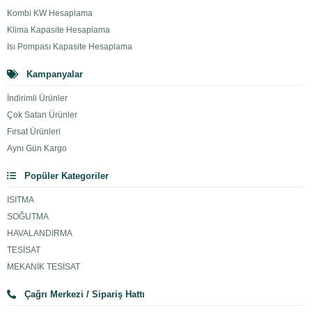
Kombi KW Hesaplama
Klima Kapasite Hesaplama
Isı Pompası Kapasite Hesaplama
Kampanyalar
İndirimli Ürünler
Çok Satan Ürünler
Fırsat Ürünleri
Aynı Gün Kargo
Popüler Kategoriler
ISITMA
SOĞUTMA
HAVALANDIRMA
TESİSAT
MEKANİK TESİSAT
Çağrı Merkezi / Sipariş Hattı