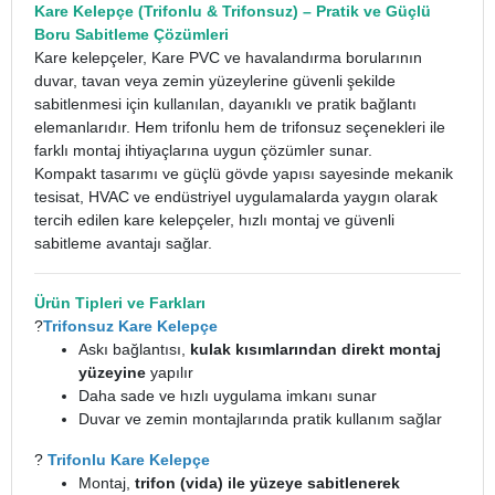
Kare Kelepçe
(Trifonlu & Trifonsuz) – Pratik ve Güçlü
Boru Sabitleme Çözümleri
Kare kelepçeler, Kare PVC ve havalandırma borularının
duvar, tavan veya zemin yüzeylerine güvenli şekilde
sabitlenmesi için kullanılan, dayanıklı ve pratik bağlantı
elemanlarıdır. Hem trifonlu hem de trifonsuz seçenekleri ile
farklı montaj ihtiyaçlarına uygun çözümler sunar.
Kompakt tasarımı ve güçlü gövde yapısı sayesinde mekanik
tesisat, HVAC ve endüstriyel uygulamalarda yaygın olarak
tercih edilen kare kelepçeler, hızlı montaj ve güvenli
sabitleme avantajı sağlar.
Ürün Tipleri ve Farkları
?
Trifonsuz Kare Kelepçe
Askı bağlantısı,
kulak kısımlarından direkt montaj
yüzeyine
yapılır
Daha sade ve hızlı uygulama imkanı sunar
Duvar ve zemin montajlarında pratik kullanım sağlar
?
Trifonlu Kare
Kelepçe
Montaj,
trifon (vida) ile yüzeye sabitlenerek