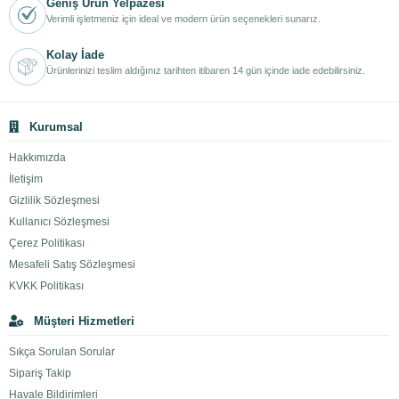
Geniş Ürün Yelpazesi
Verimli işletmeniz için ideal ve modern ürün seçenekleri sunarız.
Kolay İade
Ürünlerinizi teslim aldığınız tarihten itibaren 14 gün içinde iade edebilirsiniz.
Kurumsal
Hakkımızda
İletişim
Gizlilik Sözleşmesi
Kullanıcı Sözleşmesi
Çerez Politikası
Mesafeli Satış Sözleşmesi
KVKK Politikası
Müşteri Hizmetleri
Sıkça Sorulan Sorular
Sipariş Takip
Havale Bildirimleri