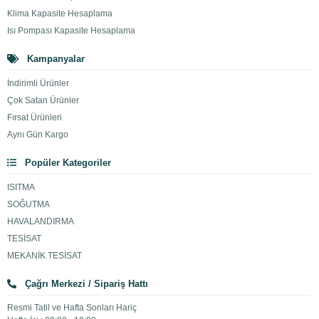
Klima Kapasite Hesaplama
Isı Pompası Kapasite Hesaplama
Kampanyalar
İndirimli Ürünler
Çok Satan Ürünler
Fırsat Ürünleri
Aynı Gün Kargo
Popüler Kategoriler
ISITMA
SOĞUTMA
HAVALANDIRMA
TESİSAT
MEKANİK TESİSAT
Çağrı Merkezi / Sipariş Hattı
Resmi Tatil ve Hafta Sonları Hariç