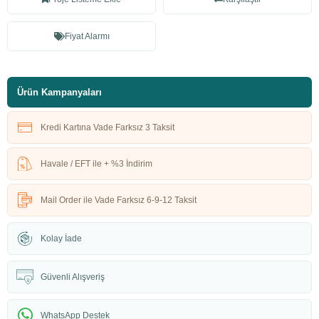
Fiyat Alarmı
Ürün Kampanyaları
Kredi Kartına Vade Farksız 3 Taksit
Havale / EFT ile + %3 İndirim
Mail Order ile Vade Farksız 6-9-12 Taksit
Kolay İade
Güvenli Alışveriş
WhatsApp Destek