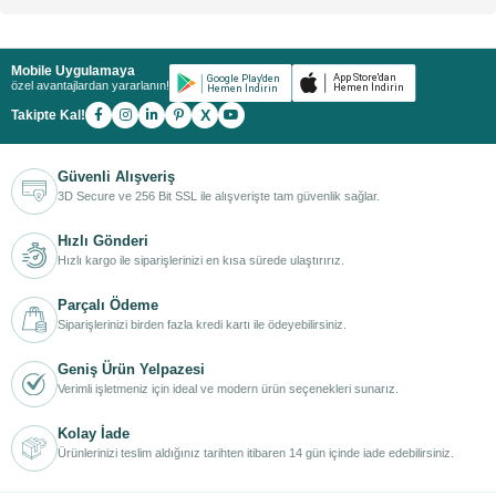
Mobile Uygulamaya
özel avantajlardan yararlanın!
X
Takipte Kal!
Güvenli Alışveriş
3D Secure ve 256 Bit SSL ile alışverişte tam güvenlik sağlar.
Hızlı Gönderi
Hızlı kargo ile siparişlerinizi en kısa sürede ulaştırırız.
Parçalı Ödeme
Siparişlerinizi birden fazla kredi kartı ile ödeyebilirsiniz.
Geniş Ürün Yelpazesi
Verimli işletmeniz için ideal ve modern ürün seçenekleri sunarız.
Kolay İade
Ürünlerinizi teslim aldığınız tarihten itibaren 14 gün içinde iade edebilirsiniz.