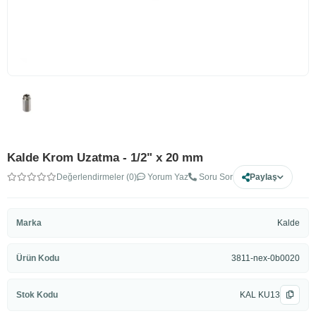
Kalde Krom Uzatma - 1/2" x 20 mm
Değerlendirmeler (0)
Yorum Yaz
Soru Sor
Paylaş
Marka
Kalde
Ürün Kodu
3811-nex-0b0020
Stok Kodu
KAL KU13