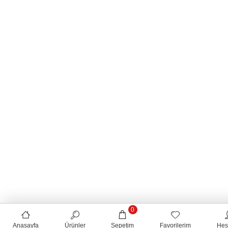
0
Anasayfa
Ürünler
Sepetim
Favorilerim
Hes