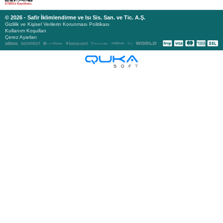
© 2026 - Safir İklimlendirme ve Isı Sis. San. ve Tic. A.Ş.
Gizlilik ve Kişisel Verilerin Korunması Politikası
Kullanım Koşulları
Çerez Ayarları