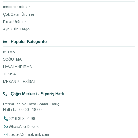
İndirimli Ürünler
Çok Satan Ürünler
Fırsat Ürünleri
Aynı Gün Kargo
Popüler Kategoriler
ISITMA
SOĞUTMA
HAVALANDIRMA
TESİSAT
MEKANİK TESİSAT
Çağrı Merkezi / Sipariş Hattı
Resmi Tatil ve Hafta Sonları Hariç
Hafta İçi : 09:00 - 18:00
0216 398 01 90
WhatsApp Destek
destek@e-mekanik.com