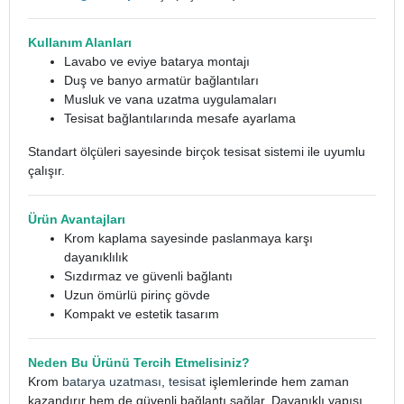
Kullanım Alanları
Lavabo ve eviye batarya montajı
Duş ve banyo armatür bağlantıları
Musluk ve vana uzatma uygulamaları
Tesisat bağlantılarında mesafe ayarlama
Standart ölçüleri sayesinde birçok tesisat sistemi ile uyumlu
çalışır.
Ürün Avantajları
Krom kaplama sayesinde paslanmaya karşı
dayanıklılık
Sızdırmaz ve güvenli bağlantı
Uzun ömürlü pirinç gövde
Kompakt ve estetik tasarım
Neden Bu Ürünü Tercih Etmelisiniz?
Krom
batarya uzatması
,
tesisat
işlemlerinde hem zaman
kazandırır hem de güvenli bağlantı sağlar. Dayanıklı yapısı