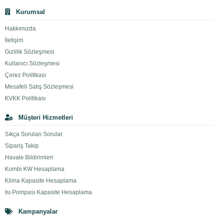
Kurumsal
Hakkımızda
İletişim
Gizlilik Sözleşmesi
Kullanıcı Sözleşmesi
Çerez Politikası
Mesafeli Satış Sözleşmesi
KVKK Politikası
Müşteri Hizmetleri
Sıkça Sorulan Sorular
Sipariş Takip
Havale Bildirimleri
Kombi KW Hesaplama
Klima Kapasite Hesaplama
Isı Pompası Kapasite Hesaplama
Kampanyalar