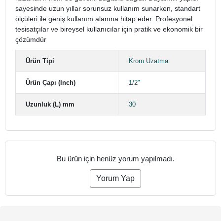
sayesinde uzun yıllar sorunsuz kullanım sunarken, standart
ölçüleri ile geniş kullanım alanına hitap eder. Profesyonel
tesisatçılar ve bireysel kullanıcılar için pratik ve ekonomik bir
çözümdür
Ürün Tipi
Krom Uzatma
Ürün Çapı (Inch)
1/2"
Uzunluk (L) mm
30
Bu ürün için henüz yorum yapılmadı.
Yorum Yap