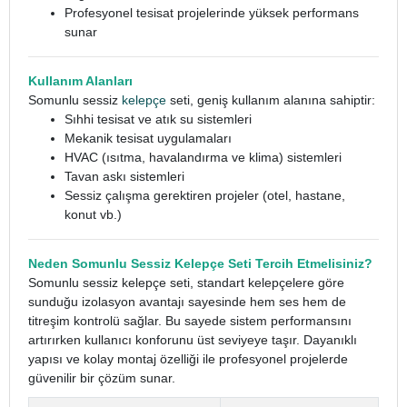
Profesyonel tesisat projelerinde yüksek performans
sunar
Kullanım Alanları
Somunlu sessiz
kelepçe
seti, geniş kullanım alanına sahiptir:
Sıhhi tesisat ve atık su sistemleri
Mekanik tesisat uygulamaları
HVAC (ısıtma, havalandırma ve klima) sistemleri
Tavan askı sistemleri
Sessiz çalışma gerektiren projeler (otel, hastane,
konut vb.)
Neden Somunlu Sessiz Kelepçe Seti Tercih Etmelisiniz?
Somunlu sessiz kelepçe seti, standart kelepçelere göre
sunduğu izolasyon avantajı sayesinde hem ses hem de
titreşim kontrolü sağlar. Bu sayede sistem performansını
artırırken kullanıcı konforunu üst seviyeye taşır. Dayanıklı
yapısı ve kolay montaj özelliği ile profesyonel projelerde
güvenilir bir çözüm sunar.