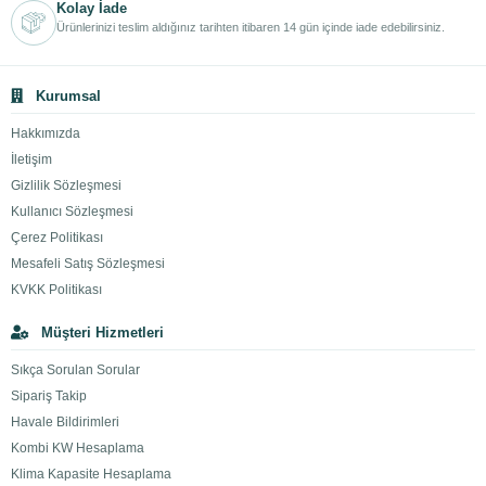
Kolay İade
Ürünlerinizi teslim aldığınız tarihten itibaren 14 gün içinde iade edebilirsiniz.
Kurumsal
Hakkımızda
İletişim
Gizlilik Sözleşmesi
Kullanıcı Sözleşmesi
Çerez Politikası
Mesafeli Satış Sözleşmesi
KVKK Politikası
Müşteri Hizmetleri
Sıkça Sorulan Sorular
Sipariş Takip
Havale Bildirimleri
Kombi KW Hesaplama
Klima Kapasite Hesaplama