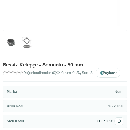
Sessiz Kelepçe - Somunlu - 50 mm.
Değerlendirmeler (0)
Yorum Yaz
Soru Sor
Paylaş
Marka
Norm
Ürün Kodu
NSSS050
Stok Kodu
KEL SKS01