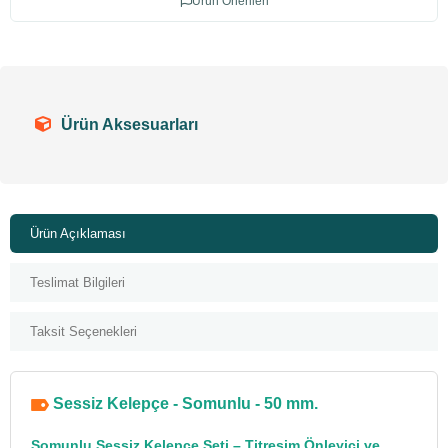
Ürün Önerileri
Ürün Aksesuarları
Ürün Açıklaması
Teslimat Bilgileri
Taksit Seçenekleri
Sessiz Kelepçe - Somunlu - 50 mm.
Somunlu
Sessiz Kelepçe
Seti – Titreşim Önleyici ve