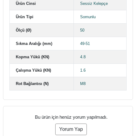
Ürün Cinsi
Sessiz Kelepçe
Ürün Tipi
Somunlu
Ölçü (Ø)
50
Sıkma Aralığı (mm)
49-51
Kopma Yükü (KN)
4.8
Çalışma Yükü (KN)
1.6
Rot Bağlantısı (N)
M8
Bu ürün için henüz yorum yapılmadı.
Yorum Yap