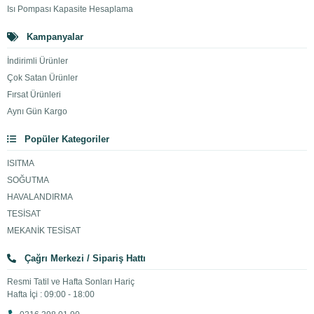
Isı Pompası Kapasite Hesaplama
Kampanyalar
İndirimli Ürünler
Çok Satan Ürünler
Fırsat Ürünleri
Aynı Gün Kargo
Popüler Kategoriler
ISITMA
SOĞUTMA
HAVALANDIRMA
TESİSAT
MEKANİK TESİSAT
Çağrı Merkezi / Sipariş Hattı
Resmi Tatil ve Hafta Sonları Hariç
Hafta İçi : 09:00 - 18:00