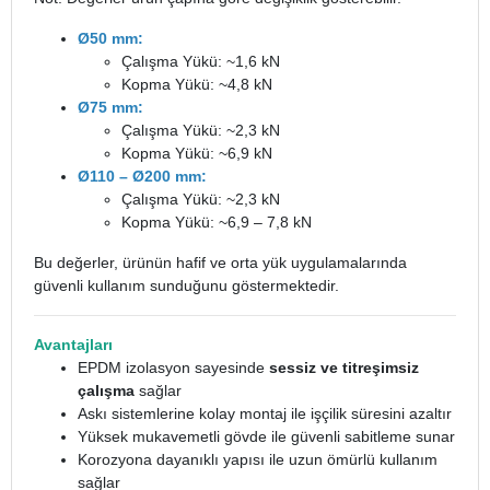
Ø50 mm:
Çalışma Yükü: ~1,6 kN
Kopma Yükü: ~4,8 kN
Ø75 mm:
Çalışma Yükü: ~2,3 kN
Kopma Yükü: ~6,9 kN
Ø110 – Ø200 mm:
Çalışma Yükü: ~2,3 kN
Kopma Yükü: ~6,9 – 7,8 kN
Bu değerler, ürünün hafif ve orta yük uygulamalarında
güvenli kullanım sunduğunu göstermektedir.
Avantajları
EPDM izolasyon sayesinde
sessiz ve titreşimsiz
çalışma
sağlar
Askı sistemlerine kolay montaj ile işçilik süresini azaltır
Yüksek mukavemetli gövde ile güvenli sabitleme sunar
Korozyona dayanıklı yapısı ile uzun ömürlü kullanım
sağlar