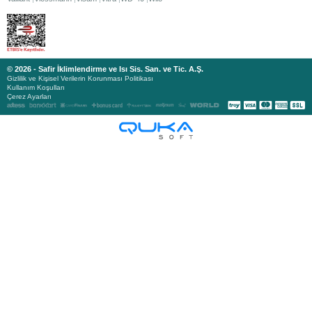
© 2026 - Safir İklimlendirme ve Isı Sis. San. ve Tic. A.Ş.
Gizlilik ve Kişisel Verilerin Korunması Politikası
Kullanım Koşulları
Çerez Ayarları