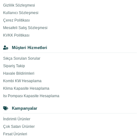
Gizlilik Sözleşmesi
Kullanıcı Sözleşmesi
Çerez Politikası
Mesafeli Satış Sözleşmesi
KVKK Politikası
Müşteri Hizmetleri
Sıkça Sorulan Sorular
Sipariş Takip
Havale Bildirimleri
Kombi KW Hesaplama
Klima Kapasite Hesaplama
Isı Pompası Kapasite Hesaplama
Kampanyalar
İndirimli Ürünler
Çok Satan Ürünler
Fırsat Ürünleri