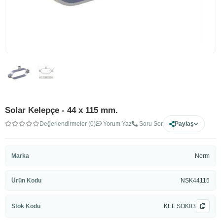
Solar Kelepçe - 44 x 115 mm.
Değerlendirmeler (0)
Yorum Yaz
Soru Sor
Paylaş
Marka
Norm
Ürün Kodu
NSK44115
Stok Kodu
KEL SOK03