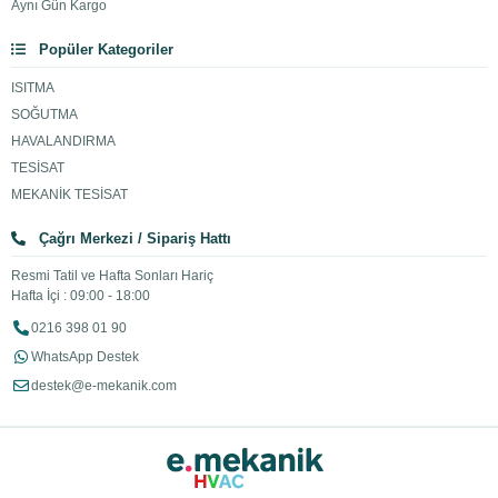
Aynı Gün Kargo
Popüler Kategoriler
ISITMA
SOĞUTMA
HAVALANDIRMA
TESİSAT
MEKANİK TESİSAT
Çağrı Merkezi / Sipariş Hattı
Resmi Tatil ve Hafta Sonları Hariç
Hafta İçi : 09:00 - 18:00
0216 398 01 90
WhatsApp Destek
destek@e-mekanik.com