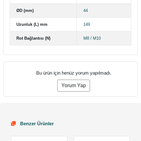
ØD (mm)
44
Uzunluk (L) mm
149
Rot Bağlantısı (N)
M8 / M10
Bu ürün için henüz yorum yapılmadı.
Yorum Yap
Benzer Ürünler