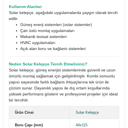
Kullanım Alanları
Solar kelepçe, aşağıdaki uygulamalarda yaygın olarak tercih
edilir:
Güneş enerji sistemleri (solar sistemler)
Çatı üstü montaj uygulamaları
Mekanik tesisat sistemleri
HVAC uygulamaları
Açık alan boru ve bağlantı sistemleri
Neden Solar Kelepçe Tercih Etmelisiniz?
Solar kelepçe, güneş enerjisi sistemlerinde güvenli ve uzun
ömürlü montaj sağlamak için geliştirilmiştir. Kombi somunlu
yapısı sayesinde farklı bağlantı ihtiyaçlarına tek ürün ile
çözüm sunar. Dayanıklı yapısı ile dış ortam koşullarında
yüksek performans gösterir ve profesyonel projeler için ideal
bir tercihtir.
Ürün Cinsi
Solar Kelepçe
Boru Çapı (mm)
44x115