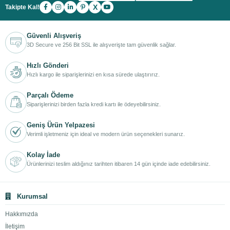
X
Takipte Kal!
Güvenli Alışveriş
3D Secure ve 256 Bit SSL ile alışverişte tam güvenlik sağlar.
Hızlı Gönderi
Hızlı kargo ile siparişlerinizi en kısa sürede ulaştırırız.
Parçalı Ödeme
Siparişlerinizi birden fazla kredi kartı ile ödeyebilirsiniz.
Geniş Ürün Yelpazesi
Verimli işletmeniz için ideal ve modern ürün seçenekleri sunarız.
Kolay İade
Ürünlerinizi teslim aldığınız tarihten itibaren 14 gün içinde iade edebilirsiniz.
Kurumsal
Hakkımızda
İletişim