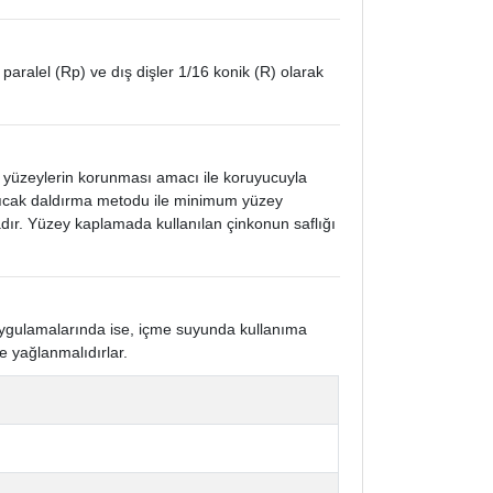
 paralel (Rp) ve dış dişler 1/16 konik (R) olarak
k yüzeylerin korunması amacı ile koruyucuyla
 sıcak daldırma metodu ile minimum yüzey
ır. Yüzey kaplamada kullanılan çinkonun saflığı
 uygulamalarında ise, içme suyunda kullanıma
e yağlanmalıdırlar.