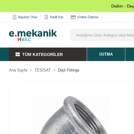
Daikin - Da
Bayimiz Olun
Teklif İste
Online Ödeme
TÜM KATEGORİLER
ISITMA
Ana Sayfa
TESİSAT
Dişli Fittings