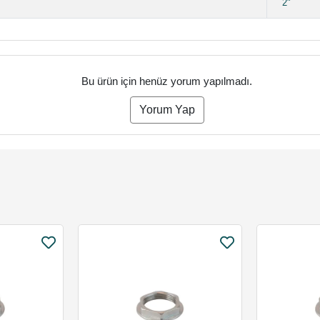
2"
Bu ürün için henüz yorum yapılmadı.
Yorum Yap