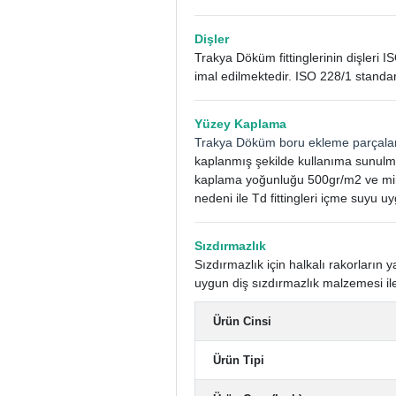
Dişler
Trakya Döküm fittinglerinin dişleri I
imal edilmektedir. ISO 228/1 standar
Yüzey Kaplama
Trakya Döküm boru ekleme parçala
kaplanmış şekilde kullanıma sunulm
kaplama yoğunluğu 500gr/m2 ve mini
nedeni ile Td fittingleri içme suyu uy
Sızdırmazlık
Sızdırmazlık için halkalı rakorları
uygun diş sızdırmazlık malzemesi ile
Ürün Cinsi
Ürün Tipi