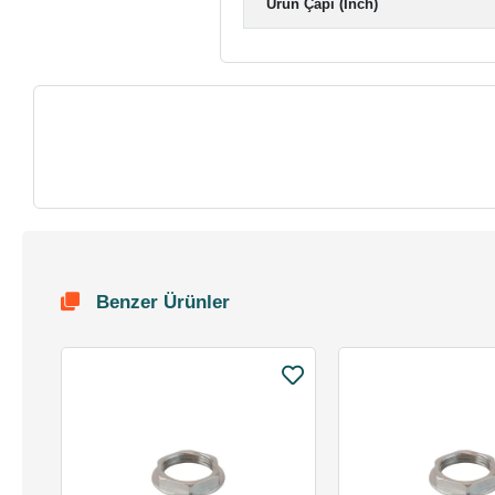
Ürün Çapı (Inch)
Benzer Ürünler