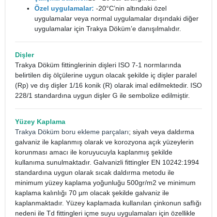
Özel uygulamalar:
-20°C’nin altındaki özel
uygulamalar veya normal uygulamalar dışındaki diğer
uygulamalar için Trakya Döküm’e danışılmalıdır.
Dişler
Trakya Döküm fittinglerinin dişleri ISO 7-1 normlarında
belirtilen diş ölçülerine uygun olacak şekilde iç dişler paralel
(Rp) ve dış dişler 1/16 konik (R) olarak imal edilmektedir. ISO
228/1 standardına uygun dişler G ile sembolize edilmiştir.
Yüzey Kaplama
Trakya Döküm boru ekleme parçaları
; siyah veya daldırma
galvaniz ile kaplanmış olarak ve korozyona açık yüzeylerin
korunması amacı ile koruyucuyla kaplanmış şekilde
kullanıma sunulmaktadır. Galvanizli fittingler EN 10242:1994
standardına uygun olarak sıcak daldırma metodu ile
minimum yüzey kaplama yoğunluğu 500gr/m2 ve minimum
kaplama kalınlığı 70 µm olacak şekilde galvaniz ile
kaplanmaktadır. Yüzey kaplamada kullanılan çinkonun saflığı
nedeni ile Td fittingleri içme suyu uygulamaları için özellikle