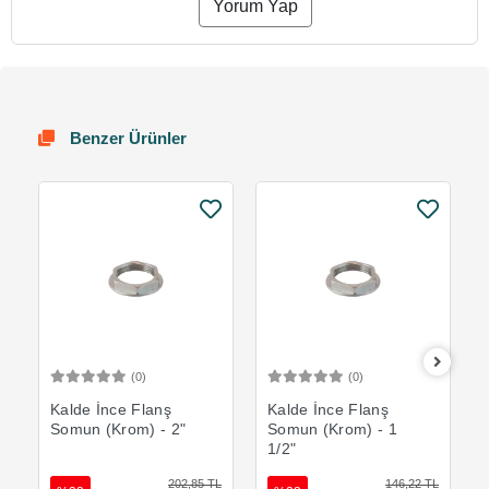
Yorum Yap
Benzer Ürünler
(0)
(0)
Sepete Ekle
Sepete Ekle
Kalde İnce Flanş
Kalde İnce Flanş
Somun (Krom) - 2"
Somun (Krom) - 1
1/2"
202,85 TL
146,22 TL