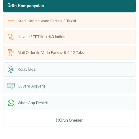
Ürün Kampanyaları
Kredi Kartına Vade Farksız 3 Taksit
Havale / EFT ile + %3 İndirim
Mail Order ile Vade Farksız 6-9-12 Taksit
Kolay İade
Güvenli Alışveriş
WhatsApp Destek
Ürün Önerileri