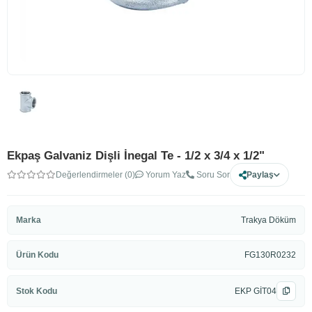
Ekpaş Galvaniz Dişli İnegal Te - 1/2 x 3/4 x 1/2"
Değerlendirmeler (0)
Yorum Yaz
Soru Sor
Paylaş
Marka
Trakya Döküm
Ürün Kodu
FG130R0232
Stok Kodu
EKP GİT04