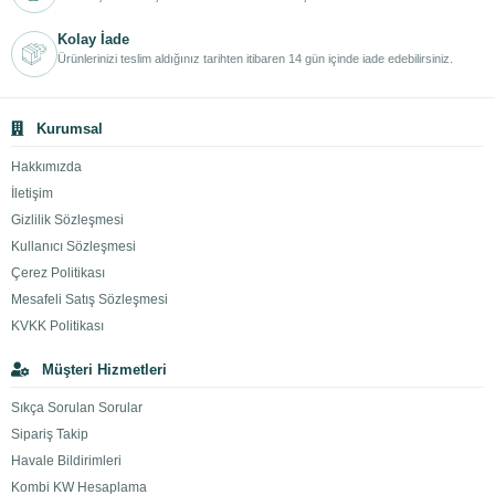
Kolay İade
Ürünlerinizi teslim aldığınız tarihten itibaren 14 gün içinde iade edebilirsiniz.
Kurumsal
Hakkımızda
İletişim
Gizlilik Sözleşmesi
Kullanıcı Sözleşmesi
Çerez Politikası
Mesafeli Satış Sözleşmesi
KVKK Politikası
Müşteri Hizmetleri
Sıkça Sorulan Sorular
Sipariş Takip
Havale Bildirimleri
Kombi KW Hesaplama