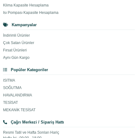
Klima Kapasite Hesaplama
Isı Pompası Kapasite Hesaplama
Kampanyalar
İndirimli Ürünler
Çok Satan Ürünler
Fırsat Ürünleri
Aynı Gün Kargo
Popüler Kategoriler
ISITMA
SOĞUTMA
HAVALANDIRMA
TESİSAT
MEKANİK TESİSAT
Çağrı Merkezi / Sipariş Hattı
Resmi Tatil ve Hafta Sonları Hariç