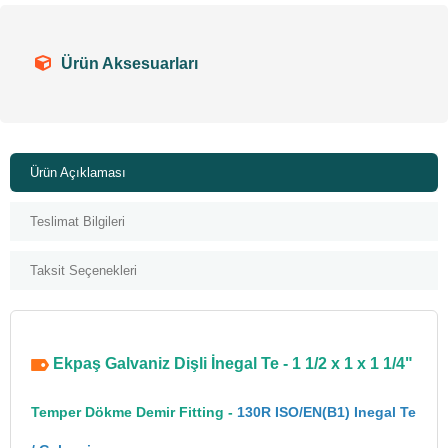
Ürün Aksesuarları
Ürün Açıklaması
Teslimat Bilgileri
Taksit Seçenekleri
Ekpaş Galvaniz Dişli İnegal Te - 1 1/2 x 1 x 1 1/4"
Temper Dökme Demir Fitting -
130R ISO/EN(B1) Inegal Te