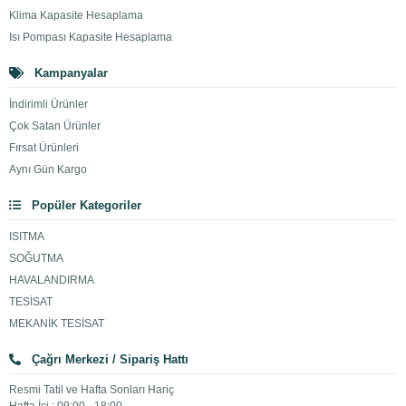
Klima Kapasite Hesaplama
Isı Pompası Kapasite Hesaplama
Kampanyalar
İndirimli Ürünler
Çok Satan Ürünler
Fırsat Ürünleri
Aynı Gün Kargo
Popüler Kategoriler
ISITMA
SOĞUTMA
HAVALANDIRMA
TESİSAT
MEKANİK TESİSAT
Çağrı Merkezi / Sipariş Hattı
Resmi Tatil ve Hafta Sonları Hariç