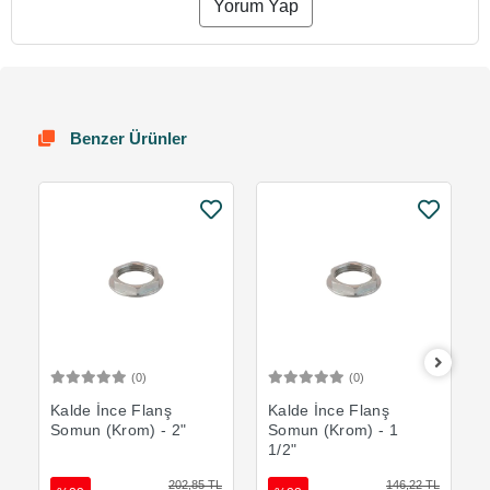
Yorum Yap
Benzer Ürünler
(0)
(0)
Sepete Ekle
Sepete Ekle
Kalde İnce Flanş
Kalde İnce Flanş
Somun (Krom) - 2"
Somun (Krom) - 1
1/2"
202,85 TL
146,22 TL