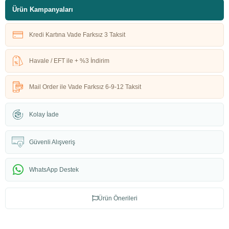
Ürün Kampanyaları
Kredi Kartına Vade Farksız 3 Taksit
Havale / EFT ile + %3 İndirim
Mail Order ile Vade Farksız 6-9-12 Taksit
Kolay İade
Güvenli Alışveriş
WhatsApp Destek
Ürün Önerileri