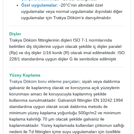
Özel uygulamalar:
-20°C’nin altındaki özel
uygulamalar veya normal uygulamalar dışındaki diğer
uygulamalar için Trakya Döküm’e danışılmalıdır.
Dişler
Trakya Döküm fittinglerinin dişleri ISO 7-1 normlarında
belirtilen diş ölçülerine uygun olacak şekilde iç dişler paralel
(Rp) ve dış dişler 1/16 konik (R) olarak imal edilmektedir. ISO
228/1 standardına uygun dişler G ile sembolize edilmiştir.
Yüzey Kaplama
Trakya Döküm boru ekleme parçaları
; siyah veya daldırma
galvaniz ile kaplanmış olarak ve korozyona açık yüzeylerin
korunması amacı ile koruyucuyla kaplanmış şekilde
kullanıma sunulmaktadır. Galvanizli fittingler EN 10242:1994
standardına uygun olarak sıcak daldırma metodu ile
minimum yüzey kaplama yoğunluğu 500gr/m2 ve minimum
kaplama kalınlığı 70 µm olacak şekilde galvaniz ile
kaplanmaktadır. Yüzey kaplamada kullanılan çinkonun saflığı
nedeni ile Td fittingleri içme suyu uygulamaları için özellikle