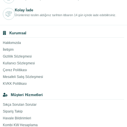
Kolay İade
Ürünlerinizi teslim aldığınız tarihten itibaren 14 gün içinde iade edebilirsiniz.
Kurumsal
Hakkımızda
İletişim
Gizlilik Sözleşmesi
Kullanıcı Sözleşmesi
Çerez Politikası
Mesafeli Satış Sözleşmesi
KVKK Politikası
Müşteri Hizmetleri
Sıkça Sorulan Sorular
Sipariş Takip
Havale Bildirimleri
Kombi KW Hesaplama