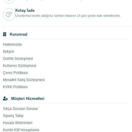
Kolay İade
Ürünlerinizi teslim aldığınız tarihten itibaren 14 gün içinde iade edebilirsiniz.
Kurumsal
Hakkımızda
İletişim
Gizlilik Sözleşmesi
Kullanıcı Sözleşmesi
Çerez Politikası
Mesafeli Satış Sözleşmesi
KVKK Politikası
Müşteri Hizmetleri
Sıkça Sorulan Sorular
Sipariş Takip
Havale Bildirimleri
Kombi KW Hesaplama