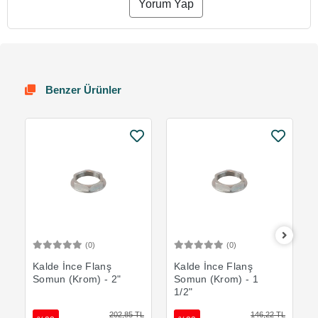
Yorum Yap
Benzer Ürünler
(0)
(0)
Sepete Ekle
Sepete Ekle
Kalde İnce Flanş
Kalde İnce Flanş
Somun (Krom) - 2"
Somun (Krom) - 1
1/2"
202,85 TL
146,22 TL