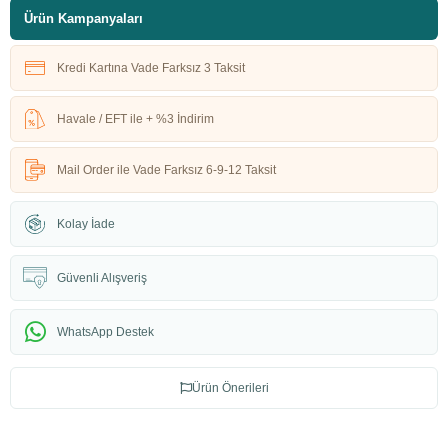
Ürün Kampanyaları
Kredi Kartına Vade Farksız 3 Taksit
Havale / EFT ile + %3 İndirim
Mail Order ile Vade Farksız 6-9-12 Taksit
Kolay İade
Güvenli Alışveriş
WhatsApp Destek
Ürün Önerileri