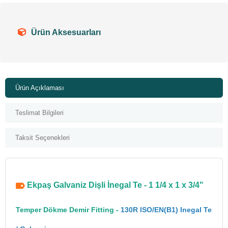
Ürün Aksesuarları
Ürün Açıklaması
Teslimat Bilgileri
Taksit Seçenekleri
Ekpaş Galvaniz Dişli İnegal Te - 1 1/4 x 1 x 3/4"
Temper Dökme Demir Fitting -
130R ISO/EN(B1) Inegal Te