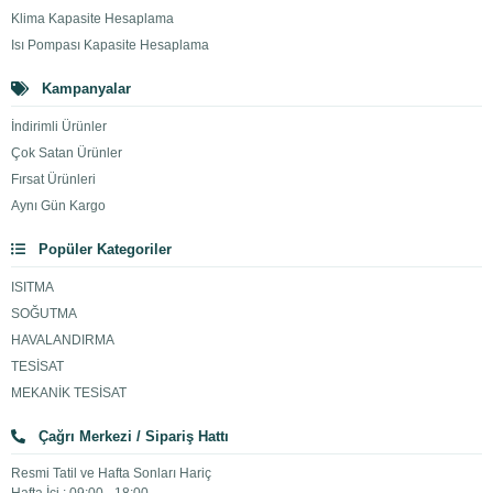
Klima Kapasite Hesaplama
Isı Pompası Kapasite Hesaplama
Kampanyalar
İndirimli Ürünler
Çok Satan Ürünler
Fırsat Ürünleri
Aynı Gün Kargo
Popüler Kategoriler
ISITMA
SOĞUTMA
HAVALANDIRMA
TESİSAT
MEKANİK TESİSAT
Çağrı Merkezi / Sipariş Hattı
Resmi Tatil ve Hafta Sonları Hariç