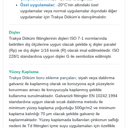
Özel uygulamalar:
-20°C’nin altındaki özel
uygulamalar veya normal uygulamalar dışındaki diğer
uygulamalar için Trakya Döküm’e danışılmalıdır.
Dişler
Trakya Döküm fittinglerinin dişleri ISO 7-1 normlarında
belirtilen diş ölçülerine uygun olacak şekilde iç dişler paralel
(Rp) ve dış dişler 1/16 konik (R) olarak imal edilmektedir. ISO
228/1 standardına uygun dişler G ile sembolize edilmiştir.
Yüzey Kaplama
Trakya Döküm boru ekleme parçaları
; siyah veya daldırma
galvaniz ile kaplanmış olarak ve korozyona açık yüzeylerin
korunması amacı ile koruyucuyla kaplanmış şekilde
kullanıma sunulmaktadır. Galvanizli fittingler EN 10242:1994
standardına uygun olarak sıcak daldırma metodu ile
minimum yüzey kaplama yoğunluğu 500gr/m2 ve minimum
kaplama kalınlığı 70 µm olacak şekilde galvaniz ile
kaplanmaktadır. Yüzey kaplamada kullanılan çinkonun saflığı
nedeni ile Td fittingleri içme suyu uygulamaları için özellikle