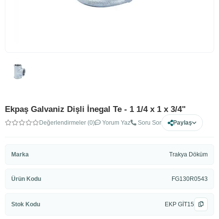
Ekpaş Galvaniz Dişli İnegal Te - 1 1/4 x 1 x 3/4"
Değerlendirmeler (0)
Yorum Yaz
Soru Sor
Paylaş
Marka
Trakya Döküm
Ürün Kodu
FG130R0543
Stok Kodu
EKP GİT15