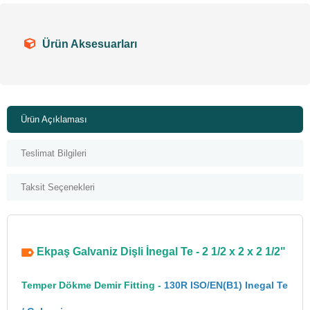
Ürün Aksesuarları
Ürün Açıklaması
Teslimat Bilgileri
Taksit Seçenekleri
Ekpaş Galvaniz Dişli İnegal Te - 2 1/2 x 2 x 2 1/2"
Temper Dökme Demir Fitting -
130R ISO/EN(B1) Inegal Te