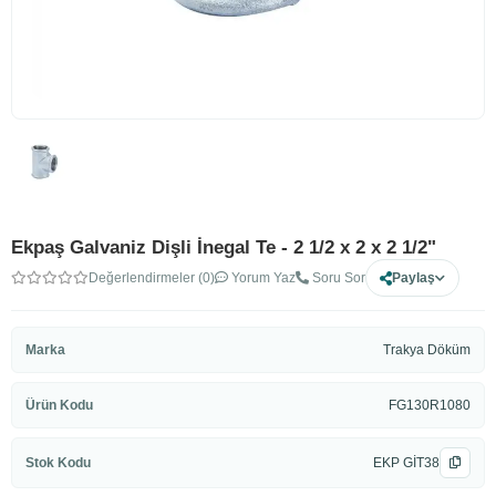
Ekpaş Galvaniz Dişli İnegal Te - 2 1/2 x 2 x 2 1/2"
Değerlendirmeler (0)
Yorum Yaz
Soru Sor
Paylaş
Marka
Trakya Döküm
Ürün Kodu
FG130R1080
Stok Kodu
EKP GİT38