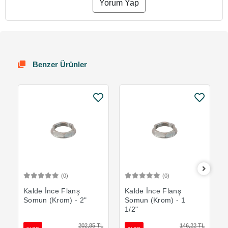
Yorum Yap
Benzer Ürünler
(0)
(0)
Sepete Ekle
Sepete Ekle
Kalde İnce Flanş
Kalde İnce Flanş
Somun (Krom) - 2"
Somun (Krom) - 1
1/2"
202,85 TL
146,22 TL