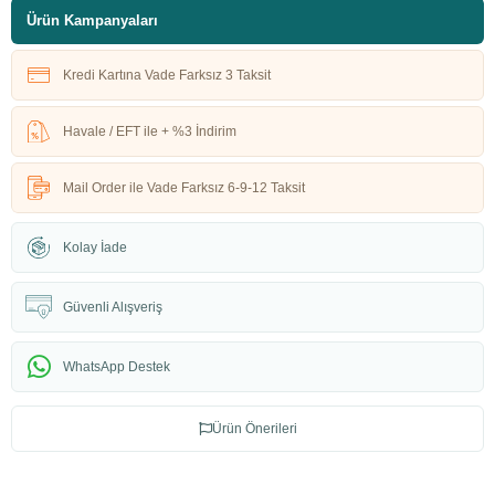
Ürün Kampanyaları
Kredi Kartına Vade Farksız 3 Taksit
Havale / EFT ile + %3 İndirim
Mail Order ile Vade Farksız 6-9-12 Taksit
Kolay İade
Güvenli Alışveriş
WhatsApp Destek
Ürün Önerileri