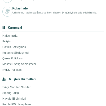
Kolay İade
Ürünlerinizi teslim aldığınız tarihten itibaren 14 gün içinde iade edebilirsiniz.
Kurumsal
Hakkımızda
İletişim
Gizlilik Sözleşmesi
Kullanıcı Sözleşmesi
Çerez Politikası
Mesafeli Satış Sözleşmesi
KVKK Politikası
Müşteri Hizmetleri
Sıkça Sorulan Sorular
Sipariş Takip
Havale Bildirimleri
Kombi KW Hesaplama