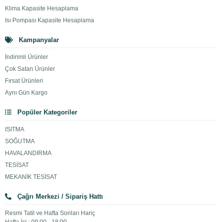
Klima Kapasite Hesaplama
Isı Pompası Kapasite Hesaplama
Kampanyalar
İndirimli Ürünler
Çok Satan Ürünler
Fırsat Ürünleri
Aynı Gün Kargo
Popüler Kategoriler
ISITMA
SOĞUTMA
HAVALANDIRMA
TESİSAT
MEKANİK TESİSAT
Çağrı Merkezi / Sipariş Hattı
Resmi Tatil ve Hafta Sonları Hariç