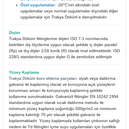
Özel uygulamalar:
-20°C’nin altındaki özel
uygulamalar veya normal uygulamalar dışındaki diğer
uygulamalar için Trakya Döküm’e danışılmalıdır.
Dişler
Trakya Döküm fittinglerinin dişleri ISO 7-1 normlarında
belirtilen diş ölçülerine uygun olacak şekilde iç dişler paralel
(Rp) ve dış dişler 1/16 konik (R) olarak imal edilmektedir. ISO
228/1 standardına uygun dişler G ile sembolize edilmiştir.
Yüzey Kaplama
Trakya Döküm boru ekleme parçaları
; siyah veya daldırma
galvaniz ile kaplanmış olarak ve korozyona açık yüzeylerin
korunması amacı ile koruyucuyla kaplanmış şekilde
kullanıma sunulmaktadır. Galvanizli fittingler EN 10242:1994
standardına uygun olarak sıcak daldırma metodu ile
minimum yüzey kaplama yoğunluğu 500gr/m2 ve minimum
kaplama kalınlığı 70 µm olacak şekilde galvaniz ile
kaplanmaktadır. Yüzey kaplamada kullanılan çinkonun saflığı
nedeni ile Td fittingleri içme suyu uygulamaları için özellikle