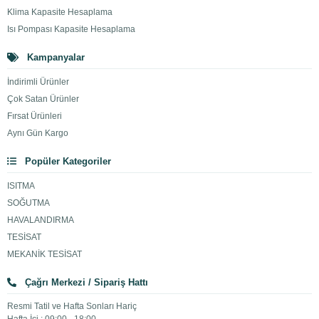
Klima Kapasite Hesaplama
Isı Pompası Kapasite Hesaplama
Kampanyalar
İndirimli Ürünler
Çok Satan Ürünler
Fırsat Ürünleri
Aynı Gün Kargo
Popüler Kategoriler
ISITMA
SOĞUTMA
HAVALANDIRMA
TESİSAT
MEKANİK TESİSAT
Çağrı Merkezi / Sipariş Hattı
Resmi Tatil ve Hafta Sonları Hariç