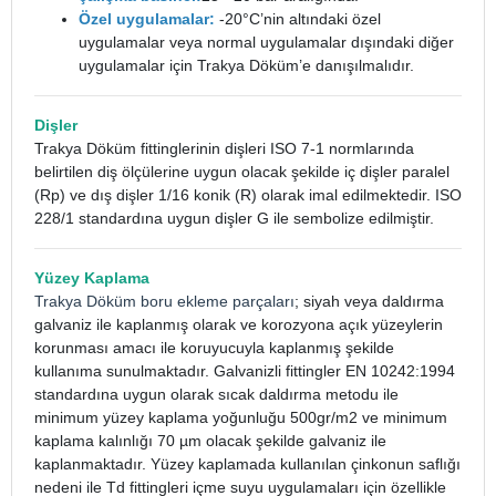
Özel uygulamalar:
-20°C’nin altındaki özel
uygulamalar veya normal uygulamalar dışındaki diğer
uygulamalar için Trakya Döküm’e danışılmalıdır.
Dişler
Trakya Döküm fittinglerinin dişleri ISO 7-1 normlarında
belirtilen diş ölçülerine uygun olacak şekilde iç dişler paralel
(Rp) ve dış dişler 1/16 konik (R) olarak imal edilmektedir. ISO
228/1 standardına uygun dişler G ile sembolize edilmiştir.
Yüzey Kaplama
Trakya Döküm boru ekleme parçaları
; siyah veya daldırma
galvaniz ile kaplanmış olarak ve korozyona açık yüzeylerin
korunması amacı ile koruyucuyla kaplanmış şekilde
kullanıma sunulmaktadır. Galvanizli fittingler EN 10242:1994
standardına uygun olarak sıcak daldırma metodu ile
minimum yüzey kaplama yoğunluğu 500gr/m2 ve minimum
kaplama kalınlığı 70 µm olacak şekilde galvaniz ile
kaplanmaktadır. Yüzey kaplamada kullanılan çinkonun saflığı
nedeni ile Td fittingleri içme suyu uygulamaları için özellikle