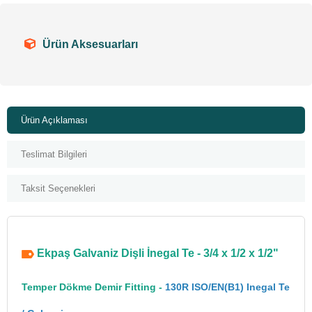
Ürün Aksesuarları
Ürün Açıklaması
Teslimat Bilgileri
Taksit Seçenekleri
Ekpaş Galvaniz Dişli İnegal Te - 3/4 x 1/2 x 1/2"
Temper Dökme Demir Fitting -
130R ISO/EN(B1) Inegal Te