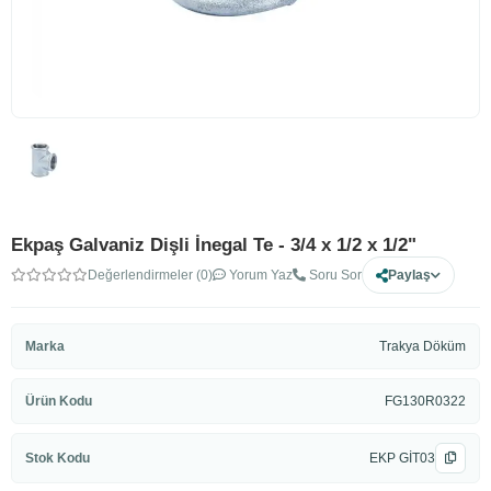
Ekpaş Galvaniz Dişli İnegal Te - 3/4 x 1/2 x 1/2"
Değerlendirmeler (0)
Yorum Yaz
Soru Sor
Paylaş
Marka
Trakya Döküm
Ürün Kodu
FG130R0322
Stok Kodu
EKP GİT03