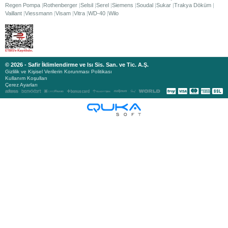
Regen Pompa
Rothenberger
Selsil
Serel
Siemens
Soudal
Sukar
Trakya Döküm
Vaillant
Viessmann
Visam
Vitra
WD-40
Wilo
© 2026 - Safir İklimlendirme ve Isı Sis. San. ve Tic. A.Ş.
Gizlilik ve Kişisel Verilerin Korunması Politikası
Kullanım Koşulları
Çerez Ayarları