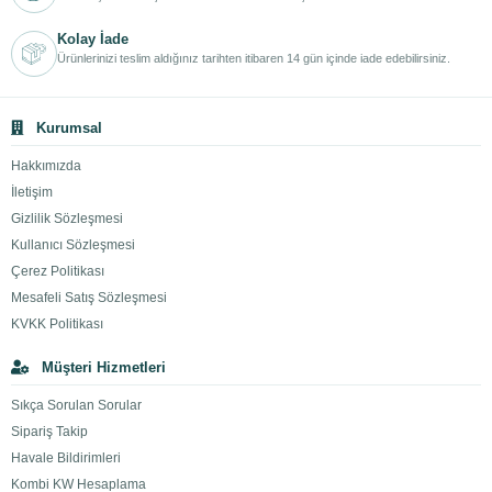
Kolay İade
Ürünlerinizi teslim aldığınız tarihten itibaren 14 gün içinde iade edebilirsiniz.
Kurumsal
Hakkımızda
İletişim
Gizlilik Sözleşmesi
Kullanıcı Sözleşmesi
Çerez Politikası
Mesafeli Satış Sözleşmesi
KVKK Politikası
Müşteri Hizmetleri
Sıkça Sorulan Sorular
Sipariş Takip
Havale Bildirimleri
Kombi KW Hesaplama