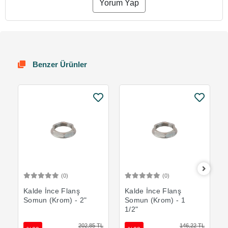
Yorum Yap
Benzer Ürünler
(0)
(0)
Sepete Ekle
Sepete Ekle
Kalde İnce Flanş
Kalde İnce Flanş
Somun (Krom) - 2"
Somun (Krom) - 1
1/2"
202,85 TL
146,22 TL