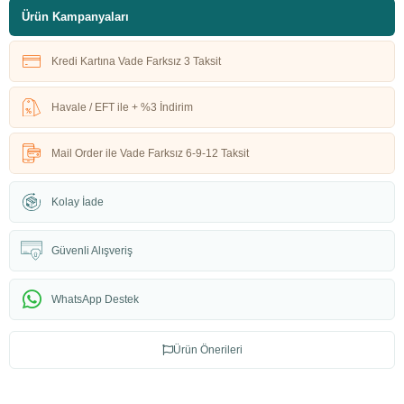
Ürün Kampanyaları
Kredi Kartına Vade Farksız 3 Taksit
Havale / EFT ile + %3 İndirim
Mail Order ile Vade Farksız 6-9-12 Taksit
Kolay İade
Güvenli Alışveriş
WhatsApp Destek
Ürün Önerileri