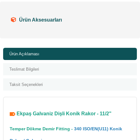
Ürün Aksesuarları
Ürün Açıklaması
Teslimat Bilgileri
Taksit Seçenekleri
Ekpaş Galvaniz Dişli Konik Rakor - 11/2"
Temper Dökme Demir Fitting -
340 ISO/EN(U11) Konik