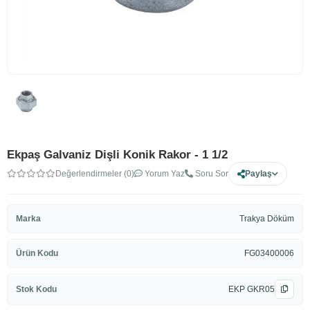
Ekpaş Galvaniz Dişli Konik Rakor - 1 1/2
Değerlendirmeler (0)
Yorum Yaz
Soru Sor
Paylaş
Marka
Trakya Döküm
Ürün Kodu
FG03400006
Stok Kodu
EKP GKR05