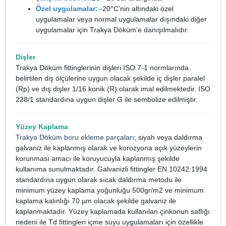
Özel uygulamalar:
-20°C’nin altındaki özel
uygulamalar veya normal uygulamalar dışındaki diğer
uygulamalar için Trakya Döküm’e danışılmalıdır.
Dişler
Trakya Döküm fittinglerinin dişleri ISO 7-1 normlarında
belirtilen diş ölçülerine uygun olacak şekilde iç dişler paralel
(Rp) ve dış dişler 1/16 konik (R) olarak imal edilmektedir. ISO
228/1 standardına uygun dişler G ile sembolize edilmiştir.
Yüzey Kaplama
Trakya Döküm boru ekleme parçaları
; siyah veya daldırma
galvaniz ile kaplanmış olarak ve korozyona açık yüzeylerin
korunması amacı ile koruyucuyla kaplanmış şekilde
kullanıma sunulmaktadır. Galvanizli fittingler EN 10242:1994
standardına uygun olarak sıcak daldırma metodu ile
minimum yüzey kaplama yoğunluğu 500gr/m2 ve minimum
kaplama kalınlığı 70 µm olacak şekilde galvaniz ile
kaplanmaktadır. Yüzey kaplamada kullanılan çinkonun saflığı
nedeni ile Td fittingleri içme suyu uygulamaları için özellikle