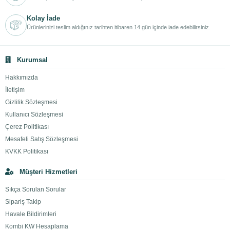
Kolay İade
Ürünlerinizi teslim aldığınız tarihten itibaren 14 gün içinde iade edebilirsiniz.
Kurumsal
Hakkımızda
İletişim
Gizlilik Sözleşmesi
Kullanıcı Sözleşmesi
Çerez Politikası
Mesafeli Satış Sözleşmesi
KVKK Politikası
Müşteri Hizmetleri
Sıkça Sorulan Sorular
Sipariş Takip
Havale Bildirimleri
Kombi KW Hesaplama