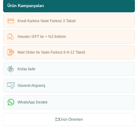
Ürün Kampanyaları
Kredi Kartına Vade Farksız 3 Taksit
Havale / EFT ile + %3 İndirim
Mail Order ile Vade Farksız 6-9-12 Taksit
Kolay İade
Güvenli Alışveriş
WhatsApp Destek
Ürün Önerileri