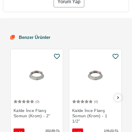
Yorum Yap
Benzer Ürünler
(0)
(0)
Sepete Ekle
Sepete Ekle
Kalde İnce Flanş
Kalde İnce Flanş
Somun (Krom) - 2"
Somun (Krom) - 1
1/2"
202,85 TL
146,22 TL