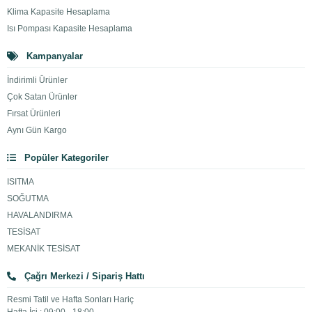
Klima Kapasite Hesaplama
Isı Pompası Kapasite Hesaplama
Kampanyalar
İndirimli Ürünler
Çok Satan Ürünler
Fırsat Ürünleri
Aynı Gün Kargo
Popüler Kategoriler
ISITMA
SOĞUTMA
HAVALANDIRMA
TESİSAT
MEKANİK TESİSAT
Çağrı Merkezi / Sipariş Hattı
Resmi Tatil ve Hafta Sonları Hariç