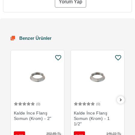
Yorum Yap
Benzer Ürünler
(0)
(0)
Sepete Ekle
Sepete Ekle
Kalde İnce Flanş
Kalde İnce Flanş
Somun (Krom) - 2"
Somun (Krom) - 1
1/2"
202,85 TL
146,22 TL