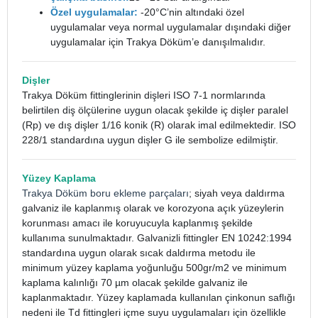
Özel uygulamalar:
-20°C’nin altındaki özel
uygulamalar veya normal uygulamalar dışındaki diğer
uygulamalar için Trakya Döküm’e danışılmalıdır.
Dişler
Trakya Döküm fittinglerinin dişleri ISO 7-1 normlarında
belirtilen diş ölçülerine uygun olacak şekilde iç dişler paralel
(Rp) ve dış dişler 1/16 konik (R) olarak imal edilmektedir. ISO
228/1 standardına uygun dişler G ile sembolize edilmiştir.
Yüzey Kaplama
Trakya Döküm boru ekleme parçaları
; siyah veya daldırma
galvaniz ile kaplanmış olarak ve korozyona açık yüzeylerin
korunması amacı ile koruyucuyla kaplanmış şekilde
kullanıma sunulmaktadır. Galvanizli fittingler EN 10242:1994
standardına uygun olarak sıcak daldırma metodu ile
minimum yüzey kaplama yoğunluğu 500gr/m2 ve minimum
kaplama kalınlığı 70 µm olacak şekilde galvaniz ile
kaplanmaktadır. Yüzey kaplamada kullanılan çinkonun saflığı
nedeni ile Td fittingleri içme suyu uygulamaları için özellikle