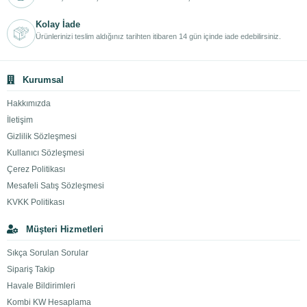
Kolay İade
Ürünlerinizi teslim aldığınız tarihten itibaren 14 gün içinde iade edebilirsiniz.
Kurumsal
Hakkımızda
İletişim
Gizlilik Sözleşmesi
Kullanıcı Sözleşmesi
Çerez Politikası
Mesafeli Satış Sözleşmesi
KVKK Politikası
Müşteri Hizmetleri
Sıkça Sorulan Sorular
Sipariş Takip
Havale Bildirimleri
Kombi KW Hesaplama