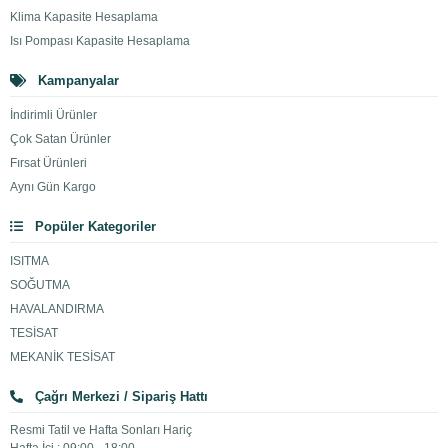
Klima Kapasite Hesaplama
Isı Pompası Kapasite Hesaplama
Kampanyalar
İndirimli Ürünler
Çok Satan Ürünler
Fırsat Ürünleri
Aynı Gün Kargo
Popüler Kategoriler
ISITMA
SOĞUTMA
HAVALANDIRMA
TESİSAT
MEKANİK TESİSAT
Çağrı Merkezi / Sipariş Hattı
Resmi Tatil ve Hafta Sonları Hariç