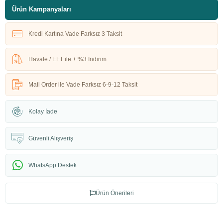
Ürün Kampanyaları
Kredi Kartına Vade Farksız 3 Taksit
Havale / EFT ile + %3 İndirim
Mail Order ile Vade Farksız 6-9-12 Taksit
Kolay İade
Güvenli Alışveriş
WhatsApp Destek
Ürün Önerileri