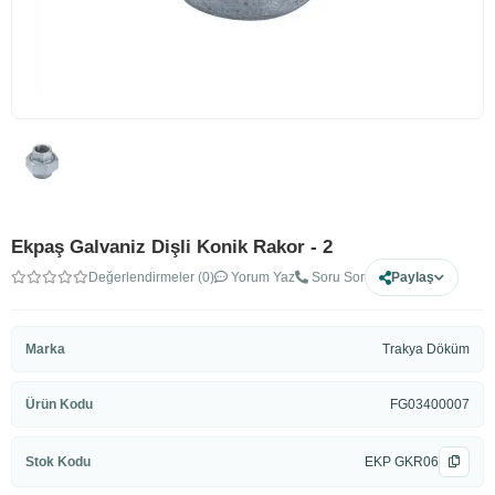
Ekpaş Galvaniz Dişli Konik Rakor - 2
Değerlendirmeler (0)
Yorum Yaz
Soru Sor
Paylaş
Marka
Trakya Döküm
Ürün Kodu
FG03400007
Stok Kodu
EKP GKR06