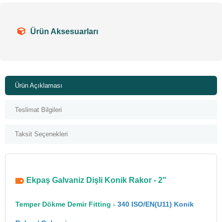
Ürün Aksesuarları
Ürün Açıklaması
Teslimat Bilgileri
Taksit Seçenekleri
Ekpaş Galvaniz Dişli Konik Rakor - 2"
Temper Dökme Demir Fitting -
340 ISO/EN(U11) Konik