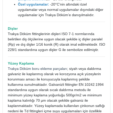
Özel uygulamalar:
-20°C’nin altındaki özel
uygulamalar veya normal uygulamalar dışındaki diğer
uygulamalar için Trakya Döküm’e danışılmalıdır.
Dişler
Trakya Döküm fittinglerinin dişleri ISO 7-1 normlarında
belirtilen diş ölçülerine uygun olacak şekilde iç dişler paralel
(Rp) ve dış dişler 1/16 konik (R) olarak imal edilmektedir. ISO
228/1 standardına uygun dişler G ile sembolize edilmiştir.
Yüzey Kaplama
Trakya Döküm boru ekleme parçaları
; siyah veya daldırma
galvaniz ile kaplanmış olarak ve korozyona açık yüzeylerin
korunması amacı ile koruyucuyla kaplanmış şekilde
kullanıma sunulmaktadır. Galvanizli fittingler EN 10242:1994
standardına uygun olarak sıcak daldırma metodu ile
minimum yüzey kaplama yoğunluğu 500gr/m2 ve minimum
kaplama kalınlığı 70 µm olacak şekilde galvaniz ile
kaplanmaktadır. Yüzey kaplamada kullanılan çinkonun saflığı
nedeni ile Td fittingleri içme suyu uygulamaları için özellikle