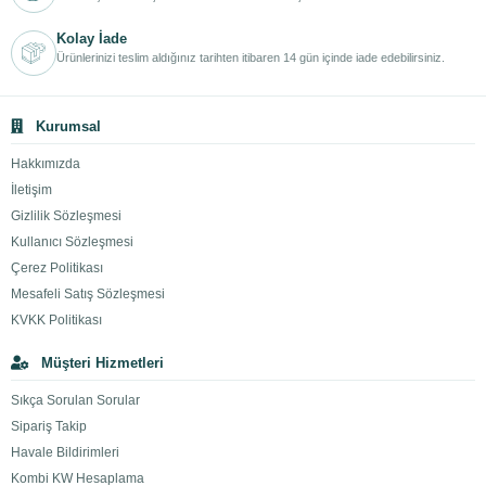
Kolay İade
Ürünlerinizi teslim aldığınız tarihten itibaren 14 gün içinde iade edebilirsiniz.
Kurumsal
Hakkımızda
İletişim
Gizlilik Sözleşmesi
Kullanıcı Sözleşmesi
Çerez Politikası
Mesafeli Satış Sözleşmesi
KVKK Politikası
Müşteri Hizmetleri
Sıkça Sorulan Sorular
Sipariş Takip
Havale Bildirimleri
Kombi KW Hesaplama