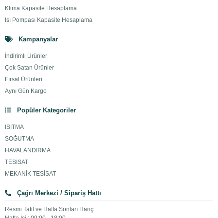
Klima Kapasite Hesaplama
Isı Pompası Kapasite Hesaplama
Kampanyalar
İndirimli Ürünler
Çok Satan Ürünler
Fırsat Ürünleri
Aynı Gün Kargo
Popüler Kategoriler
ISITMA
SOĞUTMA
HAVALANDIRMA
TESİSAT
MEKANİK TESİSAT
Çağrı Merkezi / Sipariş Hattı
Resmi Tatil ve Hafta Sonları Hariç