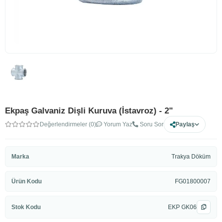
Ekpaş Galvaniz Dişli Kuruva (İstavroz) - 2"
Değerlendirmeler (0)
Yorum Yaz
Soru Sor
Paylaş
Marka
Trakya Döküm
Ürün Kodu
FG01800007
Stok Kodu
EKP GK06