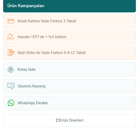
Ürün Kampanyaları
Kredi Kartına Vade Farksız 3 Taksit
Havale / EFT ile + %3 İndirim
Mail Order ile Vade Farksız 6-9-12 Taksit
Kolay İade
Güvenli Alışveriş
WhatsApp Destek
Ürün Önerileri