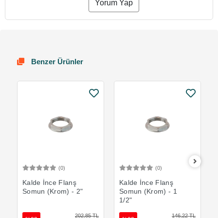
Yorum Yap
Benzer Ürünler
(0)
(0)
Sepete Ekle
Sepete Ekle
Kalde İnce Flanş
Kalde İnce Flanş
Somun (Krom) - 2"
Somun (Krom) - 1
1/2"
202,85 TL
146,22 TL