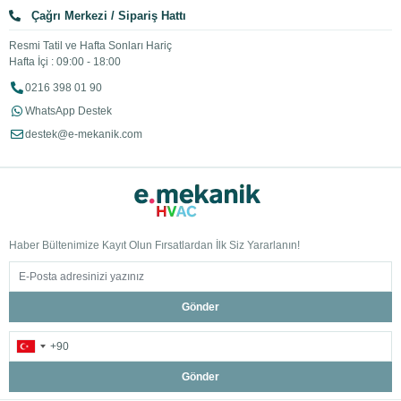
Çağrı Merkezi / Sipariş Hattı
Resmi Tatil ve Hafta Sonları Hariç
Hafta İçi : 09:00 - 18:00
0216 398 01 90
WhatsApp Destek
destek@e-mekanik.com
Haber Bültenimize Kayıt Olun Fırsatlardan İlk Siz Yararlanın!
Gönder
Gönder