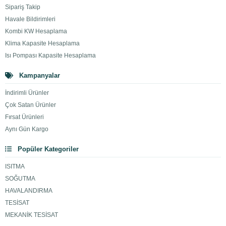
Sipariş Takip
Havale Bildirimleri
Kombi KW Hesaplama
Klima Kapasite Hesaplama
Isı Pompası Kapasite Hesaplama
Kampanyalar
İndirimli Ürünler
Çok Satan Ürünler
Fırsat Ürünleri
Aynı Gün Kargo
Popüler Kategoriler
ISITMA
SOĞUTMA
HAVALANDIRMA
TESİSAT
MEKANİK TESİSAT