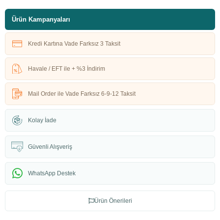
Ürün Kampanyaları
Kredi Kartına Vade Farksız 3 Taksit
Havale / EFT ile + %3 İndirim
Mail Order ile Vade Farksız 6-9-12 Taksit
Kolay İade
Güvenli Alışveriş
WhatsApp Destek
Ürün Önerileri