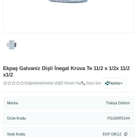
Ekpaş Galvaniz Dişli İnegal Kruva Te 11/2 x 1/2x 11/2
x1/2
Değerlendirmeler (0)
Yorum Yaz
Soru Sor
Paylaş
Marka
Trakya Döküm
Ürün Kodu
FG180R5244
Stok Kodu
EKP GİK12