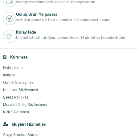
Siparişlerinizi birden fazla kredi kartı ile ödeyebilirsiniz.
Geniş Ürün Yelpazesi
Verimli işletmeniz için ideal ve modern ürün seçenekleri sunarız.
Kolay İade
Ürünlerinizi teslim aldığınız tarihten itibaren 14 gün içinde iade edebilirsiniz.
Kurumsal
Hakkımızda
İletişim
Gizlilik Sözleşmesi
Kullanıcı Sözleşmesi
Çerez Politikası
Mesafeli Satış Sözleşmesi
KVKK Politikası
Müşteri Hizmetleri
Sıkça Sorulan Sorular