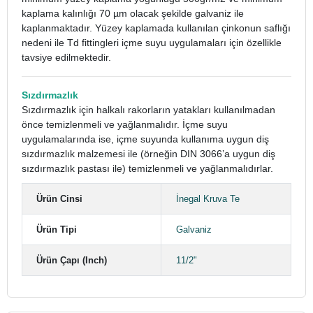
kaplama kalınlığı 70 µm olacak şekilde galvaniz ile
kaplanmaktadır. Yüzey kaplamada kullanılan çinkonun saflığı
nedeni ile Td fittingleri içme suyu uygulamaları için özellikle
tavsiye edilmektedir.
Sızdırmazlık
Sızdırmazlık için halkalı rakorların yatakları kullanılmadan
önce temizlenmeli ve yağlanmalıdır. İçme suyu
uygulamalarında ise, içme suyunda kullanıma uygun diş
sızdırmazlık malzemesi ile (örneğin DIN 3066’a uygun diş
sızdırmazlık pastası ile) temizlenmeli ve yağlanmalıdırlar.
Ürün Cinsi
İnegal Kruva Te
Ürün Tipi
Galvaniz
Ürün Çapı (Inch)
11/2"