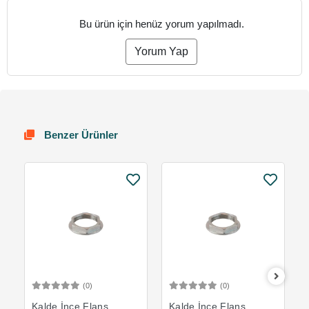
Bu ürün için henüz yorum yapılmadı.
Yorum Yap
Benzer Ürünler
(0)
(0)
Sepete Ekle
Sepete Ekle
Kalde İnce Flanş
Kalde İnce Flanş