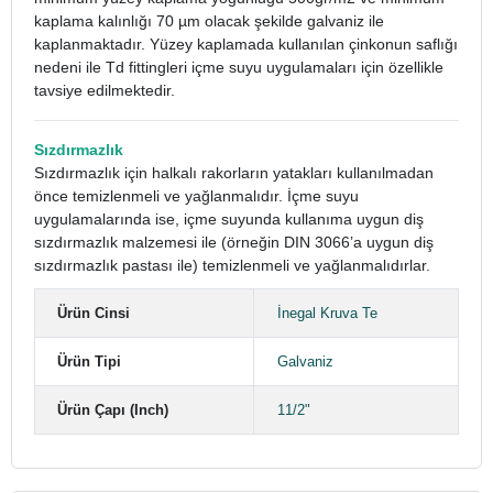
kaplama kalınlığı 70 µm olacak şekilde galvaniz ile
kaplanmaktadır. Yüzey kaplamada kullanılan çinkonun saflığı
nedeni ile Td fittingleri içme suyu uygulamaları için özellikle
tavsiye edilmektedir.
Sızdırmazlık
Sızdırmazlık için halkalı rakorların yatakları kullanılmadan
önce temizlenmeli ve yağlanmalıdır. İçme suyu
uygulamalarında ise, içme suyunda kullanıma uygun diş
sızdırmazlık malzemesi ile (örneğin DIN 3066’a uygun diş
sızdırmazlık pastası ile) temizlenmeli ve yağlanmalıdırlar.
Ürün Cinsi
İnegal Kruva Te
Ürün Tipi
Galvaniz
Ürün Çapı (Inch)
11/2"