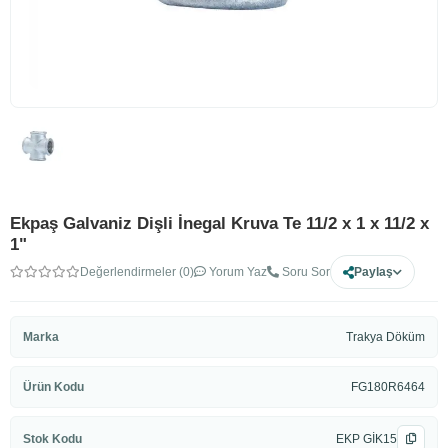
Ekpaş Galvaniz Dişli İnegal Kruva Te 11/2 x 1 x 11/2 x
1"
Değerlendirmeler (0)
Yorum Yaz
Soru Sor
Paylaş
Marka
Trakya Döküm
Ürün Kodu
FG180R6464
Stok Kodu
EKP GİK15