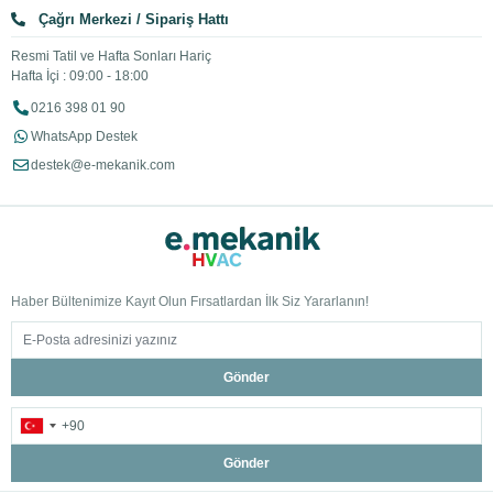
Çağrı Merkezi / Sipariş Hattı
Resmi Tatil ve Hafta Sonları Hariç
Hafta İçi : 09:00 - 18:00
0216 398 01 90
WhatsApp Destek
destek@e-mekanik.com
Haber Bültenimize Kayıt Olun Fırsatlardan İlk Siz Yararlanın!
Gönder
Gönder