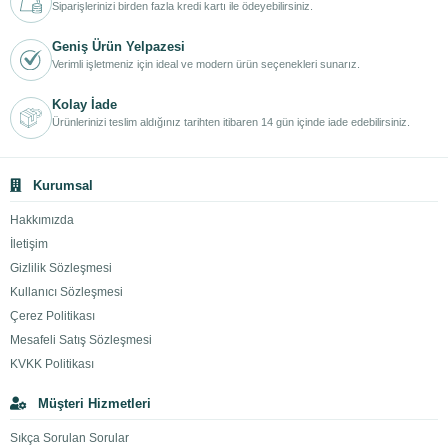
Siparişlerinizi birden fazla kredi kartı ile ödeyebilirsiniz.
Geniş Ürün Yelpazesi
Verimli işletmeniz için ideal ve modern ürün seçenekleri sunarız.
Kolay İade
Ürünlerinizi teslim aldığınız tarihten itibaren 14 gün içinde iade edebilirsiniz.
Kurumsal
Hakkımızda
İletişim
Gizlilik Sözleşmesi
Kullanıcı Sözleşmesi
Çerez Politikası
Mesafeli Satış Sözleşmesi
KVKK Politikası
Müşteri Hizmetleri
Sıkça Sorulan Sorular