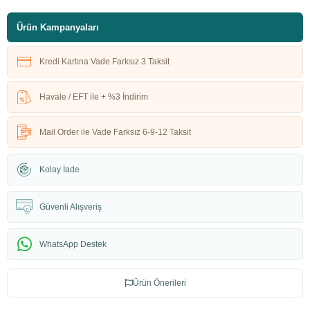
Ürün Kampanyaları
Kredi Kartına Vade Farksız 3 Taksit
Havale / EFT ile + %3 İndirim
Mail Order ile Vade Farksız 6-9-12 Taksit
Kolay İade
Güvenli Alışveriş
WhatsApp Destek
Ürün Önerileri