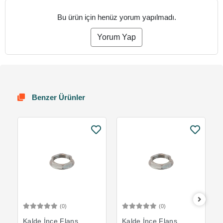
Bu ürün için henüz yorum yapılmadı.
Yorum Yap
Benzer Ürünler
(0)
(0)
Sepete Ekle
Sepete Ekle
Kalde İnce Flanş
Kalde İnce Flanş