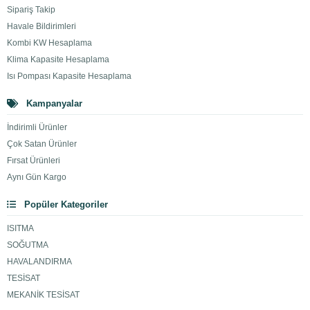
Sipariş Takip
Havale Bildirimleri
Kombi KW Hesaplama
Klima Kapasite Hesaplama
Isı Pompası Kapasite Hesaplama
Kampanyalar
İndirimli Ürünler
Çok Satan Ürünler
Fırsat Ürünleri
Aynı Gün Kargo
Popüler Kategoriler
ISITMA
SOĞUTMA
HAVALANDIRMA
TESİSAT
MEKANİK TESİSAT