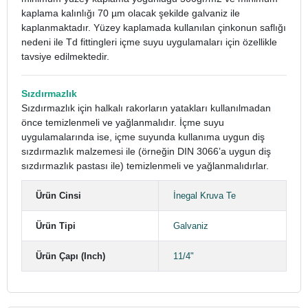
kaplama kalınlığı 70 µm olacak şekilde galvaniz ile
kaplanmaktadır. Yüzey kaplamada kullanılan çinkonun saflığı
nedeni ile Td fittingleri içme suyu uygulamaları için özellikle
tavsiye edilmektedir.
Sızdırmazlık
Sızdırmazlık için halkalı rakorların yatakları kullanılmadan
önce temizlenmeli ve yağlanmalıdır. İçme suyu
uygulamalarında ise, içme suyunda kullanıma uygun diş
sızdırmazlık malzemesi ile (örneğin DIN 3066’a uygun diş
sızdırmazlık pastası ile) temizlenmeli ve yağlanmalıdırlar.
Ürün Cinsi
İnegal Kruva Te
Ürün Tipi
Galvaniz
Ürün Çapı (Inch)
11/4"