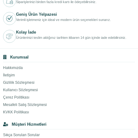
Siparişlerinizi birden fazla kredi kartı ile ödeyebilirsiniz.
Geniş Ürün Yelpazesi
Verimli işletmeniz için ideal ve modern ürün seçenekleri sunarız.
Kolay İade
Ürünlerinizi teslim aldığınız tarihten itibaren 14 gün içinde iade edebilirsiniz.
Kurumsal
Hakkımızda
İletişim
Gizlilik Sözleşmesi
Kullanıcı Sözleşmesi
Çerez Politikası
Mesafeli Satış Sözleşmesi
KVKK Politikası
Müşteri Hizmetleri
Sıkça Sorulan Sorular