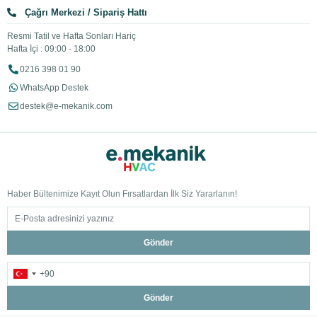
Çağrı Merkezi / Sipariş Hattı
Resmi Tatil ve Hafta Sonları Hariç
Hafta İçi : 09:00 - 18:00
0216 398 01 90
WhatsApp Destek
destek@e-mekanik.com
Haber Bültenimize Kayıt Olun Fırsatlardan İlk Siz Yararlanın!
Gönder
Gönder