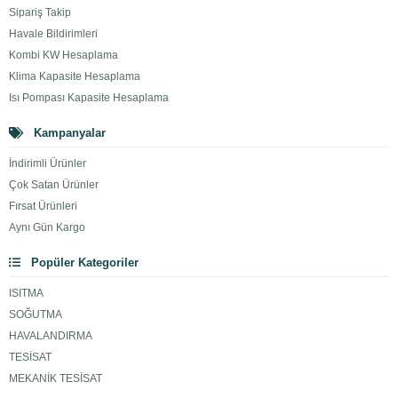
Sipariş Takip
Havale Bildirimleri
Kombi KW Hesaplama
Klima Kapasite Hesaplama
Isı Pompası Kapasite Hesaplama
Kampanyalar
İndirimli Ürünler
Çok Satan Ürünler
Fırsat Ürünleri
Aynı Gün Kargo
Popüler Kategoriler
ISITMA
SOĞUTMA
HAVALANDIRMA
TESİSAT
MEKANİK TESİSAT