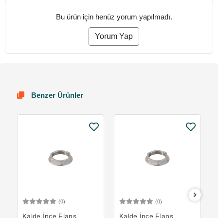
Bu ürün için henüz yorum yapılmadı.
Yorum Yap
Benzer Ürünler
(0)
(0)
Sepete Ekle
Sepete Ekle
Kalde İnce Flanş
Kalde İnce Flanş