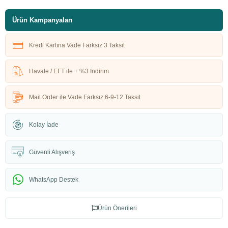
Ürün Kampanyaları
Kredi Kartına Vade Farksız 3 Taksit
Havale / EFT ile + %3 İndirim
Mail Order ile Vade Farksız 6-9-12 Taksit
Kolay İade
Güvenli Alışveriş
WhatsApp Destek
Ürün Önerileri