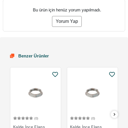
Bu ürün için henüz yorum yapılmadı.
Yorum Yap
Benzer Ürünler
(0)
(0)
Sepete Ekle
Sepete Ekle
Kalde İnce Flanş
Kalde İnce Flanş