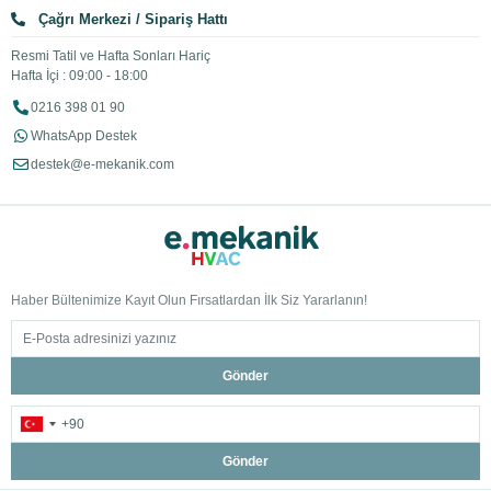
Çağrı Merkezi / Sipariş Hattı
Resmi Tatil ve Hafta Sonları Hariç
Hafta İçi : 09:00 - 18:00
0216 398 01 90
WhatsApp Destek
destek@e-mekanik.com
Haber Bültenimize Kayıt Olun Fırsatlardan İlk Siz Yararlanın!
Gönder
Gönder