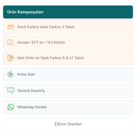
Ürün Kampanyaları
Kredi Kartına Vade Farksız 3 Taksit
Havale / EFT ile + %3 İndirim
Mail Order ile Vade Farksız 6-9-12 Taksit
Kolay İade
Güvenli Alışveriş
WhatsApp Destek
Ürün Önerileri