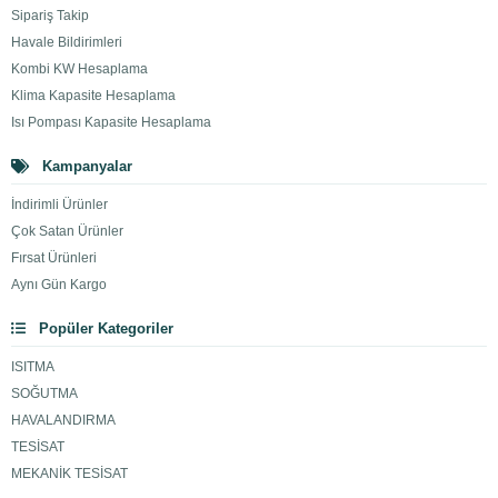
Sipariş Takip
Havale Bildirimleri
Kombi KW Hesaplama
Klima Kapasite Hesaplama
Isı Pompası Kapasite Hesaplama
Kampanyalar
İndirimli Ürünler
Çok Satan Ürünler
Fırsat Ürünleri
Aynı Gün Kargo
Popüler Kategoriler
ISITMA
SOĞUTMA
HAVALANDIRMA
TESİSAT
MEKANİK TESİSAT