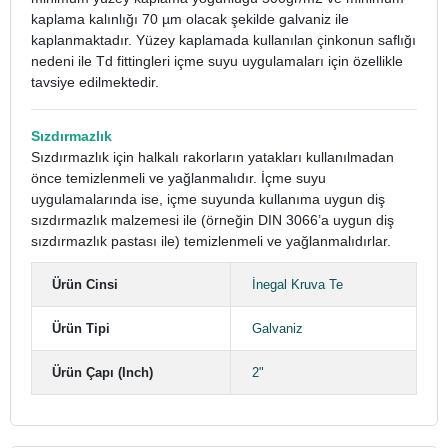
kaplama kalınlığı 70 µm olacak şekilde galvaniz ile
kaplanmaktadır. Yüzey kaplamada kullanılan çinkonun saflığı
nedeni ile Td fittingleri içme suyu uygulamaları için özellikle
tavsiye edilmektedir.
Sızdırmazlık
Sızdırmazlık için halkalı rakorların yatakları kullanılmadan
önce temizlenmeli ve yağlanmalıdır. İçme suyu
uygulamalarında ise, içme suyunda kullanıma uygun diş
sızdırmazlık malzemesi ile (örneğin DIN 3066’a uygun diş
sızdırmazlık pastası ile) temizlenmeli ve yağlanmalıdırlar.
Ürün Cinsi
İnegal Kruva Te
Ürün Tipi
Galvaniz
Ürün Çapı (Inch)
2"