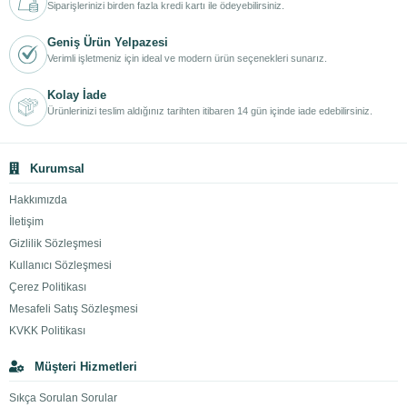
Siparişlerinizi birden fazla kredi kartı ile ödeyebilirsiniz.
Geniş Ürün Yelpazesi
Verimli işletmeniz için ideal ve modern ürün seçenekleri sunarız.
Kolay İade
Ürünlerinizi teslim aldığınız tarihten itibaren 14 gün içinde iade edebilirsiniz.
Kurumsal
Hakkımızda
İletişim
Gizlilik Sözleşmesi
Kullanıcı Sözleşmesi
Çerez Politikası
Mesafeli Satış Sözleşmesi
KVKK Politikası
Müşteri Hizmetleri
Sıkça Sorulan Sorular