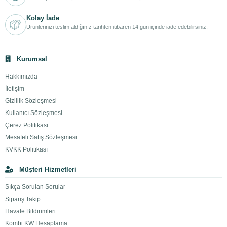
Kolay İade
Ürünlerinizi teslim aldığınız tarihten itibaren 14 gün içinde iade edebilirsiniz.
Kurumsal
Hakkımızda
İletişim
Gizlilik Sözleşmesi
Kullanıcı Sözleşmesi
Çerez Politikası
Mesafeli Satış Sözleşmesi
KVKK Politikası
Müşteri Hizmetleri
Sıkça Sorulan Sorular
Sipariş Takip
Havale Bildirimleri
Kombi KW Hesaplama