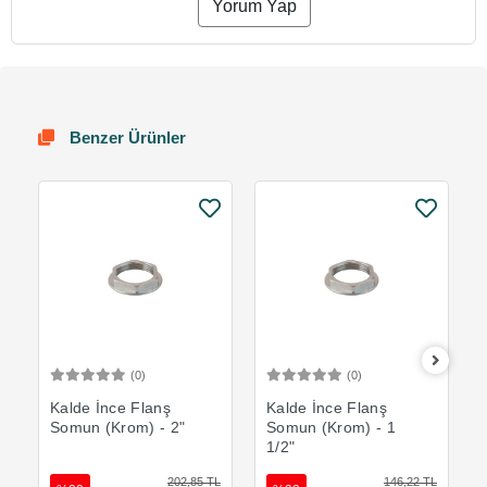
Yorum Yap
Benzer Ürünler
(0)
(0)
Sepete Ekle
Sepete Ekle
Kalde İnce Flanş
Kalde İnce Flanş
Somun (Krom) - 2"
Somun (Krom) - 1
1/2"
202,85 TL
146,22 TL