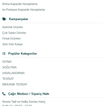
Klima Kapasite Hesaplama
Isı Pompası Kapasite Hesaplama
Kampanyalar
İndirimli Ürünler
Çok Satan Ürünler
Fırsat Ürünleri
Aynı Gün Kargo
Popüler Kategoriler
ISITMA
SOĞUTMA
HAVALANDIRMA
TESİSAT
MEKANİK TESİSAT
Çağrı Merkezi / Sipariş Hattı
Resmi Tatil ve Hafta Sonları Hariç