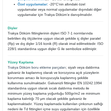
Özel uygulamalar:
-20°C’nin altındaki özel
uygulamalar veya normal uygulamalar dışındaki diğer
uygulamalar için Trakya Döküm’e danışılmalıdır.
Dişler
Trakya Döküm fittinglerinin dişleri ISO 7-1 normlarında
belirtilen diş ölçülerine uygun olacak şekilde iç dişler paralel
(Rp) ve dış dişler 1/16 konik (R) olarak imal edilmektedir. ISO
228/1 standardına uygun dişler G ile sembolize edilmiştir.
Yüzey Kaplama
Trakya Döküm boru ekleme parçaları
; siyah veya daldırma
galvaniz ile kaplanmış olarak ve korozyona açık yüzeylerin
korunması amacı ile koruyucuyla kaplanmış şekilde
kullanıma sunulmaktadır. Galvanizli fittingler EN 10242:1994
standardına uygun olarak sıcak daldırma metodu ile
minimum yüzey kaplama yoğunluğu 500gr/m2 ve minimum
kaplama kalınlığı 70 µm olacak şekilde galvaniz ile
kaplanmaktadır. Yüzey kaplamada kullanılan çinkonun saflığı
nedeni ile Td fittingleri içme suyu uygulamaları için özellikle