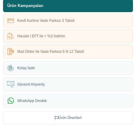
Ürün Kampanyaları
Kredi Kartına Vade Farksız 3 Taksit
Havale / EFT ile + %3 İndirim
Mail Order ile Vade Farksız 6-9-12 Taksit
Kolay İade
Güvenli Alışveriş
WhatsApp Destek
Ürün Önerileri