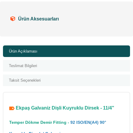
Ürün Aksesuarları
Ürün Açıklaması
Teslimat Bilgileri
Taksit Seçenekleri
Ekpaş Galvaniz Dişli Kuyruklu Dirsek - 11/4"
Temper Dökme Demir Fitting -
92 ISO/EN(A4) 90°