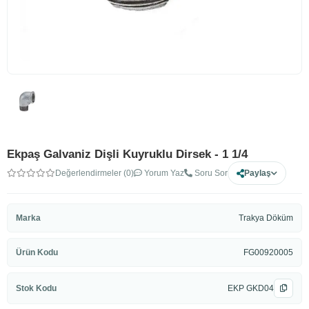
Ekpaş Galvaniz Dişli Kuyruklu Dirsek - 1 1/4
Değerlendirmeler (0)
Yorum Yaz
Soru Sor
Paylaş
Marka
Trakya Döküm
Ürün Kodu
FG00920005
Stok Kodu
EKP GKD04