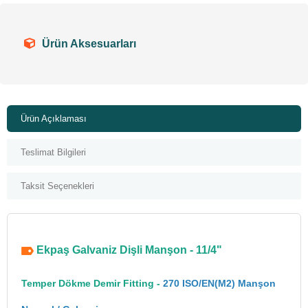
Ürün Aksesuarları
Ürün Açıklaması
Teslimat Bilgileri
Taksit Seçenekleri
Ekpaş Galvaniz Dişli Manşon - 11/4"
Temper Dökme Demir Fitting -
270 ISO/EN(M2) Manşon