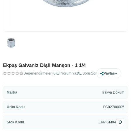
Ekpaş Galvaniz Dişli Manşon - 1 1/4
Değerlendirmeler (0)
Yorum Yaz
Soru Sor
Paylaş
Marka
Trakya Döküm
Ürün Kodu
FG02700005
Stok Kodu
EKP GM04