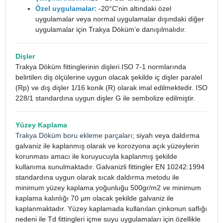
Özel uygulamalar:
-20°C’nin altındaki özel
uygulamalar veya normal uygulamalar dışındaki diğer
uygulamalar için Trakya Döküm’e danışılmalıdır.
Dişler
Trakya Döküm fittinglerinin dişleri ISO 7-1 normlarında
belirtilen diş ölçülerine uygun olacak şekilde iç dişler paralel
(Rp) ve dış dişler 1/16 konik (R) olarak imal edilmektedir. ISO
228/1 standardına uygun dişler G ile sembolize edilmiştir.
Yüzey Kaplama
Trakya Döküm boru ekleme parçaları
; siyah veya daldırma
galvaniz ile kaplanmış olarak ve korozyona açık yüzeylerin
korunması amacı ile koruyucuyla kaplanmış şekilde
kullanıma sunulmaktadır. Galvanizli fittingler EN 10242:1994
standardına uygun olarak sıcak daldırma metodu ile
minimum yüzey kaplama yoğunluğu 500gr/m2 ve minimum
kaplama kalınlığı 70 µm olacak şekilde galvaniz ile
kaplanmaktadır. Yüzey kaplamada kullanılan çinkonun saflığı
nedeni ile Td fittingleri içme suyu uygulamaları için özellikle