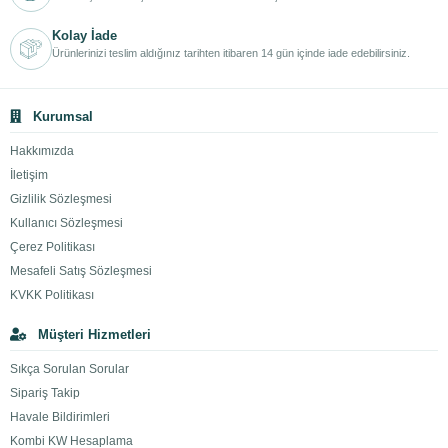
Kolay İade
Ürünlerinizi teslim aldığınız tarihten itibaren 14 gün içinde iade edebilirsiniz.
Kurumsal
Hakkımızda
İletişim
Gizlilik Sözleşmesi
Kullanıcı Sözleşmesi
Çerez Politikası
Mesafeli Satış Sözleşmesi
KVKK Politikası
Müşteri Hizmetleri
Sıkça Sorulan Sorular
Sipariş Takip
Havale Bildirimleri
Kombi KW Hesaplama