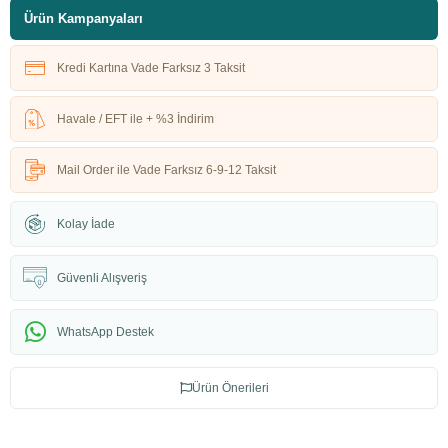
Ürün Kampanyaları
Kredi Kartına Vade Farksız 3 Taksit
Havale / EFT ile + %3 İndirim
Mail Order ile Vade Farksız 6-9-12 Taksit
Kolay İade
Güvenli Alışveriş
WhatsApp Destek
Ürün Önerileri