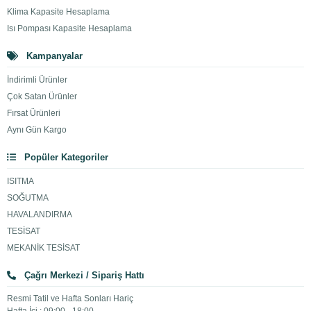
Klima Kapasite Hesaplama
Isı Pompası Kapasite Hesaplama
Kampanyalar
İndirimli Ürünler
Çok Satan Ürünler
Fırsat Ürünleri
Aynı Gün Kargo
Popüler Kategoriler
ISITMA
SOĞUTMA
HAVALANDIRMA
TESİSAT
MEKANİK TESİSAT
Çağrı Merkezi / Sipariş Hattı
Resmi Tatil ve Hafta Sonları Hariç