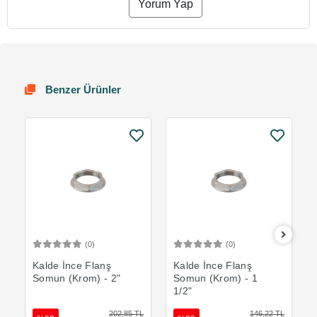
Yorum Yap
Benzer Ürünler
(0)
(0)
Sepete Ekle
Sepete Ekle
Kalde İnce Flanş
Kalde İnce Flanş
Somun (Krom) - 2"
Somun (Krom) - 1
1/2"
202,85 TL
146,22 TL