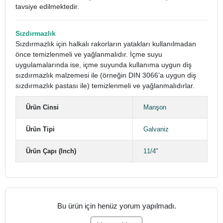
tavsiye edilmektedir.
Sızdırmazlık
Sızdırmazlık için halkalı rakorların yatakları kullanılmadan
önce temizlenmeli ve yağlanmalıdır. İçme suyu
uygulamalarında ise, içme suyunda kullanıma uygun diş
sızdırmazlık malzemesi ile (örneğin DIN 3066’a uygun diş
sızdırmazlık pastası ile) temizlenmeli ve yağlanmalıdırlar.
Ürün Cinsi
Manşon
Ürün Tipi
Galvaniz
Ürün Çapı (Inch)
11/4"
Bu ürün için henüz yorum yapılmadı.