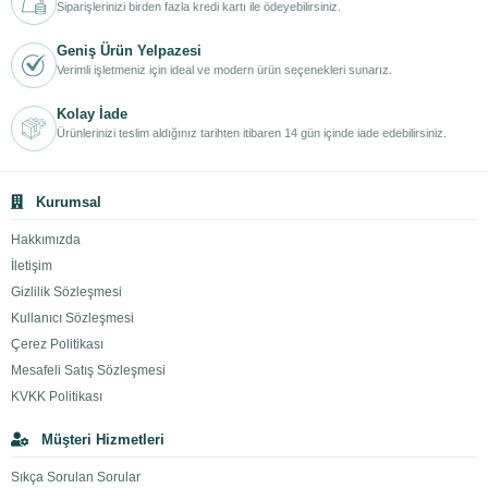
Siparişlerinizi birden fazla kredi kartı ile ödeyebilirsiniz.
Geniş Ürün Yelpazesi
Verimli işletmeniz için ideal ve modern ürün seçenekleri sunarız.
Kolay İade
Ürünlerinizi teslim aldığınız tarihten itibaren 14 gün içinde iade edebilirsiniz.
Kurumsal
Hakkımızda
İletişim
Gizlilik Sözleşmesi
Kullanıcı Sözleşmesi
Çerez Politikası
Mesafeli Satış Sözleşmesi
KVKK Politikası
Müşteri Hizmetleri
Sıkça Sorulan Sorular