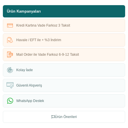
Ürün Kampanyaları
Kredi Kartına Vade Farksız 3 Taksit
Havale / EFT ile + %3 İndirim
Mail Order ile Vade Farksız 6-9-12 Taksit
Kolay İade
Güvenli Alışveriş
WhatsApp Destek
Ürün Önerileri