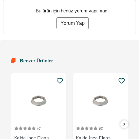
Bu ürün için henüz yorum yapılmadı.
Yorum Yap
Benzer Ürünler
(0)
(0)
Sepete Ekle
Sepete Ekle
Kalde İnce Flanş
Kalde İnce Flanş