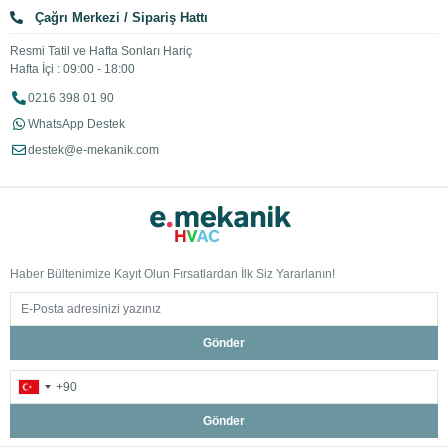
Çağrı Merkezi / Sipariş Hattı
Resmi Tatil ve Hafta Sonları Hariç
Hafta İçi : 09:00 - 18:00
0216 398 01 90
WhatsApp Destek
destek@e-mekanik.com
Haber Bültenimize Kayıt Olun Fırsatlardan İlk Siz Yararlanın!
Gönder
Gönder