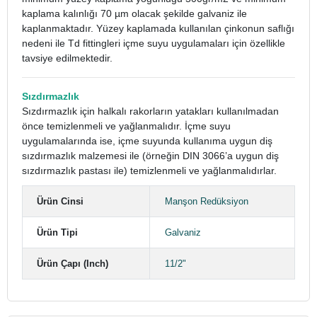
kaplama kalınlığı 70 µm olacak şekilde galvaniz ile
kaplanmaktadır. Yüzey kaplamada kullanılan çinkonun saflığı
nedeni ile Td fittingleri içme suyu uygulamaları için özellikle
tavsiye edilmektedir.
Sızdırmazlık
Sızdırmazlık için halkalı rakorların yatakları kullanılmadan
önce temizlenmeli ve yağlanmalıdır. İçme suyu
uygulamalarında ise, içme suyunda kullanıma uygun diş
sızdırmazlık malzemesi ile (örneğin DIN 3066’a uygun diş
sızdırmazlık pastası ile) temizlenmeli ve yağlanmalıdırlar.
Ürün Cinsi
Manşon Redüksiyon
Ürün Tipi
Galvaniz
Ürün Çapı (Inch)
11/2"