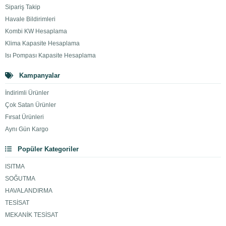
Sipariş Takip
Havale Bildirimleri
Kombi KW Hesaplama
Klima Kapasite Hesaplama
Isı Pompası Kapasite Hesaplama
Kampanyalar
İndirimli Ürünler
Çok Satan Ürünler
Fırsat Ürünleri
Aynı Gün Kargo
Popüler Kategoriler
ISITMA
SOĞUTMA
HAVALANDIRMA
TESİSAT
MEKANİK TESİSAT