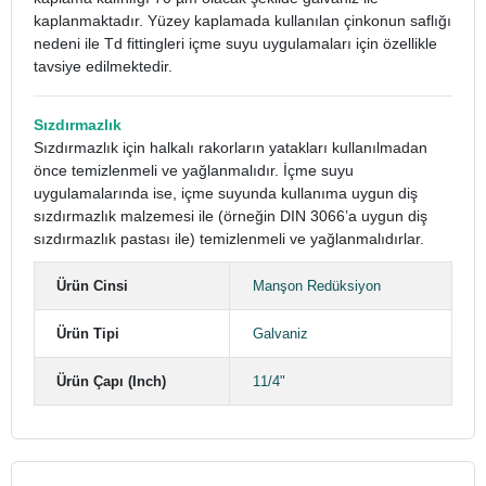
kaplanmaktadır. Yüzey kaplamada kullanılan çinkonun saflığı
nedeni ile Td fittingleri içme suyu uygulamaları için özellikle
tavsiye edilmektedir.
Sızdırmazlık
Sızdırmazlık için halkalı rakorların yatakları kullanılmadan
önce temizlenmeli ve yağlanmalıdır. İçme suyu
uygulamalarında ise, içme suyunda kullanıma uygun diş
sızdırmazlık malzemesi ile (örneğin DIN 3066’a uygun diş
sızdırmazlık pastası ile) temizlenmeli ve yağlanmalıdırlar.
Ürün Cinsi
Manşon Redüksiyon
Ürün Tipi
Galvaniz
Ürün Çapı (Inch)
11/4"