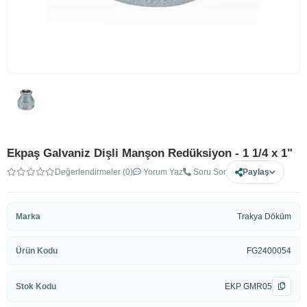
Ekpaş Galvaniz Dişli Manşon Redüksiyon - 1 1/4 x 1"
Değerlendirmeler (0)
Yorum Yaz
Soru Sor
Paylaş
Marka
Trakya Döküm
Ürün Kodu
FG2400054
Stok Kodu
EKP GMR05