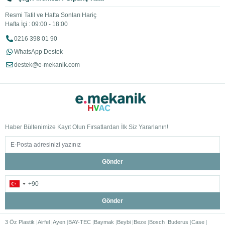
Resmi Tatil ve Hafta Sonları Hariç
Hafta İçi : 09:00 - 18:00
0216 398 01 90
WhatsApp Destek
destek@e-mekanik.com
Haber Bültenimize Kayıt Olun Fırsatlardan İlk Siz Yararlanın!
Gönder
Gönder
3 Öz Plastik
Airfel
Ayen
BAY-TEC
Baymak
Beybi
Beze
Bosch
Buderus
Case