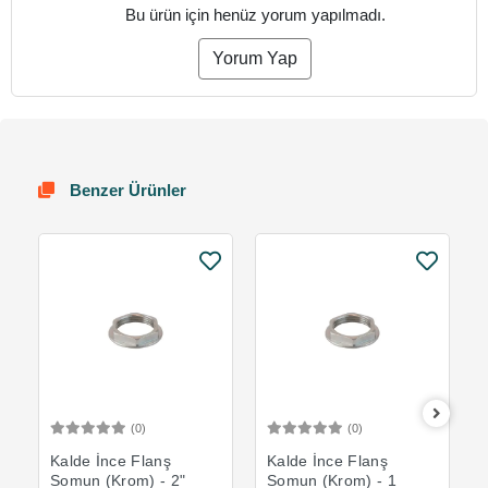
Bu ürün için henüz yorum yapılmadı.
Yorum Yap
Benzer Ürünler
(0)
(0)
Sepete Ekle
Sepete Ekle
Kalde İnce Flanş
Kalde İnce Flanş
Somun (Krom) - 2"
Somun (Krom) - 1