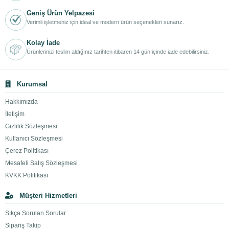
Geniş Ürün Yelpazesi
Verimli işletmeniz için ideal ve modern ürün seçenekleri sunarız.
Kolay İade
Ürünlerinizi teslim aldığınız tarihten itibaren 14 gün içinde iade edebilirsiniz.
Kurumsal
Hakkımızda
İletişim
Gizlilik Sözleşmesi
Kullanıcı Sözleşmesi
Çerez Politikası
Mesafeli Satış Sözleşmesi
KVKK Politikası
Müşteri Hizmetleri
Sıkça Sorulan Sorular
Sipariş Takip