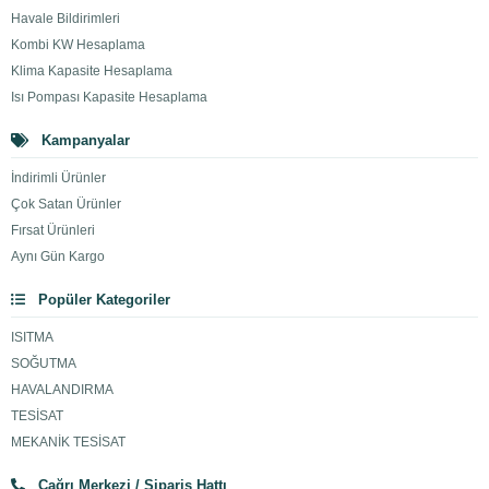
Havale Bildirimleri
Kombi KW Hesaplama
Klima Kapasite Hesaplama
Isı Pompası Kapasite Hesaplama
Kampanyalar
İndirimli Ürünler
Çok Satan Ürünler
Fırsat Ürünleri
Aynı Gün Kargo
Popüler Kategoriler
ISITMA
SOĞUTMA
HAVALANDIRMA
TESİSAT
MEKANİK TESİSAT
Çağrı Merkezi / Sipariş Hattı