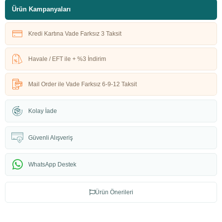
Ürün Kampanyaları
Kredi Kartına Vade Farksız 3 Taksit
Havale / EFT ile + %3 İndirim
Mail Order ile Vade Farksız 6-9-12 Taksit
Kolay İade
Güvenli Alışveriş
WhatsApp Destek
Ürün Önerileri