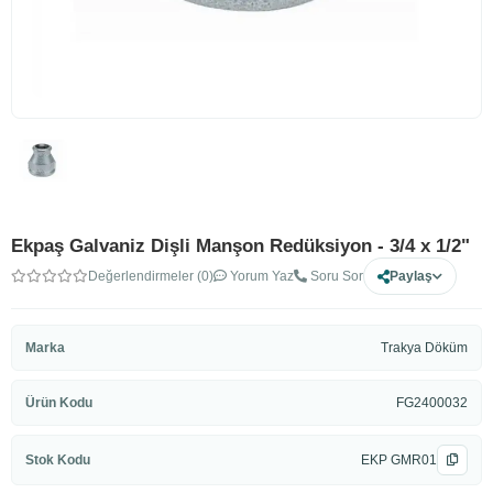
Ekpaş Galvaniz Dişli Manşon Redüksiyon - 3/4 x 1/2"
Değerlendirmeler (0)
Yorum Yaz
Soru Sor
Paylaş
Marka
Trakya Döküm
Ürün Kodu
FG2400032
Stok Kodu
EKP GMR01