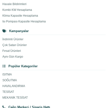
Havale Bildirimleri
Kombi KW Hesaplama
Klima Kapasite Hesaplama
Isı Pompası Kapasite Hesaplama
Kampanyalar
İndirimli Ürünler
Çok Satan Ürünler
Fırsat Ürünleri
Aynı Gün Kargo
Popüler Kategoriler
ISITMA
SOĞUTMA
HAVALANDIRMA
TESİSAT
MEKANİK TESİSAT
Çağrı Merkezi / Sipariş Hattı