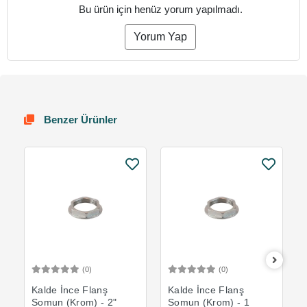
Bu ürün için henüz yorum yapılmadı.
Yorum Yap
Benzer Ürünler
(0)
(0)
Sepete Ekle
Sepete Ekle
Kalde İnce Flanş
Kalde İnce Flanş
Somun (Krom) - 2"
Somun (Krom) - 1