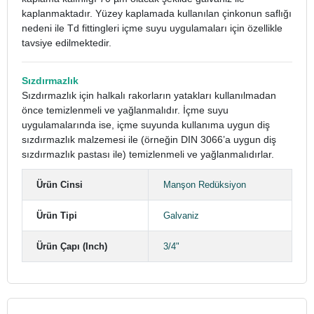
kaplanmaktadır. Yüzey kaplamada kullanılan çinkonun saflığı
nedeni ile Td fittingleri içme suyu uygulamaları için özellikle
tavsiye edilmektedir.
Sızdırmazlık
Sızdırmazlık için halkalı rakorların yatakları kullanılmadan
önce temizlenmeli ve yağlanmalıdır. İçme suyu
uygulamalarında ise, içme suyunda kullanıma uygun diş
sızdırmazlık malzemesi ile (örneğin DIN 3066’a uygun diş
sızdırmazlık pastası ile) temizlenmeli ve yağlanmalıdırlar.
Ürün Cinsi
Manşon Redüksiyon
Ürün Tipi
Galvaniz
Ürün Çapı (Inch)
3/4"