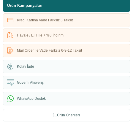
Ürün Kampanyaları
Kredi Kartına Vade Farksız 3 Taksit
Havale / EFT ile + %3 İndirim
Mail Order ile Vade Farksız 6-9-12 Taksit
Kolay İade
Güvenli Alışveriş
WhatsApp Destek
Ürün Önerileri