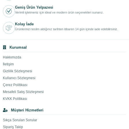
Geniş Ürün Yelpazesi
Verimli işletmeniz için ideal ve modern ürün seçenekleri sunarız.
Kolay İade
Ürünlerinizi teslim aldığınız tarihten itibaren 14 gün içinde iade edebilirsiniz.
Kurumsal
Hakkımızda
İletişim
Gizlilik Sözleşmesi
Kullanıcı Sözleşmesi
Çerez Politikası
Mesafeli Satış Sözleşmesi
KVKK Politikası
Müşteri Hizmetleri
Sıkça Sorulan Sorular
Sipariş Takip