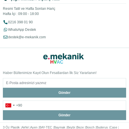
Resmi Tatil ve Hafta Sonları Hariç
Hafta İçi : 09:00 - 18:00
0216 398 01 90
WhatsApp Destek
destek@e-mekanik.com
Haber Bültenimize Kayıt Olun Fırsatlardan İlk Siz Yararlanın!
Gönder
Gönder
3 Öz Plastik
Airfel
Ayen
BAY-TEC
Baymak
Beybi
Beze
Bosch
Buderus
Case