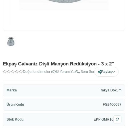
Ekpaş Galvaniz Dişli Manşon Redüksiyon - 3 x 2"
Değerlendirmeler (0)
Yorum Yaz
Soru Sor
Paylaş
Marka
Trakya Döküm
Ürün Kodu
FG2400097
Stok Kodu
EKP GMR16