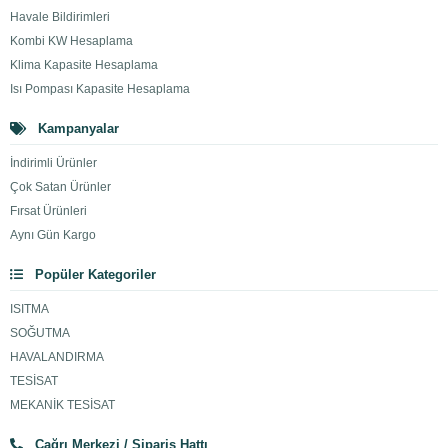
Havale Bildirimleri
Kombi KW Hesaplama
Klima Kapasite Hesaplama
Isı Pompası Kapasite Hesaplama
Kampanyalar
İndirimli Ürünler
Çok Satan Ürünler
Fırsat Ürünleri
Aynı Gün Kargo
Popüler Kategoriler
ISITMA
SOĞUTMA
HAVALANDIRMA
TESİSAT
MEKANİK TESİSAT
Çağrı Merkezi / Sipariş Hattı