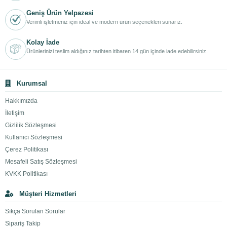
Geniş Ürün Yelpazesi
Verimli işletmeniz için ideal ve modern ürün seçenekleri sunarız.
Kolay İade
Ürünlerinizi teslim aldığınız tarihten itibaren 14 gün içinde iade edebilirsiniz.
Kurumsal
Hakkımızda
İletişim
Gizlilik Sözleşmesi
Kullanıcı Sözleşmesi
Çerez Politikası
Mesafeli Satış Sözleşmesi
KVKK Politikası
Müşteri Hizmetleri
Sıkça Sorulan Sorular
Sipariş Takip