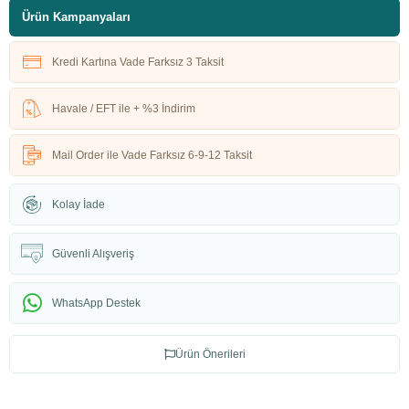
Ürün Kampanyaları
Kredi Kartına Vade Farksız 3 Taksit
Havale / EFT ile + %3 İndirim
Mail Order ile Vade Farksız 6-9-12 Taksit
Kolay İade
Güvenli Alışveriş
WhatsApp Destek
Ürün Önerileri