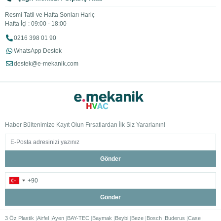
Resmi Tatil ve Hafta Sonları Hariç
Hafta İçi : 09:00 - 18:00
0216 398 01 90
WhatsApp Destek
destek@e-mekanik.com
Haber Bültenimize Kayıt Olun Fırsatlardan İlk Siz Yararlanın!
Gönder
Gönder
3 Öz Plastik
Airfel
Ayen
BAY-TEC
Baymak
Beybi
Beze
Bosch
Buderus
Case