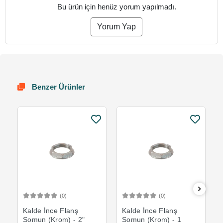
Bu ürün için henüz yorum yapılmadı.
Yorum Yap
Benzer Ürünler
(0)
(0)
Sepete Ekle
Sepete Ekle
Kalde İnce Flanş
Kalde İnce Flanş
Somun (Krom) - 2"
Somun (Krom) - 1