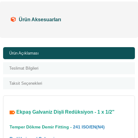
Ürün Aksesuarları
Ürün Açıklaması
Teslimat Bilgileri
Taksit Seçenekleri
Ekpaş Galvaniz Dişli Redüksiyon - 1 x 1/2"
Temper Dökme Demir Fitting -
241 ISO/EN(N4)