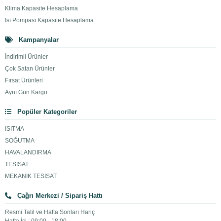
Klima Kapasite Hesaplama
Isı Pompası Kapasite Hesaplama
Kampanyalar
İndirimli Ürünler
Çok Satan Ürünler
Fırsat Ürünleri
Aynı Gün Kargo
Popüler Kategoriler
ISITMA
SOĞUTMA
HAVALANDIRMA
TESİSAT
MEKANİK TESİSAT
Çağrı Merkezi / Sipariş Hattı
Resmi Tatil ve Hafta Sonları Hariç