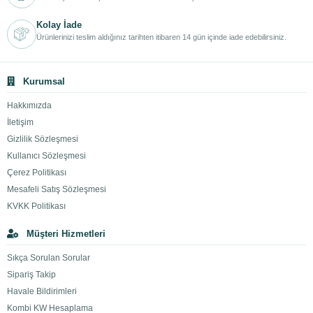
Kolay İade
Ürünlerinizi teslim aldığınız tarihten itibaren 14 gün içinde iade edebilirsiniz.
Kurumsal
Hakkımızda
İletişim
Gizlilik Sözleşmesi
Kullanıcı Sözleşmesi
Çerez Politikası
Mesafeli Satış Sözleşmesi
KVKK Politikası
Müşteri Hizmetleri
Sıkça Sorulan Sorular
Sipariş Takip
Havale Bildirimleri
Kombi KW Hesaplama