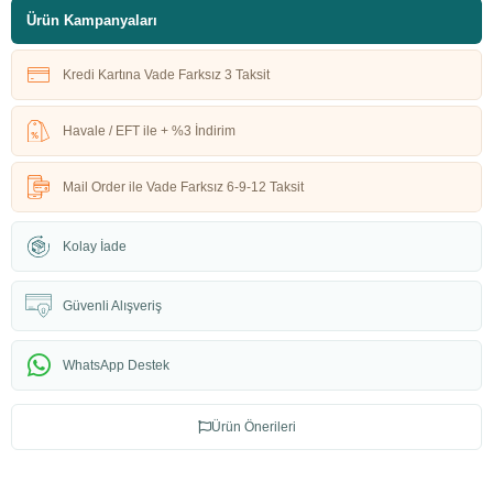
Ürün Kampanyaları
Kredi Kartına Vade Farksız 3 Taksit
Havale / EFT ile + %3 İndirim
Mail Order ile Vade Farksız 6-9-12 Taksit
Kolay İade
Güvenli Alışveriş
WhatsApp Destek
Ürün Önerileri