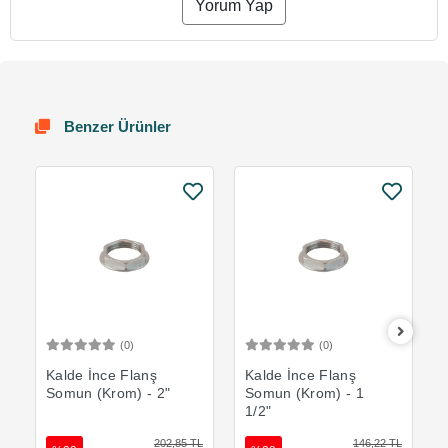
Yorum Yap
Benzer Ürünler
(0)
(0)
Sepete Ekle
Sepete Ekle
Kalde İnce Flanş
Kalde İnce Flanş
Somun (Krom) - 2"
Somun (Krom) - 1
1/2"
202,85 TL
146,22 TL