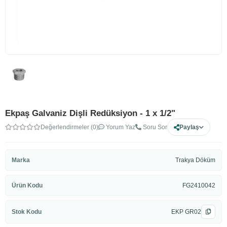
Ekpaş Galvaniz Dişli Redüksiyon - 1 x 1/2"
Değerlendirmeler (0)
Yorum Yaz
Soru Sor
Paylaş
Marka
Trakya Döküm
Ürün Kodu
FG2410042
Stok Kodu
EKP GR02