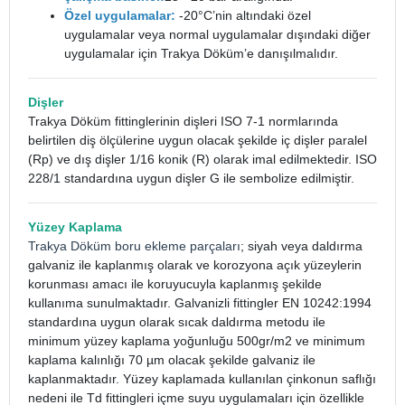
Özel uygulamalar:
-20°C’nin altındaki özel
uygulamalar veya normal uygulamalar dışındaki diğer
uygulamalar için Trakya Döküm’e danışılmalıdır.
Dişler
Trakya Döküm fittinglerinin dişleri ISO 7-1 normlarında
belirtilen diş ölçülerine uygun olacak şekilde iç dişler paralel
(Rp) ve dış dişler 1/16 konik (R) olarak imal edilmektedir. ISO
228/1 standardına uygun dişler G ile sembolize edilmiştir.
Yüzey Kaplama
Trakya Döküm boru ekleme parçaları
; siyah veya daldırma
galvaniz ile kaplanmış olarak ve korozyona açık yüzeylerin
korunması amacı ile koruyucuyla kaplanmış şekilde
kullanıma sunulmaktadır. Galvanizli fittingler EN 10242:1994
standardına uygun olarak sıcak daldırma metodu ile
minimum yüzey kaplama yoğunluğu 500gr/m2 ve minimum
kaplama kalınlığı 70 µm olacak şekilde galvaniz ile
kaplanmaktadır. Yüzey kaplamada kullanılan çinkonun saflığı
nedeni ile Td fittingleri içme suyu uygulamaları için özellikle