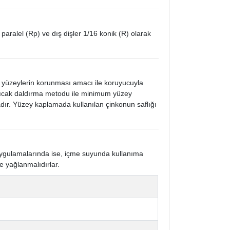
 paralel (Rp) ve dış dişler 1/16 konik (R) olarak
k yüzeylerin korunması amacı ile koruyucuyla
 sıcak daldırma metodu ile minimum yüzey
ır. Yüzey kaplamada kullanılan çinkonun saflığı
 uygulamalarında ise, içme suyunda kullanıma
e yağlanmalıdırlar.