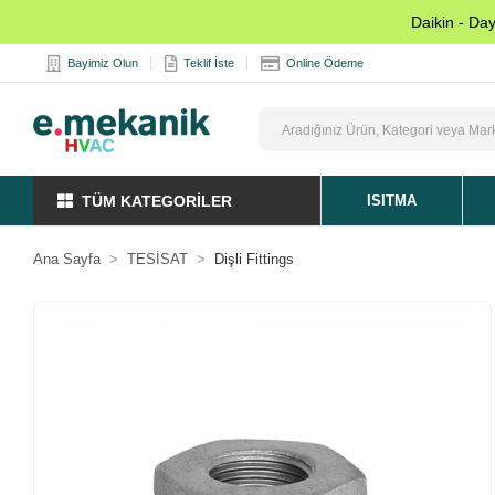
Daikin - Da
Bayimiz Olun
Teklif İste
Online Ödeme
TÜM KATEGORİLER
ISITMA
Ana Sayfa
TESİSAT
Dişli Fittings