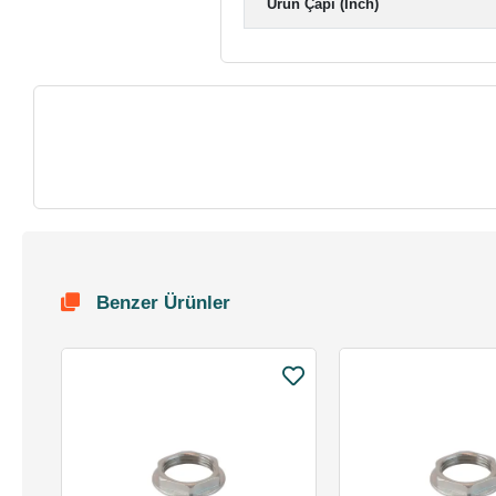
Ürün Çapı (Inch)
Benzer Ürünler