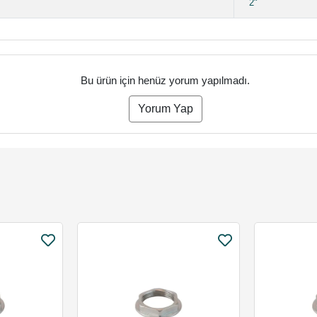
2"
Bu ürün için henüz yorum yapılmadı.
Yorum Yap