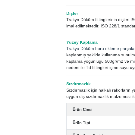
Dişler
Trakya Döküm fittinglerinin dişleri I
imal edilmektedir. ISO 228/1 standar
Yüzey Kaplama
Trakya Döküm boru ekleme parçala
kaplanmış şekilde kullanıma sunulm
kaplama yoğunluğu 500gr/m2 ve mini
nedeni ile Td fittingleri içme suyu uy
Sızdırmazlık
Sızdırmazlık için halkalı rakorları
uygun diş sızdırmazlık malzemesi ile
Ürün Cinsi
Ürün Tipi