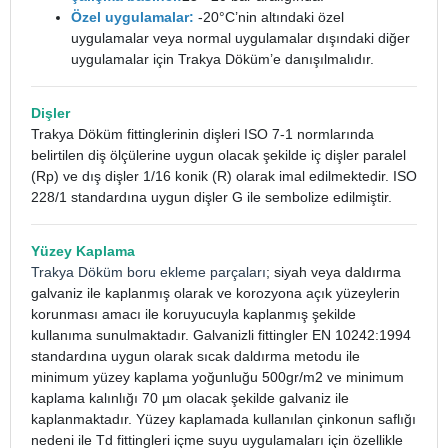
Özel uygulamalar:
-20°C’nin altındaki özel
uygulamalar veya normal uygulamalar dışındaki diğer
uygulamalar için Trakya Döküm’e danışılmalıdır.
Dişler
Trakya Döküm fittinglerinin dişleri ISO 7-1 normlarında
belirtilen diş ölçülerine uygun olacak şekilde iç dişler paralel
(Rp) ve dış dişler 1/16 konik (R) olarak imal edilmektedir. ISO
228/1 standardına uygun dişler G ile sembolize edilmiştir.
Yüzey Kaplama
Trakya Döküm boru ekleme parçaları
; siyah veya daldırma
galvaniz ile kaplanmış olarak ve korozyona açık yüzeylerin
korunması amacı ile koruyucuyla kaplanmış şekilde
kullanıma sunulmaktadır. Galvanizli fittingler EN 10242:1994
standardına uygun olarak sıcak daldırma metodu ile
minimum yüzey kaplama yoğunluğu 500gr/m2 ve minimum
kaplama kalınlığı 70 µm olacak şekilde galvaniz ile
kaplanmaktadır. Yüzey kaplamada kullanılan çinkonun saflığı
nedeni ile Td fittingleri içme suyu uygulamaları için özellikle