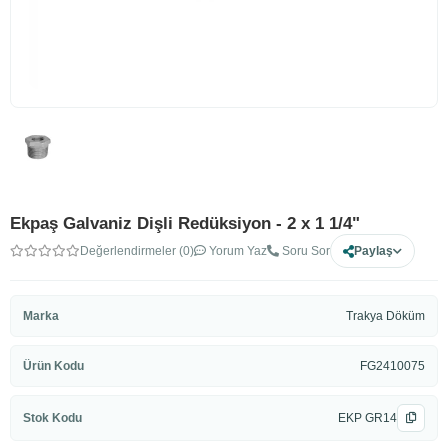
Ekpaş Galvaniz Dişli Redüksiyon - 2 x 1 1/4"
Değerlendirmeler (0)
Yorum Yaz
Soru Sor
Paylaş
Marka
Trakya Döküm
Ürün Kodu
FG2410075
Stok Kodu
EKP GR14