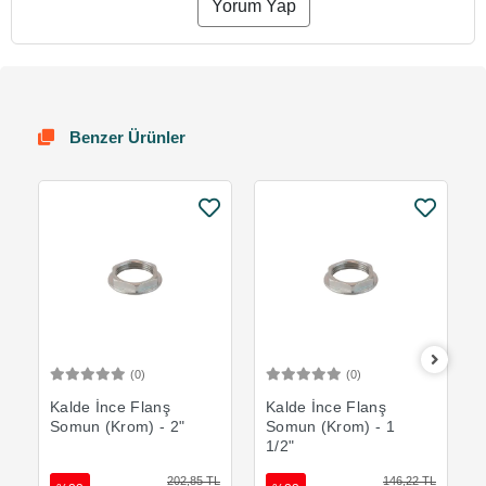
Yorum Yap
Benzer Ürünler
(0)
(0)
Sepete Ekle
Sepete Ekle
Kalde İnce Flanş
Kalde İnce Flanş
Somun (Krom) - 2"
Somun (Krom) - 1
1/2"
202,85 TL
146,22 TL