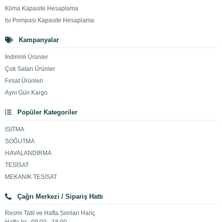
Klima Kapasite Hesaplama
Isı Pompası Kapasite Hesaplama
Kampanyalar
İndirimli Ürünler
Çok Satan Ürünler
Fırsat Ürünleri
Aynı Gün Kargo
Popüler Kategoriler
ISITMA
SOĞUTMA
HAVALANDIRMA
TESİSAT
MEKANİK TESİSAT
Çağrı Merkezi / Sipariş Hattı
Resmi Tatil ve Hafta Sonları Hariç