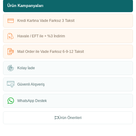
Ürün Kampanyaları
Kredi Kartına Vade Farksız 3 Taksit
Havale / EFT ile + %3 İndirim
Mail Order ile Vade Farksız 6-9-12 Taksit
Kolay İade
Güvenli Alışveriş
WhatsApp Destek
Ürün Önerileri