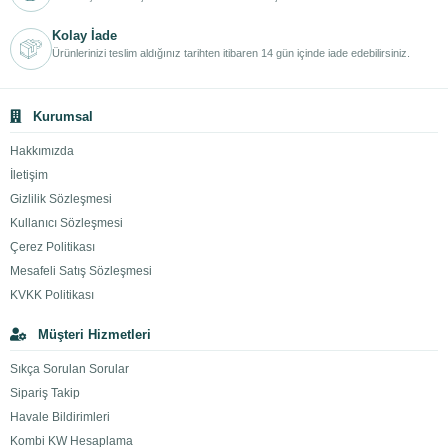
Kolay İade
Ürünlerinizi teslim aldığınız tarihten itibaren 14 gün içinde iade edebilirsiniz.
Kurumsal
Hakkımızda
İletişim
Gizlilik Sözleşmesi
Kullanıcı Sözleşmesi
Çerez Politikası
Mesafeli Satış Sözleşmesi
KVKK Politikası
Müşteri Hizmetleri
Sıkça Sorulan Sorular
Sipariş Takip
Havale Bildirimleri
Kombi KW Hesaplama