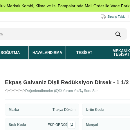
ylux Markalı Kombi, Klima ve Isı Pompalarında Mail Order ile Vade Farks
Sipariş Takip
MEKANI
SOĞUTMA
HAVALANDIRMA
TESISAT
TESISAT
Ekpaş Galvaniz Dişli Redüksiyon Dirsek - 1 1/2 
Değerlendirmeler (0)
Yorum Yaz
Soru Sor
Marka
Trakya Döküm
Ürün Kodu
Stok Kodu
EKP GRD09
Menşei