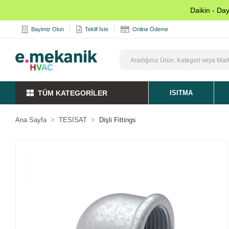
Daikin - Da
Bayimiz Olun
Teklif İste
Online Ödeme
TÜM KATEGORİLER
ISITMA
Ana Sayfa
TESİSAT
Dişli Fittings