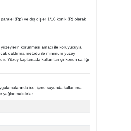
 paralel (Rp) ve dış dişler 1/16 konik (R) olarak
k yüzeylerin korunması amacı ile koruyucuyla
 sıcak daldırma metodu ile minimum yüzey
ır. Yüzey kaplamada kullanılan çinkonun saflığı
 uygulamalarında ise, içme suyunda kullanıma
e yağlanmalıdırlar.