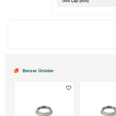
Ürün Çapı (Inch)
Benzer Ürünler