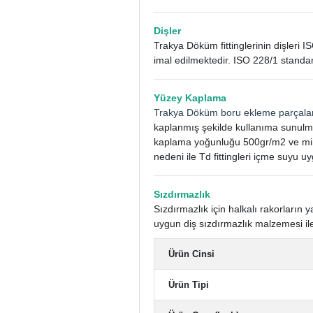
Dişler
Trakya Döküm fittinglerinin dişleri I
imal edilmektedir. ISO 228/1 standar
Yüzey Kaplama
Trakya Döküm boru ekleme parçala
kaplanmış şekilde kullanıma sunulm
kaplama yoğunluğu 500gr/m2 ve mini
nedeni ile Td fittingleri içme suyu uy
Sızdırmazlık
Sızdırmazlık için halkalı rakorları
uygun diş sızdırmazlık malzemesi ile
Ürün Cinsi
Ürün Tipi