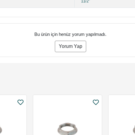
11/2"
Bu ürün için henüz yorum yapılmadı.
Yorum Yap