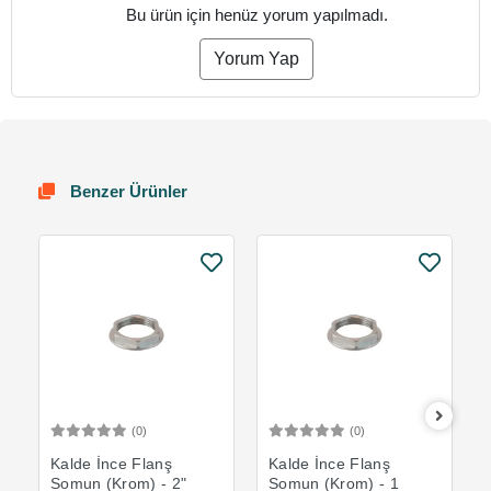
Bu ürün için henüz yorum yapılmadı.
Yorum Yap
Benzer Ürünler
(0)
(0)
Sepete Ekle
Sepete Ekle
Kalde İnce Flanş
Kalde İnce Flanş
Somun (Krom) - 2"
Somun (Krom) - 1