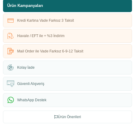
Ürün Kampanyaları
Kredi Kartına Vade Farksız 3 Taksit
Havale / EFT ile + %3 İndirim
Mail Order ile Vade Farksız 6-9-12 Taksit
Kolay İade
Güvenli Alışveriş
WhatsApp Destek
Ürün Önerileri