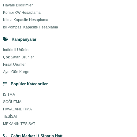
Havale Bildirimleri
Kombi KW Hesaplama
Klima Kapasite Hesaplama
Isı Pompası Kapasite Hesaplama
Kampanyalar
İndirimli Ürünler
Çok Satan Ürünler
Fırsat Ürünleri
Aynı Gün Kargo
Popüler Kategoriler
ISITMA
SOĞUTMA
HAVALANDIRMA
TESİSAT
MEKANİK TESİSAT
Çağrı Merkezi / Sipariş Hattı