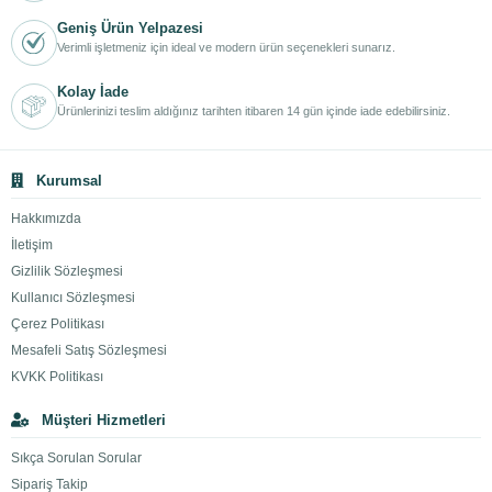
Geniş Ürün Yelpazesi
Verimli işletmeniz için ideal ve modern ürün seçenekleri sunarız.
Kolay İade
Ürünlerinizi teslim aldığınız tarihten itibaren 14 gün içinde iade edebilirsiniz.
Kurumsal
Hakkımızda
İletişim
Gizlilik Sözleşmesi
Kullanıcı Sözleşmesi
Çerez Politikası
Mesafeli Satış Sözleşmesi
KVKK Politikası
Müşteri Hizmetleri
Sıkça Sorulan Sorular
Sipariş Takip