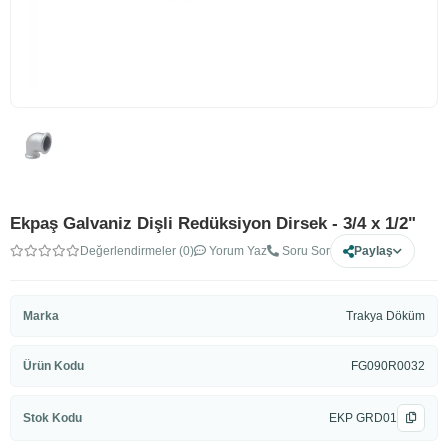
Ekpaş Galvaniz Dişli Redüksiyon Dirsek - 3/4 x 1/2"
Değerlendirmeler (0)
Yorum Yaz
Soru Sor
Paylaş
Marka
Trakya Döküm
Ürün Kodu
FG090R0032
Stok Kodu
EKP GRD01