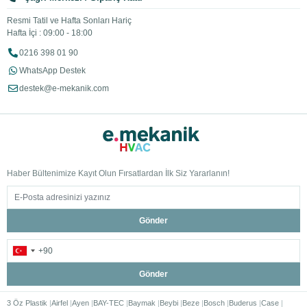
Resmi Tatil ve Hafta Sonları Hariç
Hafta İçi : 09:00 - 18:00
0216 398 01 90
WhatsApp Destek
destek@e-mekanik.com
Haber Bültenimize Kayıt Olun Fırsatlardan İlk Siz Yararlanın!
Gönder
Gönder
3 Öz Plastik
Airfel
Ayen
BAY-TEC
Baymak
Beybi
Beze
Bosch
Buderus
Case