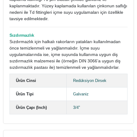
kaplanmaktadır. Yüzey kaplamada kullanılan çinkonun saflığı
nedeni ile Td fittingleri içme suyu uygulamaları için özellikle
tavsiye edilmektedir.
Sızdırmazlık
Sızdırmazlık için halkalı rakorların yatakları kullanılmadan
önce temizlenmeli ve yağlanmalıdır. İçme suyu
uygulamalarında ise, içme suyunda kullanıma uygun diş
sızdırmazlık malzemesi ile (örneğin DIN 3066’a uygun diş
sızdırmazlık pastası ile) temizlenmeli ve yağlanmalıdırlar.
Ürün Cinsi
Redüksiyon Dirsek
Ürün Tipi
Galvaniz
Ürün Çapı (Inch)
3/4"