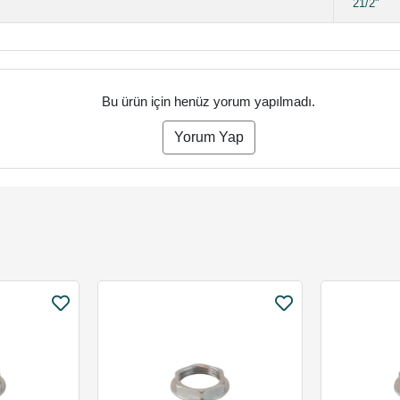
21/2"
Bu ürün için henüz yorum yapılmadı.
Yorum Yap