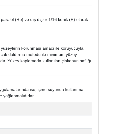
 paralel (Rp) ve dış dişler 1/16 konik (R) olarak
k yüzeylerin korunması amacı ile koruyucuyla
 sıcak daldırma metodu ile minimum yüzey
ır. Yüzey kaplamada kullanılan çinkonun saflığı
 uygulamalarında ise, içme suyunda kullanıma
e yağlanmalıdırlar.