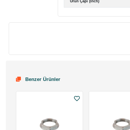
Ürün Çapı (Inch)
Benzer Ürünler