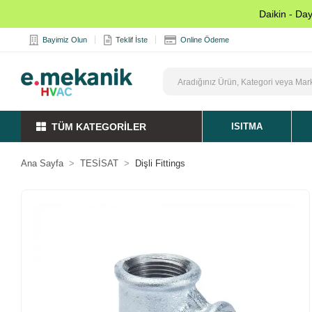
Daikin - Da
Bayimiz Olun
Teklif İste
Online Ödeme
TÜM KATEGORİLER
ISITMA
Ana Sayfa
TESİSAT
Dişli Fittings