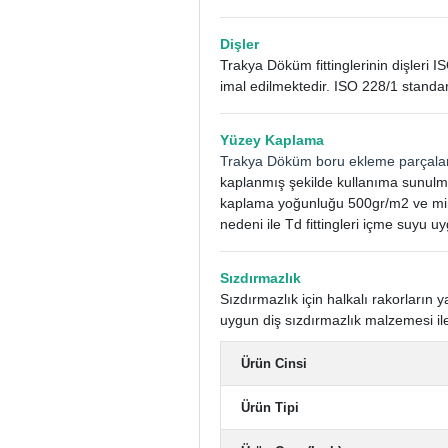
Dişler
Trakya Döküm fittinglerinin dişleri I
imal edilmektedir. ISO 228/1 standar
Yüzey Kaplama
Trakya Döküm boru ekleme parçala
kaplanmış şekilde kullanıma sunulm
kaplama yoğunluğu 500gr/m2 ve mini
nedeni ile Td fittingleri içme suyu uy
Sızdırmazlık
Sızdırmazlık için halkalı rakorları
uygun diş sızdırmazlık malzemesi ile
Ürün Cinsi
Ürün Tipi