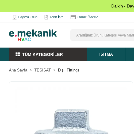
Daikin - Da
Bayimiz Olun
Teklif İste
Online Ödeme
TÜM KATEGORİLER
ISITMA
Ana Sayfa
TESİSAT
Dişli Fittings