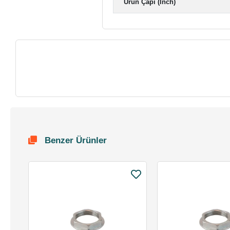
Ürün Çapı (Inch)
Benzer Ürünler