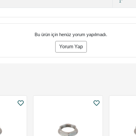
1"
Bu ürün için henüz yorum yapılmadı.
Yorum Yap