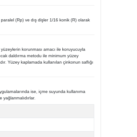
 paralel (Rp) ve dış dişler 1/16 konik (R) olarak
k yüzeylerin korunması amacı ile koruyucuyla
 sıcak daldırma metodu ile minimum yüzey
ır. Yüzey kaplamada kullanılan çinkonun saflığı
 uygulamalarında ise, içme suyunda kullanıma
e yağlanmalıdırlar.