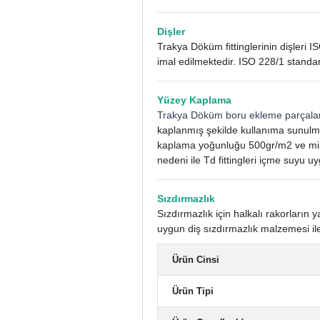
Dişler
Trakya Döküm fittinglerinin dişleri I
imal edilmektedir. ISO 228/1 standar
Yüzey Kaplama
Trakya Döküm boru ekleme parçala
kaplanmış şekilde kullanıma sunulm
kaplama yoğunluğu 500gr/m2 ve mini
nedeni ile Td fittingleri içme suyu uy
Sızdırmazlık
Sızdırmazlık için halkalı rakorları
uygun diş sızdırmazlık malzemesi ile
Ürün Cinsi
Ürün Tipi