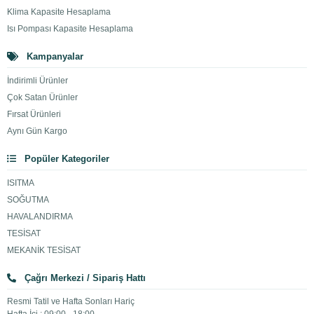
Klima Kapasite Hesaplama
Isı Pompası Kapasite Hesaplama
Kampanyalar
İndirimli Ürünler
Çok Satan Ürünler
Fırsat Ürünleri
Aynı Gün Kargo
Popüler Kategoriler
ISITMA
SOĞUTMA
HAVALANDIRMA
TESİSAT
MEKANİK TESİSAT
Çağrı Merkezi / Sipariş Hattı
Resmi Tatil ve Hafta Sonları Hariç