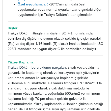
Özel uygulamalar:
-20°C’nin altındaki özel
uygulamalar veya normal uygulamalar dışındaki diğer
uygulamalar için Trakya Döküm’e danışılmalıdır.
Dişler
Trakya Döküm fittinglerinin dişleri ISO 7-1 normlarında
belirtilen diş ölçülerine uygun olacak şekilde iç dişler paralel
(Rp) ve dış dişler 1/16 konik (R) olarak imal edilmektedir. ISO
228/1 standardına uygun dişler G ile sembolize edilmiştir.
Yüzey Kaplama
Trakya Döküm boru ekleme parçaları
; siyah veya daldırma
galvaniz ile kaplanmış olarak ve korozyona açık yüzeylerin
korunması amacı ile koruyucuyla kaplanmış şekilde
kullanıma sunulmaktadır. Galvanizli fittingler EN 10242:1994
standardına uygun olarak sıcak daldırma metodu ile
minimum yüzey kaplama yoğunluğu 500gr/m2 ve minimum
kaplama kalınlığı 70 µm olacak şekilde galvaniz ile
kaplanmaktadır. Yüzey kaplamada kullanılan çinkonun saflığı
nedeni ile Td fittingleri içme suyu uygulamaları için özellikle