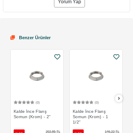
Yorum Yap
Benzer Ürünler
(0)
(0)
Sepete Ekle
Sepete Ekle
Kalde İnce Flanş
Kalde İnce Flanş
Somun (Krom) - 2"
Somun (Krom) - 1
1/2"
202,85 TL
146,22 TL