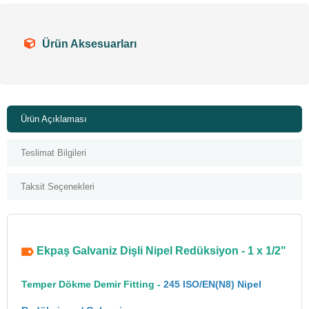
Ürün Aksesuarları
Ürün Açıklaması
Teslimat Bilgileri
Taksit Seçenekleri
Ekpaş Galvaniz Dişli Nipel Redüksiyon - 1 x 1/2"
Temper Dökme Demir Fitting -
245 ISO/EN(N8) Nipel