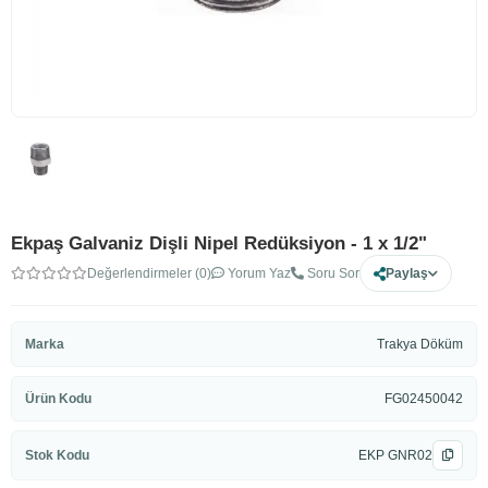
Ekpaş Galvaniz Dişli Nipel Redüksiyon - 1 x 1/2"
Değerlendirmeler (0)
Yorum Yaz
Soru Sor
Paylaş
Marka
Trakya Döküm
Ürün Kodu
FG02450042
Stok Kodu
EKP GNR02