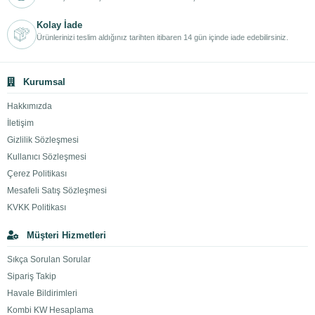
Kolay İade
Ürünlerinizi teslim aldığınız tarihten itibaren 14 gün içinde iade edebilirsiniz.
Kurumsal
Hakkımızda
İletişim
Gizlilik Sözleşmesi
Kullanıcı Sözleşmesi
Çerez Politikası
Mesafeli Satış Sözleşmesi
KVKK Politikası
Müşteri Hizmetleri
Sıkça Sorulan Sorular
Sipariş Takip
Havale Bildirimleri
Kombi KW Hesaplama