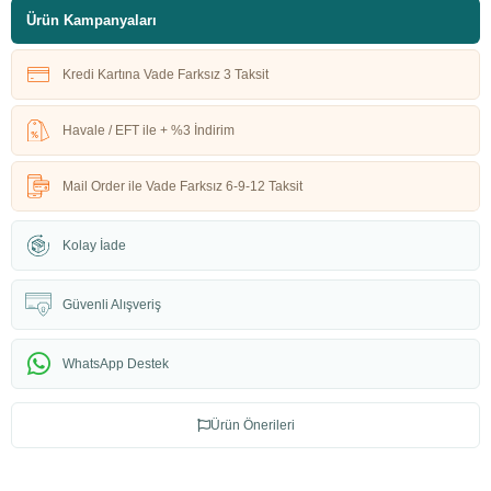
Ürün Kampanyaları
Kredi Kartına Vade Farksız 3 Taksit
Havale / EFT ile + %3 İndirim
Mail Order ile Vade Farksız 6-9-12 Taksit
Kolay İade
Güvenli Alışveriş
WhatsApp Destek
Ürün Önerileri