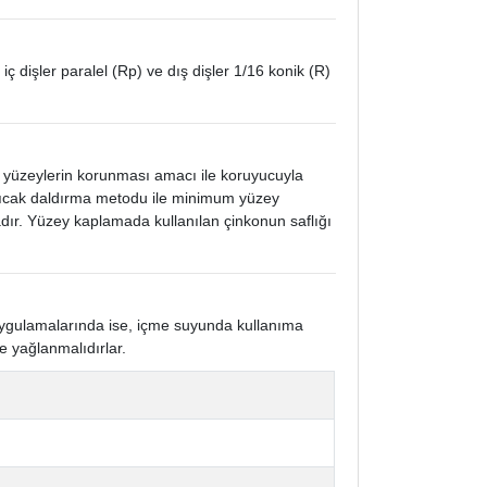
 iç dişler paralel (Rp) ve dış dişler 1/16 konik (R)
k yüzeylerin korunması amacı ile koruyucuyla
 sıcak daldırma metodu ile minimum yüzey
ır. Yüzey kaplamada kullanılan çinkonun saflığı
 uygulamalarında ise, içme suyunda kullanıma
e yağlanmalıdırlar.