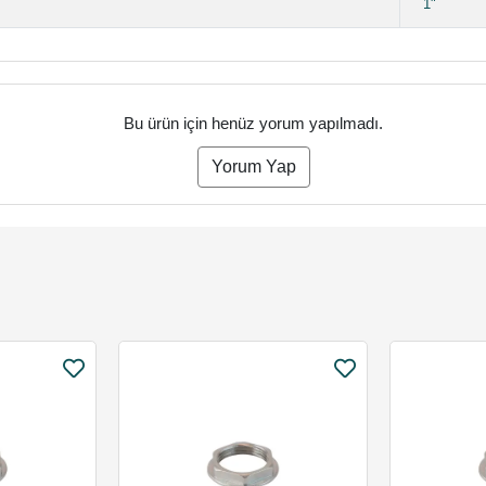
1"
Bu ürün için henüz yorum yapılmadı.
Yorum Yap