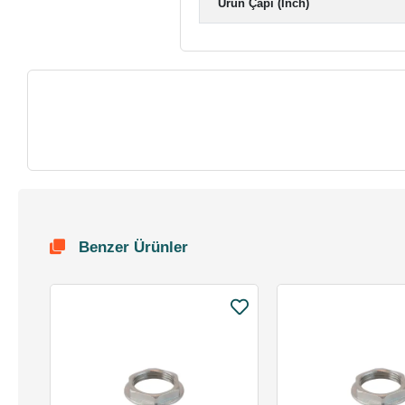
Ürün Çapı (Inch)
Benzer Ürünler