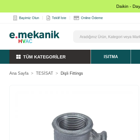
Daikin - Da
Bayimiz Olun
Teklif İste
Online Ödeme
TÜM KATEGORİLER
ISITMA
Ana Sayfa
TESİSAT
Dişli Fittings