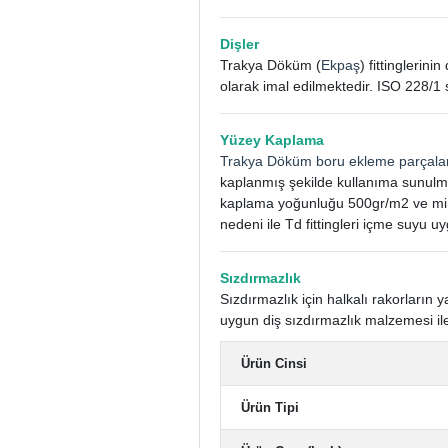
Dişler
Trakya Döküm (
Ekpaş
) fittinglerin
olarak imal edilmektedir. ISO 228/1 
Yüzey Kaplama
Trakya Döküm boru ekleme parçala
kaplanmış şekilde kullanıma sunulm
kaplama yoğunluğu 500gr/m2 ve mini
nedeni ile Td fittingleri içme suyu uy
Sızdırmazlık
Sızdırmazlık için halkalı rakorları
uygun diş sızdırmazlık malzemesi ile
Ürün Cinsi
Ürün Tipi