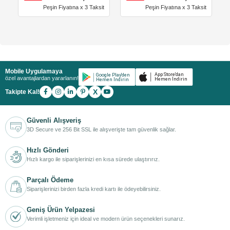
Peşin Fiyatına x 3 Taksit
Peşin Fiyatına x 3 Taksit
Mobile Uygulamaya
özel avantajlardan yararlanın!
X
Takipte Kal!
Güvenli Alışveriş
3D Secure ve 256 Bit SSL ile alışverişte tam güvenlik sağlar.
Hızlı Gönderi
Hızlı kargo ile siparişlerinizi en kısa sürede ulaştırırız.
Parçalı Ödeme
Siparişlerinizi birden fazla kredi kartı ile ödeyebilirsiniz.
Geniş Ürün Yelpazesi
Verimli işletmeniz için ideal ve modern ürün seçenekleri sunarız.