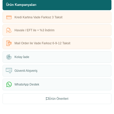
Ürün Kampanyaları
Kredi Kartına Vade Farksız 3 Taksit
Havale / EFT ile + %3 İndirim
Mail Order ile Vade Farksız 6-9-12 Taksit
Kolay İade
Güvenli Alışveriş
WhatsApp Destek
Ürün Önerileri