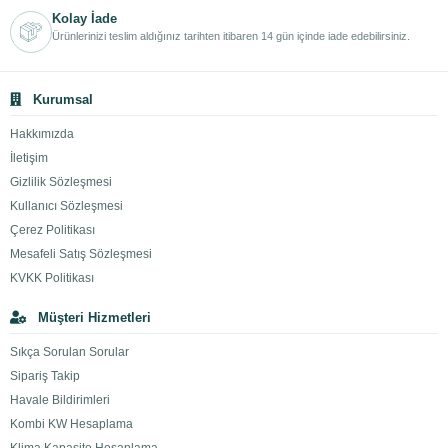
Kolay İade
Ürünlerinizi teslim aldığınız tarihten itibaren 14 gün içinde iade edebilirsiniz.
Kurumsal
Hakkımızda
İletişim
Gizlilik Sözleşmesi
Kullanıcı Sözleşmesi
Çerez Politikası
Mesafeli Satış Sözleşmesi
KVKK Politikası
Müşteri Hizmetleri
Sıkça Sorulan Sorular
Sipariş Takip
Havale Bildirimleri
Kombi KW Hesaplama