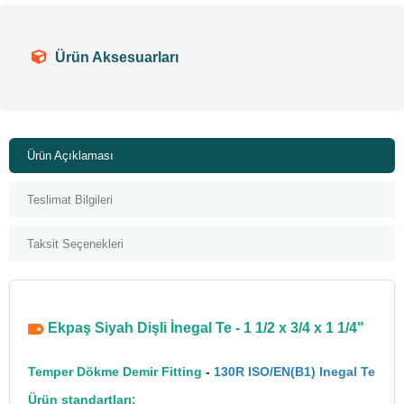
Ürün Aksesuarları
Ürün Açıklaması
Teslimat Bilgileri
Taksit Seçenekleri
Ekpaş Siyah Dişli İnegal Te - 1 1/2 x 3/4 x 1 1/4"
Temper Dökme Demir Fitting
-
130R ISO/EN(B1) Inegal Te
Ürün standartları: