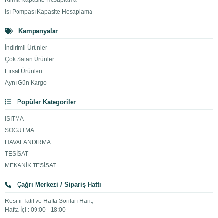
Klima Kapasite Hesaplama
Isı Pompası Kapasite Hesaplama
Kampanyalar
İndirimli Ürünler
Çok Satan Ürünler
Fırsat Ürünleri
Aynı Gün Kargo
Popüler Kategoriler
ISITMA
SOĞUTMA
HAVALANDIRMA
TESİSAT
MEKANİK TESİSAT
Çağrı Merkezi / Sipariş Hattı
Resmi Tatil ve Hafta Sonları Hariç
Hafta İçi : 09:00 - 18:00