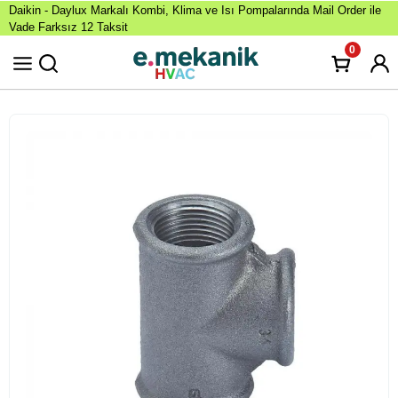
Daikin - Daylux Markalı Kombi, Klima ve Isı Pompalarında Mail Order ile
Vade Farksız 12 Taksit
0