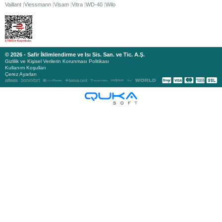
Vaillant
Viessmann
Visam
Vitra
WD-40
Wilo
© 2026 - Safir İklimlendirme ve Isı Sis. San. ve Tic. A.Ş.
Gizlilik ve Kişisel Verilerin Korunması Politikası
Kullanım Koşulları
Çerez Ayarları