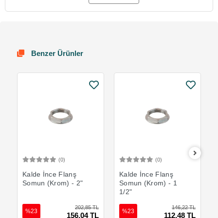
Benzer Ürünler
(0)
(0)
Sepete Ekle
Sepete Ekle
Kalde İnce Flanş
Kalde İnce Flanş
Somun (Krom) - 2"
Somun (Krom) - 1
1/2"
202,85 TL
146,22 TL
%23
%23
156,04 TL
112,48 TL