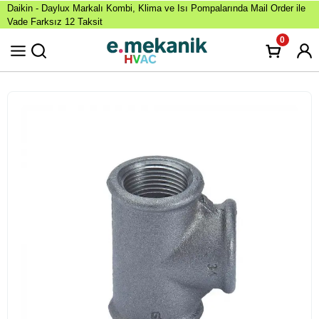
Daikin - Daylux Markalı Kombi, Klima ve Isı Pompalarında Mail Order ile
Vade Farksız 12 Taksit
0