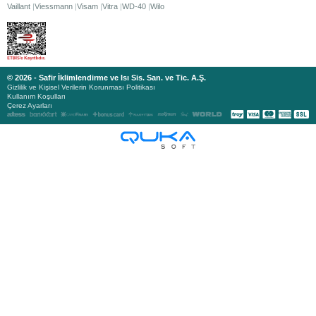
Vaillant
Viessmann
Visam
Vitra
WD-40
Wilo
© 2026 - Safir İklimlendirme ve Isı Sis. San. ve Tic. A.Ş.
Gizlilik ve Kişisel Verilerin Korunması Politikası
Kullanım Koşulları
Çerez Ayarları