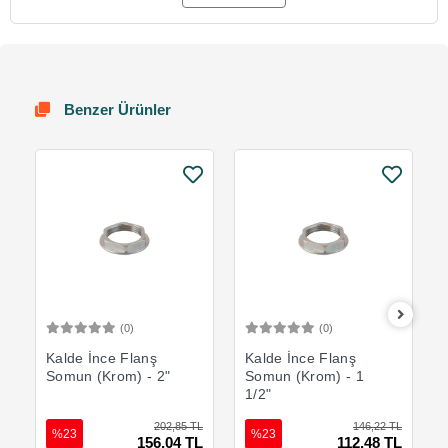
Benzer Ürünler
(0)
(0)
Sepete Ekle
Sepete Ekle
Kalde İnce Flanş
Kalde İnce Flanş
Somun (Krom) - 2"
Somun (Krom) - 1
1/2"
202,85 TL
146,22 TL
%23
%23
156,04 TL
112,48 TL