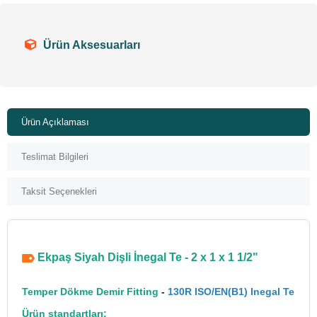
Ürün Aksesuarları
Ürün Açıklaması
Teslimat Bilgileri
Taksit Seçenekleri
Ekpaş Siyah Dişli İnegal Te - 2 x 1 x 1 1/2"
Temper Dökme Demir Fitting
-
130R ISO/EN(B1) Inegal Te
Ürün standartları: