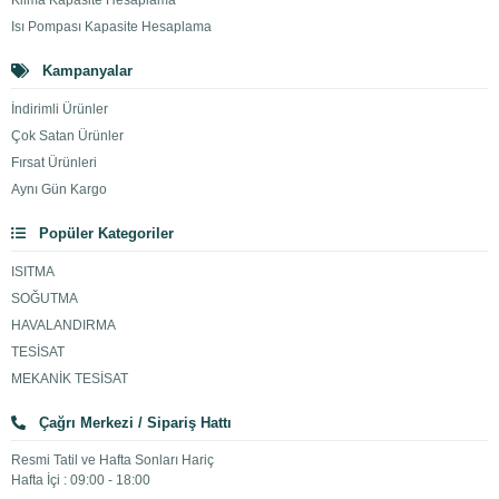
Klima Kapasite Hesaplama
Isı Pompası Kapasite Hesaplama
Kampanyalar
İndirimli Ürünler
Çok Satan Ürünler
Fırsat Ürünleri
Aynı Gün Kargo
Popüler Kategoriler
ISITMA
SOĞUTMA
HAVALANDIRMA
TESİSAT
MEKANİK TESİSAT
Çağrı Merkezi / Sipariş Hattı
Resmi Tatil ve Hafta Sonları Hariç
Hafta İçi : 09:00 - 18:00