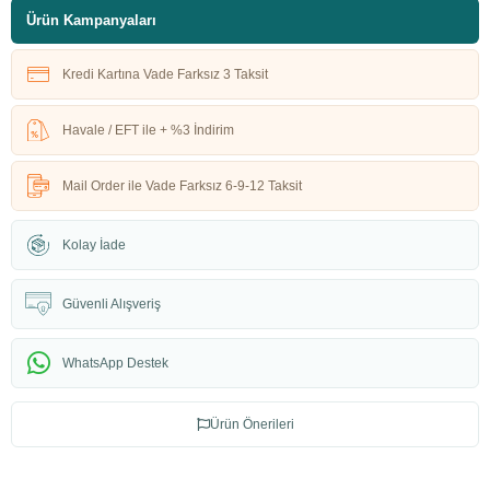
Ürün Kampanyaları
Kredi Kartına Vade Farksız 3 Taksit
Havale / EFT ile + %3 İndirim
Mail Order ile Vade Farksız 6-9-12 Taksit
Kolay İade
Güvenli Alışveriş
WhatsApp Destek
Ürün Önerileri