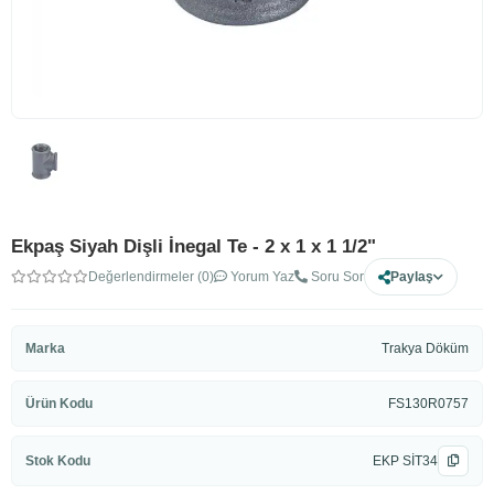
Ekpaş Siyah Dişli İnegal Te - 2 x 1 x 1 1/2"
Değerlendirmeler (0)
Yorum Yaz
Soru Sor
Paylaş
Marka
Trakya Döküm
Ürün Kodu
FS130R0757
Stok Kodu
EKP SİT34