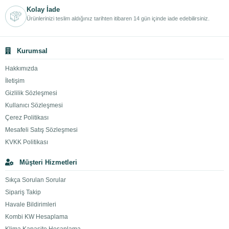
Kolay İade
Ürünlerinizi teslim aldığınız tarihten itibaren 14 gün içinde iade edebilirsiniz.
Kurumsal
Hakkımızda
İletişim
Gizlilik Sözleşmesi
Kullanıcı Sözleşmesi
Çerez Politikası
Mesafeli Satış Sözleşmesi
KVKK Politikası
Müşteri Hizmetleri
Sıkça Sorulan Sorular
Sipariş Takip
Havale Bildirimleri
Kombi KW Hesaplama