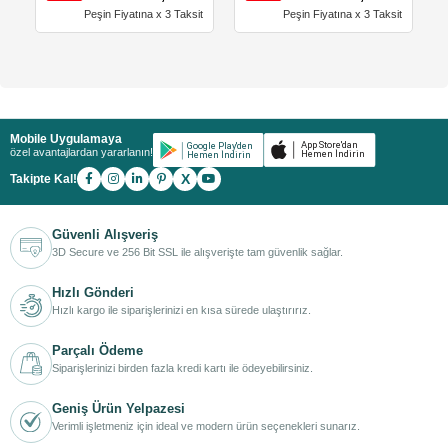
Peşin Fiyatına x 3 Taksit
Peşin Fiyatına x 3 Taksit
Mobile Uygulamaya
özel avantajlardan yararlanın!
X
Takipte Kal!
Güvenli Alışveriş
3D Secure ve 256 Bit SSL ile alışverişte tam güvenlik sağlar.
Hızlı Gönderi
Hızlı kargo ile siparişlerinizi en kısa sürede ulaştırırız.
Parçalı Ödeme
Siparişlerinizi birden fazla kredi kartı ile ödeyebilirsiniz.
Geniş Ürün Yelpazesi
Verimli işletmeniz için ideal ve modern ürün seçenekleri sunarız.