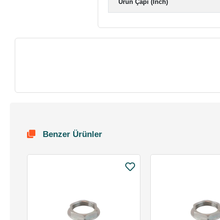
Ürün Çapı (Inch)
Benzer Ürünler