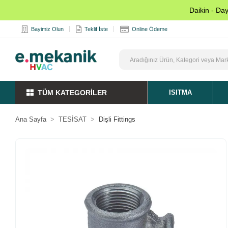
Daikin - Da
Bayimiz Olun
Teklif İste
Online Ödeme
TÜM KATEGORİLER
ISITMA
Ana Sayfa
TESİSAT
Dişli Fittings