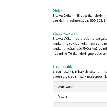
Dişler
Trakya Döküm (
Ekpaş
) fittinglerin
olarak imal edilmektedir. ISO 228/1 
Yüzey Kaplama
Trakya Döküm boru ekleme parçala
kaplanmış şekilde kullanıma sunulm
kaplama yoğunluğu 500gr/m2 ve mini
nedeni ile Td fittingleri içme suyu uy
Sızdırmazlık
Sızdırmazlık için halkalı rakorları
uygun diş sızdırmazlık malzemesi ile
Ürün Cinsi
Ürün Tipi