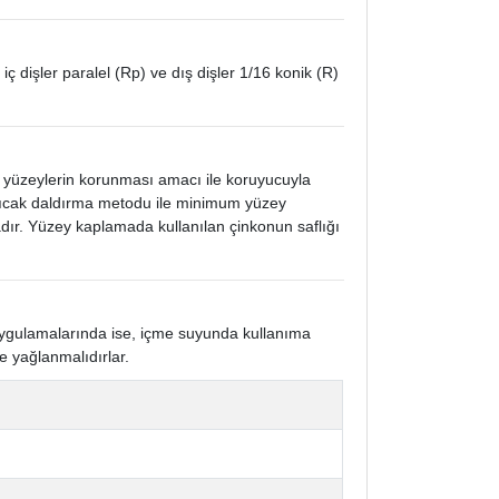
 iç dişler paralel (Rp) ve dış dişler 1/16 konik (R)
k yüzeylerin korunması amacı ile koruyucuyla
 sıcak daldırma metodu ile minimum yüzey
ır. Yüzey kaplamada kullanılan çinkonun saflığı
 uygulamalarında ise, içme suyunda kullanıma
e yağlanmalıdırlar.