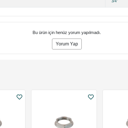
3/4"
Bu ürün için henüz yorum yapılmadı.
Yorum Yap