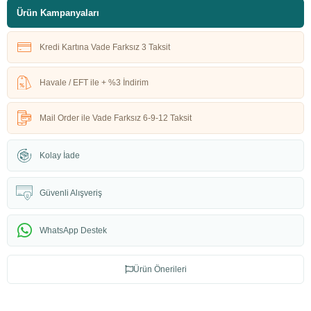
Ürün Kampanyaları
Kredi Kartına Vade Farksız 3 Taksit
Havale / EFT ile + %3 İndirim
Mail Order ile Vade Farksız 6-9-12 Taksit
Kolay İade
Güvenli Alışveriş
WhatsApp Destek
Ürün Önerileri