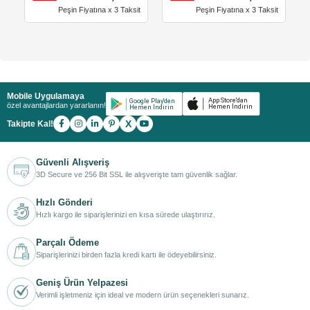
Peşin Fiyatına x 3 Taksit
Peşin Fiyatına x 3 Taksit
Mobile Uygulamaya
özel avantajlardan yararlanın!
X
Takipte Kal!
Güvenli Alışveriş
3D Secure ve 256 Bit SSL ile alışverişte tam güvenlik sağlar.
Hızlı Gönderi
Hızlı kargo ile siparişlerinizi en kısa sürede ulaştırırız.
Parçalı Ödeme
Siparişlerinizi birden fazla kredi kartı ile ödeyebilirsiniz.
Geniş Ürün Yelpazesi
Verimli işletmeniz için ideal ve modern ürün seçenekleri sunarız.