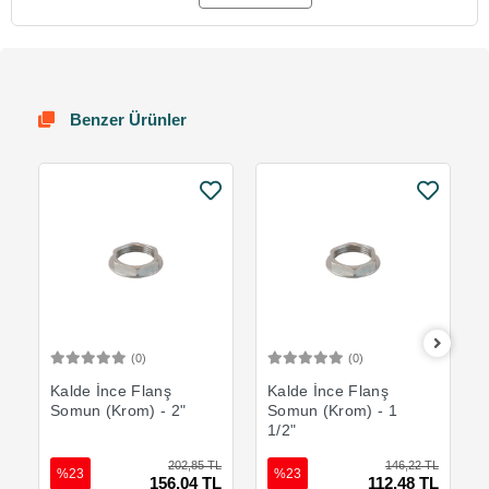
Benzer Ürünler
(0)
(0)
Sepete Ekle
Sepete Ekle
Kalde İnce Flanş
Kalde İnce Flanş
Somun (Krom) - 2"
Somun (Krom) - 1
1/2"
202,85 TL
146,22 TL
%23
%23
156,04 TL
112,48 TL