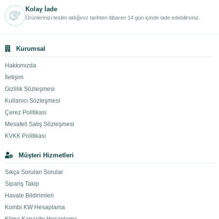
Kolay İade
Ürünlerinizi teslim aldığınız tarihten itibaren 14 gün içinde iade edebilirsiniz.
Kurumsal
Hakkımızda
İletişim
Gizlilik Sözleşmesi
Kullanıcı Sözleşmesi
Çerez Politikası
Mesafeli Satış Sözleşmesi
KVKK Politikası
Müşteri Hizmetleri
Sıkça Sorulan Sorular
Sipariş Takip
Havale Bildirimleri
Kombi KW Hesaplama