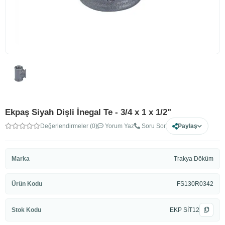
Ekpaş Siyah Dişli İnegal Te - 3/4 x 1 x 1/2"
Değerlendirmeler (0)
Yorum Yaz
Soru Sor
Paylaş
Marka
Trakya Döküm
Ürün Kodu
FS130R0342
Stok Kodu
EKP SİT12