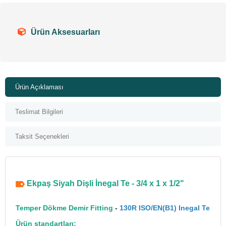
Ürün Aksesuarları
Ürün Açıklaması
Teslimat Bilgileri
Taksit Seçenekleri
Ekpaş Siyah Dişli İnegal Te - 3/4 x 1 x 1/2"
Temper Dökme Demir Fitting
-
130R ISO/EN(B1) Inegal Te
Ürün standartları: