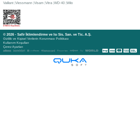
Vaillant
Viessmann
Visam
Vitra
WD-40
Wilo
© 2026 - Safir İklimlendirme ve Isı Sis. San. ve Tic. A.Ş.
Gizlilik ve Kişisel Verilerin Korunması Politikası
Kullanım Koşulları
Çerez Ayarları