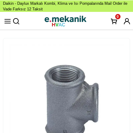
Daikin - Daylux Markalı Kombi, Klima ve Isı Pompalarında Mail Order ile
Vade Farksız 12 Taksit
0