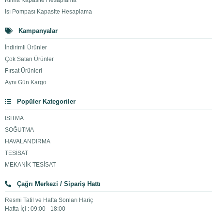
Klima Kapasite Hesaplama
Isı Pompası Kapasite Hesaplama
Kampanyalar
İndirimli Ürünler
Çok Satan Ürünler
Fırsat Ürünleri
Aynı Gün Kargo
Popüler Kategoriler
ISITMA
SOĞUTMA
HAVALANDIRMA
TESİSAT
MEKANİK TESİSAT
Çağrı Merkezi / Sipariş Hattı
Resmi Tatil ve Hafta Sonları Hariç
Hafta İçi : 09:00 - 18:00